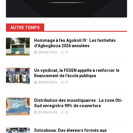
AUTRE TEMPS
Hommage à feu Agokoli IV : Les festivités
d’Agbogboza 2026 annulées
08/08/2026
0
Un syndicat, la FESEN appelle à renforcer le
financement de l’école publique
08/08/2026
0
Distribution des moustiquaires : La zone Oti-
Sud enregistre 99% de couverture
02/08/2026
0
Sotouboua: Des éleveurs formés aux