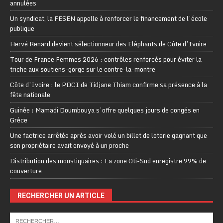
annulées
Un syndicat, la FESEN appelle à renforcer le financement de l’école
publique
Hervé Renard devient sélectionneur des Eléphants de Côte d’Ivoire
Tour de France Femmes 2026 : contrôles renforcés pour éviter la
triche aux soutiens-gorge sur le contre-la-montre
Côte d’Ivoire : le PDCI de Tidjane Thiam confirme sa présence à la
fête nationale
Guinée : Mamadi Doumbouya s’offre quelques jours de congés en
Grèce
Une factrice arrêtée après avoir volé un billet de loterie gagnant que
son propriétaire avait envoyé à un proche
Distribution des moustiquaires : La zone Oti-Sud enregistre 99% de
couverture
RECHERCHER UN ARTICLE