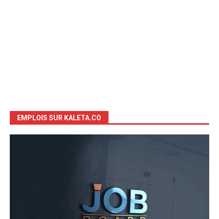
EMPLOIS SUR KALETA.CO