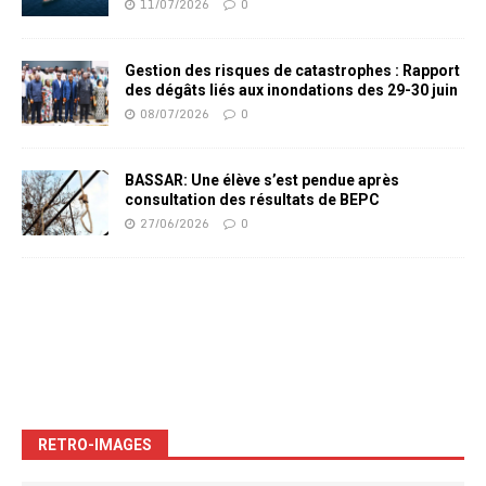
11/07/2026
0
Gestion des risques de catastrophes : Rapport
des dégâts liés aux inondations des 29-30 juin
08/07/2026
0
BASSAR: Une élève s’est pendue après
consultation des résultats de BEPC
27/06/2026
0
RETRO-IMAGES