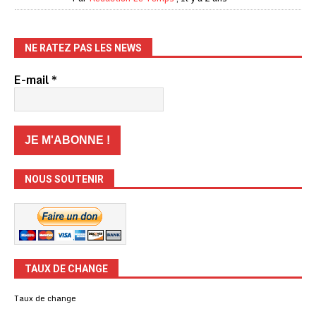
NE RATEZ PAS LES NEWS
E-mail
*
NOUS SOUTENIR
TAUX DE CHANGE
Taux de change