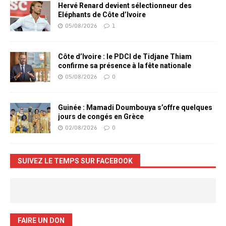
Hervé Renard devient sélectionneur des
Eléphants de Côte d’Ivoire
05/08/2026
1
Côte d’Ivoire : le PDCI de Tidjane Thiam
confirme sa présence à la fête nationale
05/08/2026
0
Guinée : Mamadi Doumbouya s’offre quelques
jours de congés en Grèce
02/08/2026
0
SUIVEZ LE TEMPS SUR FACEBOOK
FAIRE UN DON