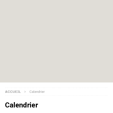
ACCUEIL
Calendrier
Calendrier