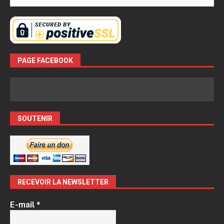
PAGE FACEBOOK
SOUTENIR
RECEVOIR LA NEWSLETTER
E-mail
*