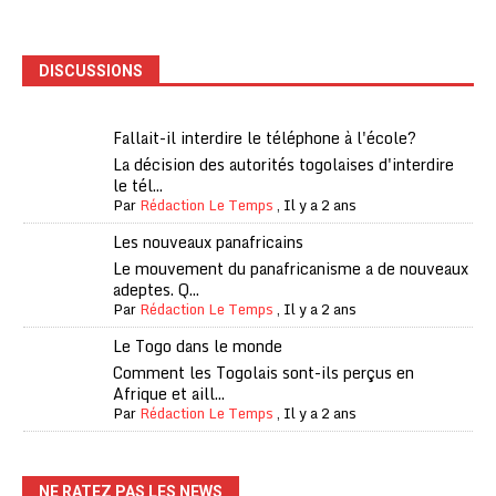
DISCUSSIONS
Fallait-il interdire le téléphone à l'école?
La décision des autorités togolaises d'interdire
le tél...
Par
Rédaction Le Temps
,
Il y a 2 ans
Les nouveaux panafricains
Le mouvement du panafricanisme a de nouveaux
adeptes. Q...
Par
Rédaction Le Temps
,
Il y a 2 ans
Le Togo dans le monde
Comment les Togolais sont-ils perçus en
Afrique et aill...
Par
Rédaction Le Temps
,
Il y a 2 ans
NE RATEZ PAS LES NEWS