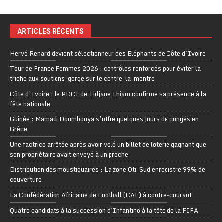
ARTICLES RÉCENTS
Hervé Renard devient sélectionneur des Eléphants de Côte d’Ivoire
Tour de France Femmes 2026 : contrôles renforcés pour éviter la
triche aux soutiens-gorge sur le contre-la-montre
Côte d’Ivoire : le PDCI de Tidjane Thiam confirme sa présence à la
fête nationale
Guinée : Mamadi Doumbouya s’offre quelques jours de congés en
Grèce
Une factrice arrêtée après avoir volé un billet de loterie gagnant que
son propriétaire avait envoyé à un proche
Distribution des moustiquaires : La zone Oti-Sud enregistre 99% de
couverture
La Confédération Africaine de Football (CAF) à contre-courant
Quatre candidats à la succession d’Infantino à la tête de la FIFA