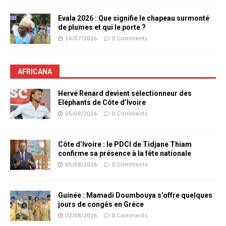
Evala 2026 : Que signifie le chapeau surmonté
de plumes et qui le porte ?
14/07/2026
0 Comments
AFRICANA
Hervé Renard devient sélectionneur des
Eléphants de Côte d’Ivoire
05/08/2026
0 Comments
Côte d’Ivoire : le PDCI de Tidjane Thiam
confirme sa présence à la fête nationale
05/08/2026
0 Comments
Guinée : Mamadi Doumbouya s’offre quelques
jours de congés en Grèce
02/08/2026
0 Comments