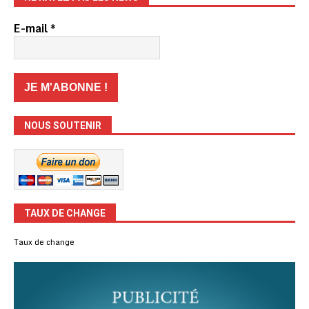
E-mail
*
NOUS SOUTENIR
TAUX DE CHANGE
Taux de change