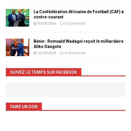
La Confédération Africaine de Football (CAF) à
contre-courant
02/08/2026
0 Comments
Bénin : Romuald Wadagni reçoit le milliardaire
Aliko Dangote
01/08/2026
0 Comments
SUIVEZ LE TEMPS SUR FACEBOOK
FAIRE UN DON