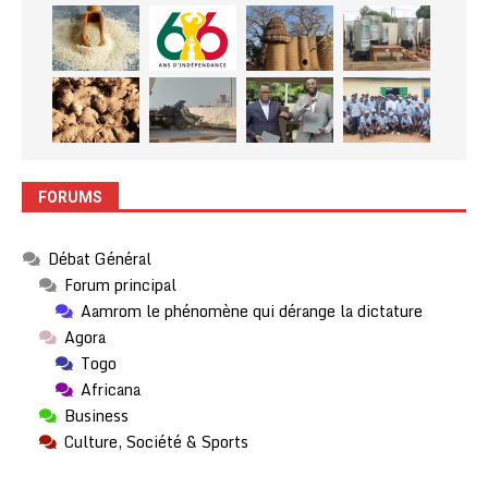
FORUMS
Débat Général
Forum principal
Aamrom le phénomène qui dérange la dictature
Agora
Togo
Africana
Business
Culture, Société & Sports