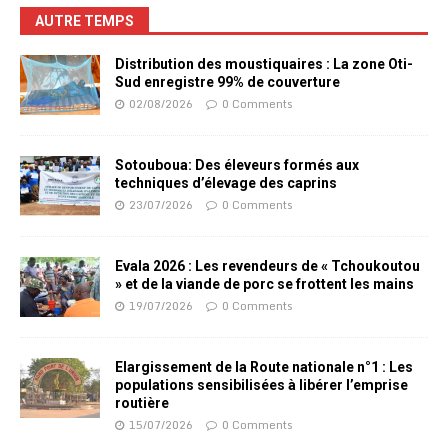
AUTRE TEMPS
Distribution des moustiquaires : La zone Oti-
Sud enregistre 99% de couverture
02/08/2026
0 Comments
Sotouboua: Des éleveurs formés aux
techniques d’élevage des caprins
23/07/2026
0 Comments
Evala 2026 : Les revendeurs de « Tchoukoutou
» et de la viande de porc se frottent les mains
19/07/2026
0 Comments
Elargissement de la Route nationale n°1 : Les
populations sensibilisées à libérer l’emprise
routière
15/07/2026
0 Comments