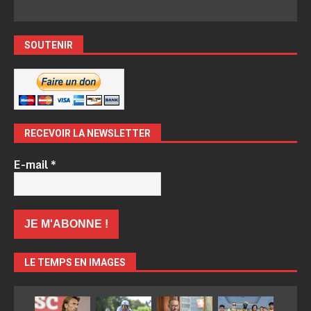
SOUTENIR
RECEVOIR LA NEWSLETTER
E-mail
*
LE TEMPS EN IMAGES