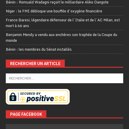
Bénin : Romuald Wadagni reçoit le milliardaire Aliko Dangote
Niger : le FMI débloque une bouffée d’oxygène financière
Franco Baresi, légendaire défenseur de l’Italie et de l’AC Milan, est
mort à 66 ans
Benjamin Mendy a vendu aux enchères son trophée de la Coupe du
monde
Bénin : les membres du Sénat installés
RECHERCHER UN ARTICLE
PAGE FACEBOOK