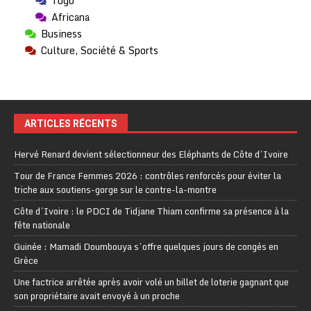
Togo
Africana
Business
Culture, Société & Sports
ARTICLES RÉCENTS
Hervé Renard devient sélectionneur des Eléphants de Côte d’Ivoire
Tour de France Femmes 2026 : contrôles renforcés pour éviter la
triche aux soutiens-gorge sur le contre-la-montre
Côte d’Ivoire : le PDCI de Tidjane Thiam confirme sa présence à la
fête nationale
Guinée : Mamadi Doumbouya s’offre quelques jours de congés en
Grèce
Une factrice arrêtée après avoir volé un billet de loterie gagnant que
son propriétaire avait envoyé à un proche