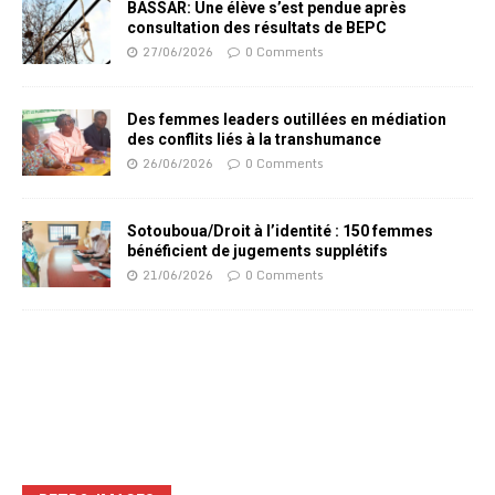
BASSAR: Une élève s’est pendue après
consultation des résultats de BEPC
27/06/2026
0 Comments
Des femmes leaders outillées en médiation
des conflits liés à la transhumance
26/06/2026
0 Comments
Sotouboua/Droit à l’identité : 150 femmes
bénéficient de jugements supplétifs
21/06/2026
0 Comments