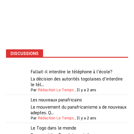
DISCUSSIONS
Fallait-il interdire le téléphone à l'école?
La décision des autorités togolaises d'interdire
le tél...
Par
Rédaction Le Temps
,
Il y a 2 ans
Les nouveaux panafricains
Le mouvement du panafricanisme a de nouveaux
adeptes. Q...
Par
Rédaction Le Temps
,
Il y a 2 ans
Le Togo dans le monde