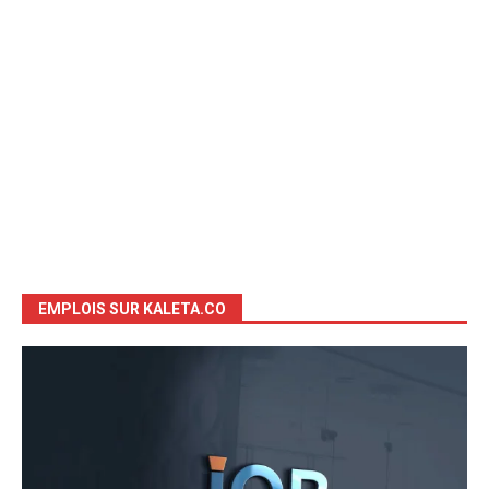
EMPLOIS SUR KALETA.CO