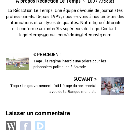
A propos Rédaction Le Temps
1007 Articles
La Rédaction Le Temps. Une équipe dévouée de journalistes
professionnels. Depuis 1999, nous servons à nos lecteurs des
informations et analyses de qualités. Notre ligne éditoriale
est conforme aux intérêts supérieurs du Togo. Contact:
togoletemps@gmail.com
/
admin@letempstg.com
PRÉCÉDENT
Togo : le régime interdit une prière pour les
prisonniers politiques à Sokode
SUIVANT
Togo : Le gouvernement fait l’éloge du partenariat
avec de la Banque mondiale
Laisser un commentaire