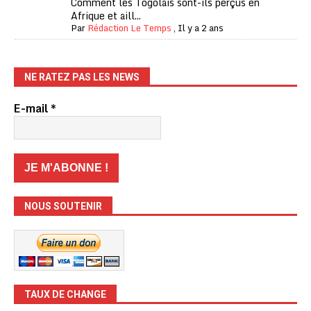
Comment les Togolais sont-ils perçus en
Afrique et aill...
Par
Rédaction Le Temps
,
Il y a 2 ans
NE RATEZ PAS LES NEWS
E-mail
*
NOUS SOUTENIR
TAUX DE CHANGE