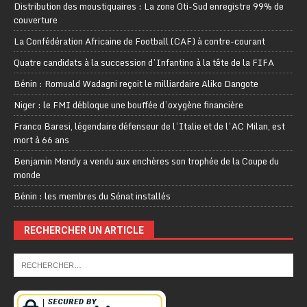
Distribution des moustiquaires : La zone Oti-Sud enregistre 99% de
couverture
La Confédération Africaine de Football (CAF) à contre-courant
Quatre candidats à la succession d’Infantino à la tête de la FIFA
Bénin : Romuald Wadagni reçoit le milliardaire Aliko Dangote
Niger : le FMI débloque une bouffée d’oxygène financière
Franco Baresi, légendaire défenseur de l’Italie et de l’AC Milan, est
mort à 66 ans
Benjamin Mendy a vendu aux enchères son trophée de la Coupe du
monde
Bénin : les membres du Sénat installés
RECHERCHER UN ARTICLE