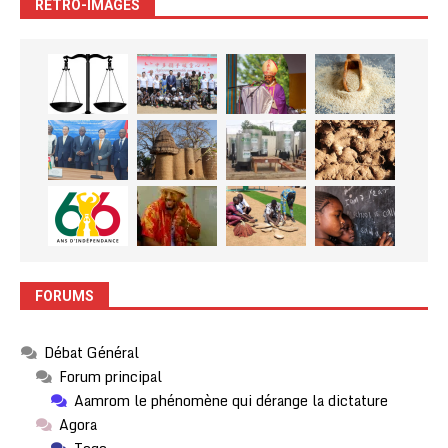
RETRO-IMAGES
FORUMS
Débat Général
Forum principal
Aamrom le phénomène qui dérange la dictature
Agora