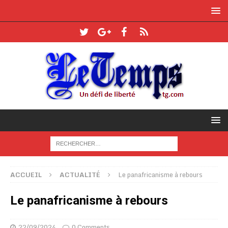
ACCUEIL
ACTUALITÉ
Le panafricanisme à rebours
Le panafricanisme à rebours
22/09/2024
0 Comments