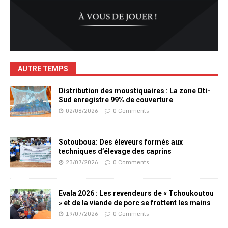
AUTRE TEMPS
Distribution des moustiquaires : La zone Oti-
Sud enregistre 99% de couverture
02/08/2026
0 Comments
Sotouboua: Des éleveurs formés aux
techniques d’élevage des caprins
23/07/2026
0 Comments
Evala 2026 : Les revendeurs de « Tchoukoutou
» et de la viande de porc se frottent les mains
19/07/2026
0 Comments