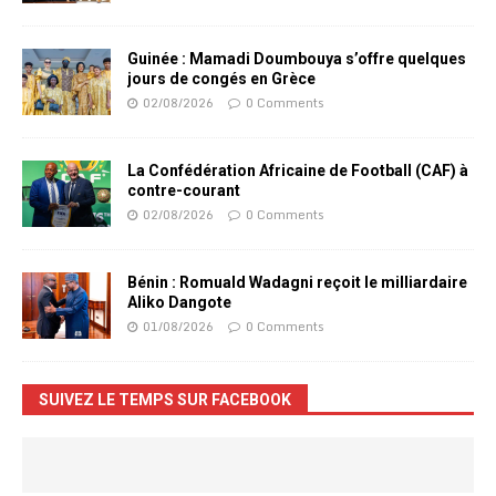
Guinée : Mamadi Doumbouya s’offre quelques
jours de congés en Grèce
02/08/2026
0 Comments
La Confédération Africaine de Football (CAF) à
contre-courant
02/08/2026
0 Comments
Bénin : Romuald Wadagni reçoit le milliardaire
Aliko Dangote
01/08/2026
0 Comments
SUIVEZ LE TEMPS SUR FACEBOOK