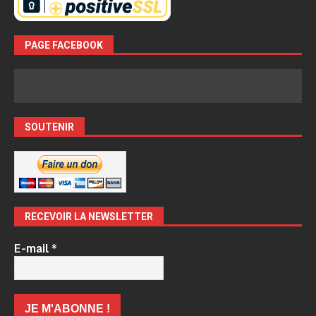
PAGE FACEBOOK
SOUTENIR
RECEVOIR LA NEWSLETTER
E-mail
*