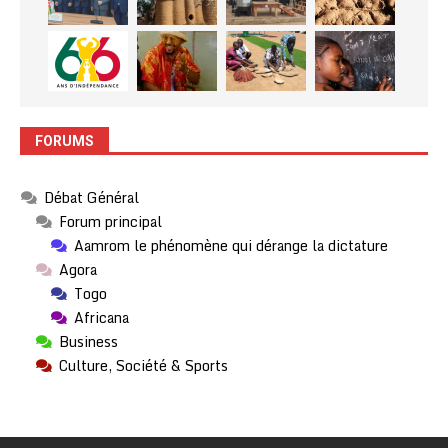
FORUMS
Débat Général
Forum principal
Aamrom le phénomène qui dérange la dictature
Agora
Togo
Africana
Business
Culture, Société & Sports