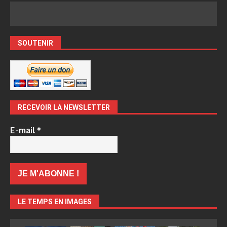
SOUTENIR
RECEVOIR LA NEWSLETTER
E-mail
*
LE TEMPS EN IMAGES