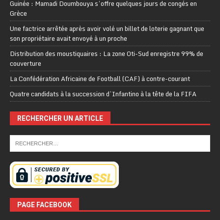
Guinée : Mamadi Doumbouya s’offre quelques jours de congés en
Grèce
Une factrice arrêtée après avoir volé un billet de loterie gagnant que
son propriétaire avait envoyé à un proche
Distribution des moustiquaires : La zone Oti-Sud enregistre 99% de
couverture
La Confédération Africaine de Football (CAF) à contre-courant
Quatre candidats à la succession d’Infantino à la tête de la FIFA
RECHERCHER UN ARTICLE
PAGE FACEBOOK