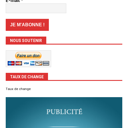
E-mail
*
NOUS SOUTENIR
TAUX DE CHANGE
Taux de change