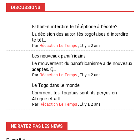
DISCUSSIONS
Fallait-il interdire le téléphone à l'école?
La décision des autorités togolaises d'interdire
le tél...
Par
Rédaction Le Temps
,
Il y a 2 ans
Les nouveaux panafricains
Le mouvement du panafricanisme a de nouveaux
adeptes. Q...
Par
Rédaction Le Temps
,
Il y a 2 ans
Le Togo dans le monde
Comment les Togolais sont-ils perçus en
Afrique et aill...
Par
Rédaction Le Temps
,
Il y a 2 ans
NE RATEZ PAS LES NEWS