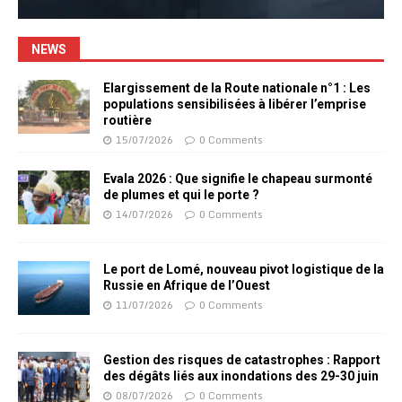
NEWS
Elargissement de la Route nationale n°1 : Les
populations sensibilisées à libérer l’emprise
routière
15/07/2026
0 Comments
Evala 2026 : Que signifie le chapeau surmonté
de plumes et qui le porte ?
14/07/2026
0 Comments
Le port de Lomé, nouveau pivot logistique de la
Russie en Afrique de l’Ouest
11/07/2026
0 Comments
Gestion des risques de catastrophes : Rapport
des dégâts liés aux inondations des 29-30 juin
08/07/2026
0 Comments