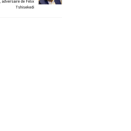
, adversaire de Félix
Tshisekedi