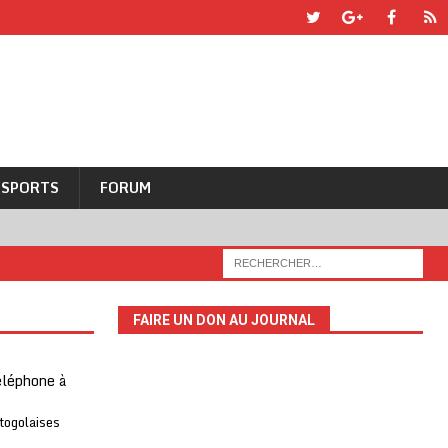
SPORTS
FORUM
FAIRE UN DON AU JOURNAL
téléphone à
 togolaises