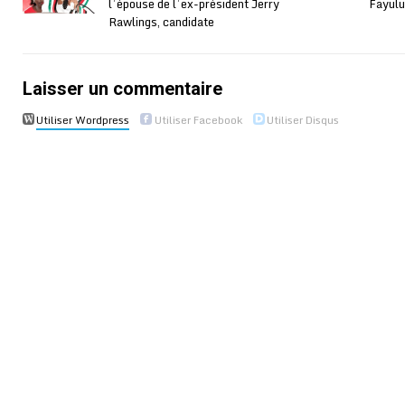
l’épouse de l’ex-président Jerry
Fayulu
Rawlings, candidate
Laisser un commentaire
Utiliser Wordpress
Utiliser Facebook
Utiliser Disqus