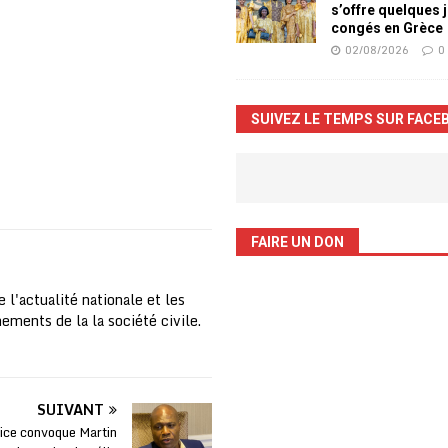
s’offre quelques 
congés en Grèce
02/08/2026
0
SUIVEZ LE TEMPS SUR FACE
FAIRE UN DON
 l'actualité nationale et les
nements de la la société civile.
SUIVANT
ice convoque Martin