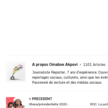
A propos Omaboe Akpovi
1101 Articles
Journaliste Reporter, 7 ans d'expérience. Couvre
reportages sociaux, culturels, ainsi que les évé
Passionné de lecture et des médias sociaux.
PRÉCÉDENT
Ghana/présidentielle 2020 :
RDC. La just