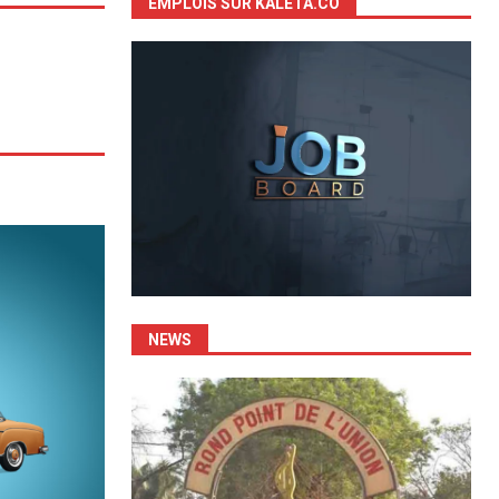
EMPLOIS SUR KALETA.CO
NEWS