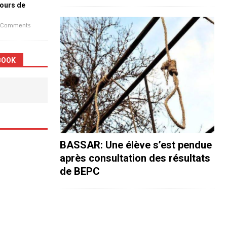
jours de
 Comments
BOOK
BASSAR: Une élève s’est pendue
après consultation des résultats
de BEPC