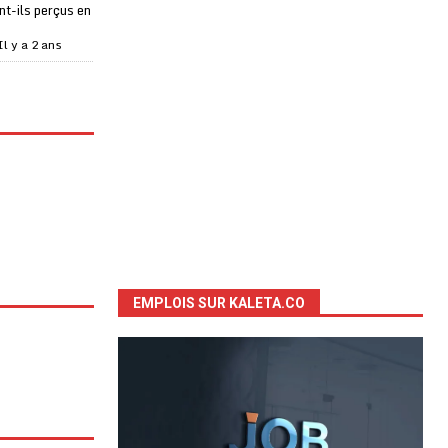
t-ils perçus en
Il y a 2 ans
EMPLOIS SUR KALETA.CO