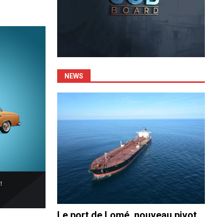
NEWS
Le port de Lomé, nouveau pivot