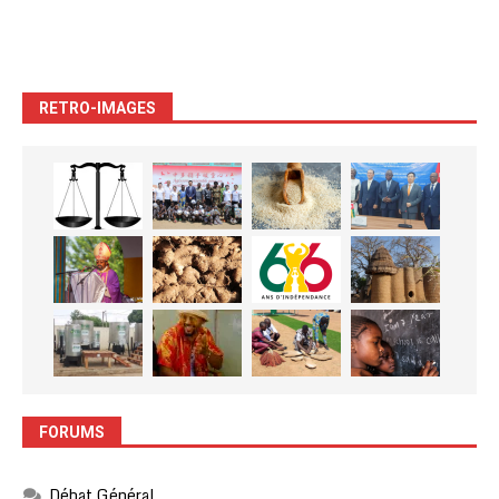
RETRO-IMAGES
FORUMS
Débat Général