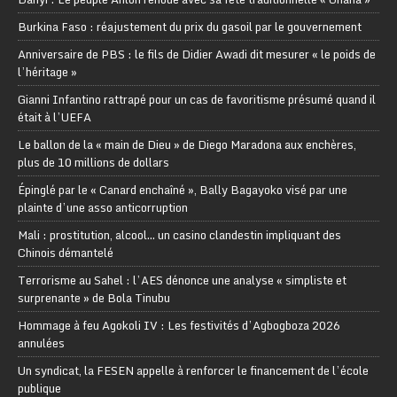
Burkina Faso : réajustement du prix du gasoil par le gouvernement
Anniversaire de PBS : le fils de Didier Awadi dit mesurer « le poids de
l’héritage »
Gianni Infantino rattrapé pour un cas de favoritisme présumé quand il
était à l’UEFA
Le ballon de la « main de Dieu » de Diego Maradona aux enchères,
plus de 10 millions de dollars
Épinglé par le « Canard enchaîné », Bally Bagayoko visé par une
plainte d’une asso anticorruption
Mali : prostitution, alcool… un casino clandestin impliquant des
Chinois démantelé
Terrorisme au Sahel : l’AES dénonce une analyse « simpliste et
surprenante » de Bola Tinubu
Hommage à feu Agokoli IV : Les festivités d’Agbogboza 2026
annulées
Un syndicat, la FESEN appelle à renforcer le financement de l’école
publique