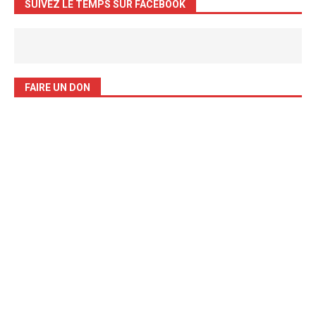
SUIVEZ LE TEMPS SUR FACEBOOK
FAIRE UN DON