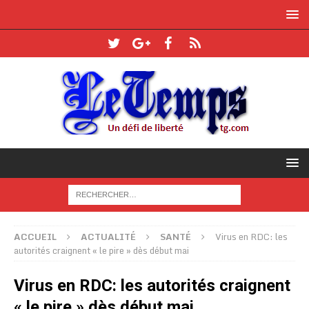
ACCUEIL
ACTUALITÉ
SANTÉ
Virus en RDC: les
autorités craignent « le pire » dès début mai
Virus en RDC: les autorités craignent
« le pire » dès début mai