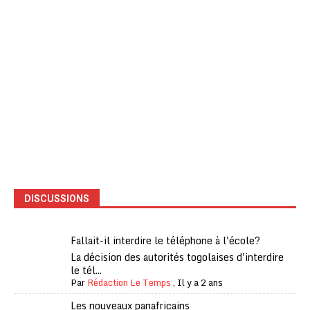
DISCUSSIONS
Fallait-il interdire le téléphone à l'école?
La décision des autorités togolaises d'interdire
le tél...
Par
Rédaction Le Temps
,
Il y a 2 ans
Les nouveaux panafricains