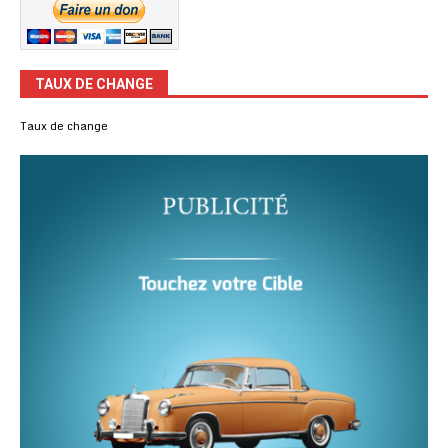
TAUX DE CHANGE
Taux de change