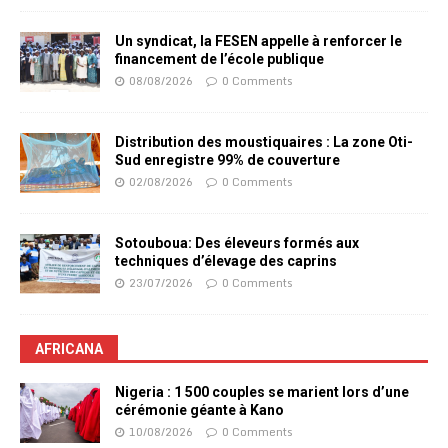
Un syndicat, la FESEN appelle à renforcer le
financement de l’école publique
08/08/2026
0 Comments
Distribution des moustiquaires : La zone Oti-
Sud enregistre 99% de couverture
02/08/2026
0 Comments
Sotouboua: Des éleveurs formés aux
techniques d’élevage des caprins
23/07/2026
0 Comments
AFRICANA
Nigeria : 1 500 couples se marient lors d’une
cérémonie géante à Kano
10/08/2026
0 Comments