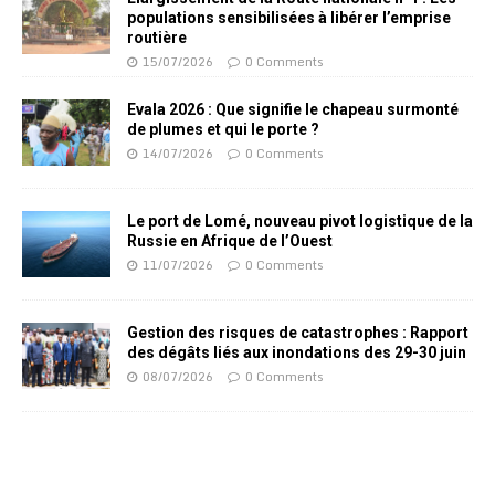
populations sensibilisées à libérer l’emprise
routière
15/07/2026
0 Comments
Evala 2026 : Que signifie le chapeau surmonté
de plumes et qui le porte ?
14/07/2026
0 Comments
Le port de Lomé, nouveau pivot logistique de la
Russie en Afrique de l’Ouest
11/07/2026
0 Comments
Gestion des risques de catastrophes : Rapport
des dégâts liés aux inondations des 29-30 juin
08/07/2026
0 Comments