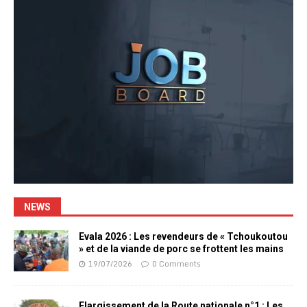
NEWS
Evala 2026 : Les revendeurs de « Tchoukoutou
» et de la viande de porc se frottent les mains
19/07/2026
0 Comments
Elargissement de la Route nationale n°1 : Les