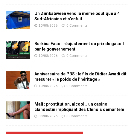
Un Zimbabwéen vend la même boutique à 4
Sud-Africains et s’enfuit
10/08/2026
0 Comments
Burkina Faso : réajustement du prix du gasoil
par le gouvernement
10/08/2026
0 Comments
Anniversaire de PBS : le fils de Didier Awadi dit
mesurer « le poids de l’héritage »
10/08/2026
0 Comments
Mali : prostitution, alcool… un casino
clandestin impliquant des Chinois démantelé
08/08/2026
0 Comments