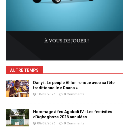
AUTRE TEMPS
Danyi : Le peuple Ahlon renoue avec sa fête
traditionnelle « Onana »
10/08/2026
0 Comments
Hommage à feu Agokoli IV : Les festivités
d’Agbogboza 2026 annulées
08/08/2026
0 Comments