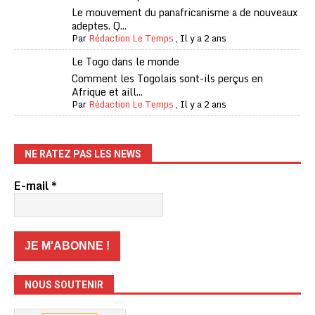
Le mouvement du panafricanisme a de nouveaux
adeptes. Q...
Par
Rédaction Le Temps
,
Il y a 2 ans
Le Togo dans le monde
Comment les Togolais sont-ils perçus en
Afrique et aill...
Par
Rédaction Le Temps
,
Il y a 2 ans
NE RATEZ PAS LES NEWS
E-mail
*
NOUS SOUTENIR