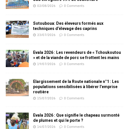
02/08/2026
0 Comments
Sotouboua: Des éleveurs formés aux
techniques d’élevage des caprins
23/07/2026
0 Comments
Evala 2026 : Les revendeurs de « Tchoukoutou
» et de la viande de porc se frottent les mains
19/07/2026
0 Comments
Elargissement de la Route nationale n°1 : Les
populations sensibilisées à libérer l’emprise
routière
15/07/2026
0 Comments
Evala 2026 : Que signifie le chapeau surmonté
de plumes et qui le porte ?
14/07/2026
0 Comments