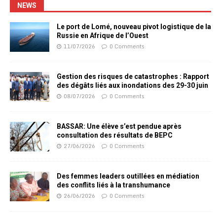
NEWS
Le port de Lomé, nouveau pivot logistique de la
Russie en Afrique de l’Ouest
11/07/2026
0 Comments
Gestion des risques de catastrophes : Rapport
des dégâts liés aux inondations des 29-30 juin
08/07/2026
0 Comments
BASSAR: Une élève s’est pendue après
consultation des résultats de BEPC
27/06/2026
0 Comments
Des femmes leaders outillées en médiation
des conflits liés à la transhumance
26/06/2026
0 Comments