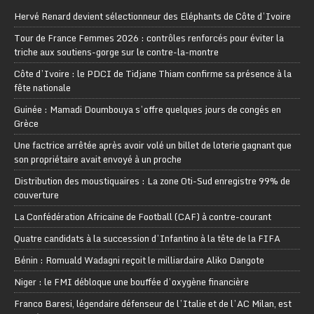
Hervé Renard devient sélectionneur des Eléphants de Côte d’Ivoire
Tour de France Femmes 2026 : contrôles renforcés pour éviter la
triche aux soutiens-gorge sur le contre-la-montre
Côte d’Ivoire : le PDCI de Tidjane Thiam confirme sa présence à la
fête nationale
Guinée : Mamadi Doumbouya s’offre quelques jours de congés en
Grèce
Une factrice arrêtée après avoir volé un billet de loterie gagnant que
son propriétaire avait envoyé à un proche
Distribution des moustiquaires : La zone Oti-Sud enregistre 99% de
couverture
La Confédération Africaine de Football (CAF) à contre-courant
Quatre candidats à la succession d’Infantino à la tête de la FIFA
Bénin : Romuald Wadagni reçoit le milliardaire Aliko Dangote
Niger : le FMI débloque une bouffée d’oxygène financière
Franco Baresi, légendaire défenseur de l’Italie et de l’AC Milan, est