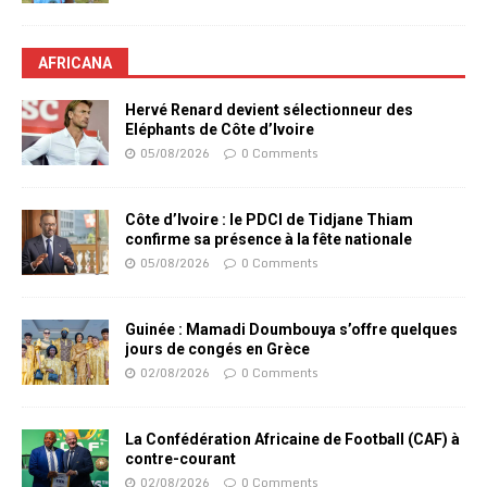
AFRICANA
Hervé Renard devient sélectionneur des
Eléphants de Côte d’Ivoire
05/08/2026
0 Comments
Côte d’Ivoire : le PDCI de Tidjane Thiam
confirme sa présence à la fête nationale
05/08/2026
0 Comments
Guinée : Mamadi Doumbouya s’offre quelques
jours de congés en Grèce
02/08/2026
0 Comments
La Confédération Africaine de Football (CAF) à
contre-courant
02/08/2026
0 Comments