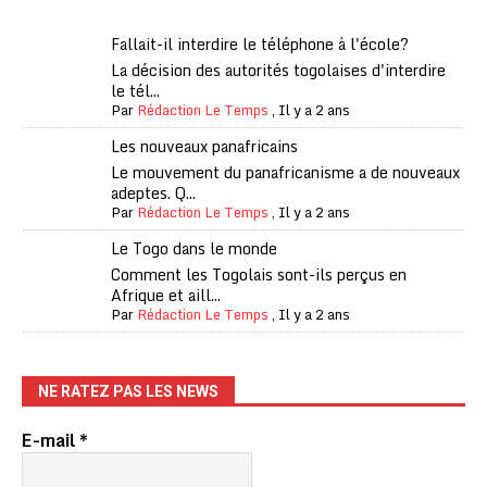
Fallait-il interdire le téléphone à l'école?
La décision des autorités togolaises d'interdire
le tél...
Par
Rédaction Le Temps
,
Il y a 2 ans
Les nouveaux panafricains
Le mouvement du panafricanisme a de nouveaux
adeptes. Q...
Par
Rédaction Le Temps
,
Il y a 2 ans
Le Togo dans le monde
Comment les Togolais sont-ils perçus en
Afrique et aill...
Par
Rédaction Le Temps
,
Il y a 2 ans
NE RATEZ PAS LES NEWS
E-mail
*