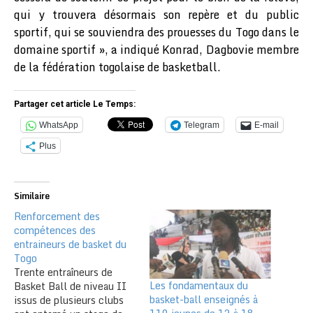
qui y trouvera désormais son repère et du public
sportif, qui se souviendra des prouesses du Togo dans le
domaine sportif », a indiqué Konrad, Dagbovie membre
de la fédération togolaise de basketball.
Partager cet article Le Temps:
WhatsApp
Telegram
E-mail
Plus
Similaire
Renforcement des
compétences des
entraineurs de basket du
Togo
Trente entraîneurs de
Les fondamentaux du
Basket Ball de niveau II
basket-ball enseignés à
issus de plusieurs clubs