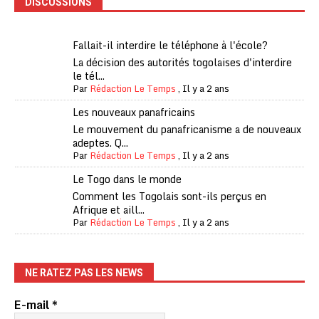
DISCUSSIONS
Fallait-il interdire le téléphone à l'école?
La décision des autorités togolaises d'interdire
le tél...
Par
Rédaction Le Temps
,
Il y a 2 ans
Les nouveaux panafricains
Le mouvement du panafricanisme a de nouveaux
adeptes. Q...
Par
Rédaction Le Temps
,
Il y a 2 ans
Le Togo dans le monde
Comment les Togolais sont-ils perçus en
Afrique et aill...
Par
Rédaction Le Temps
,
Il y a 2 ans
NE RATEZ PAS LES NEWS
E-mail
*