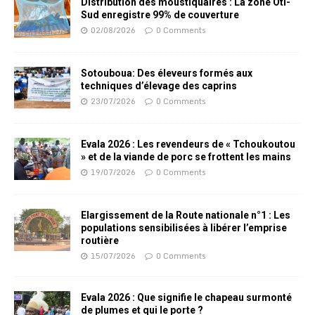
Distribution des moustiquaires : La zone Oti-
Sud enregistre 99% de couverture
02/08/2026
0 Comments
Sotouboua: Des éleveurs formés aux
techniques d’élevage des caprins
23/07/2026
0 Comments
Evala 2026 : Les revendeurs de « Tchoukoutou
» et de la viande de porc se frottent les mains
19/07/2026
0 Comments
Elargissement de la Route nationale n°1 : Les
populations sensibilisées à libérer l’emprise
routière
15/07/2026
0 Comments
Evala 2026 : Que signifie le chapeau surmonté
de plumes et qui le porte ?