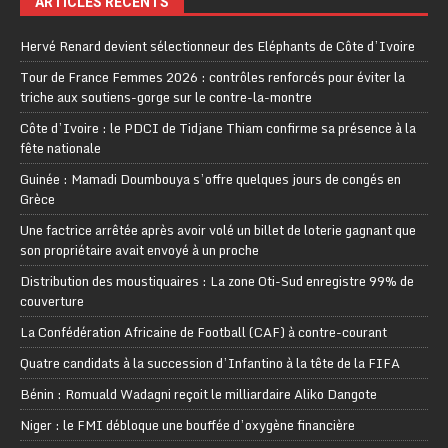
ARTICLES RÉCENTS
Hervé Renard devient sélectionneur des Eléphants de Côte d’Ivoire
Tour de France Femmes 2026 : contrôles renforcés pour éviter la
triche aux soutiens-gorge sur le contre-la-montre
Côte d’Ivoire : le PDCI de Tidjane Thiam confirme sa présence à la
fête nationale
Guinée : Mamadi Doumbouya s’offre quelques jours de congés en
Grèce
Une factrice arrêtée après avoir volé un billet de loterie gagnant que
son propriétaire avait envoyé à un proche
Distribution des moustiquaires : La zone Oti-Sud enregistre 99% de
couverture
La Confédération Africaine de Football (CAF) à contre-courant
Quatre candidats à la succession d’Infantino à la tête de la FIFA
Bénin : Romuald Wadagni reçoit le milliardaire Aliko Dangote
Niger : le FMI débloque une bouffée d’oxygène financière