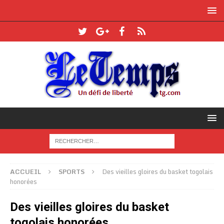
ACCUEIL
SPORTS
Des vieilles gloires du basket togolais
honorées
Des vieilles gloires du basket
togolais honorées