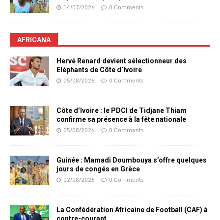
14/07/2026
0 Comments
AFRICANA
Hervé Renard devient sélectionneur des
Eléphants de Côte d’Ivoire
05/08/2026
0 Comments
Côte d’Ivoire : le PDCI de Tidjane Thiam
confirme sa présence à la fête nationale
05/08/2026
0 Comments
Guinée : Mamadi Doumbouya s’offre quelques
jours de congés en Grèce
02/08/2026
0 Comments
La Confédération Africaine de Football (CAF) à
contre-courant