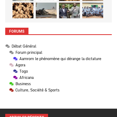
FORUMS
Débat Général
Forum principal
Aamrom le phénomène qui dérange la dictature
Agora
Togo
Africana
Business
Culture, Société & Sports