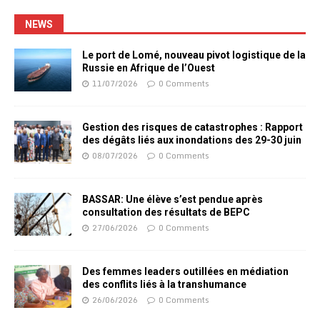
NEWS
Le port de Lomé, nouveau pivot logistique de la
Russie en Afrique de l’Ouest
11/07/2026
0 Comments
Gestion des risques de catastrophes : Rapport
des dégâts liés aux inondations des 29-30 juin
08/07/2026
0 Comments
BASSAR: Une élève s’est pendue après
consultation des résultats de BEPC
27/06/2026
0 Comments
Des femmes leaders outillées en médiation
des conflits liés à la transhumance
26/06/2026
0 Comments