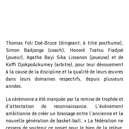
Thomas Foli Doé-Bruce (dirigeant, à titre posthume),
Simon Badjonga (coach), Honoré Tsatsu Fiadjoé
(joueur), Agathe Bayi Sika Lissanon (joueuse) et de
Koffi DjokpoAckumey (arbitre), pour leur dévouement
à la cause de la discipline et la qualité de leurs œuvres
dans leurs domaines respectifs, depuis plusieurs
années.
La cérémonie a été marquée par la remise de trophée et
d’attestation de reconnaissance. L’évènement
ambitionne de créer un brassage entre l’ancienne et la
nouvelle génération de basket-ball. « La fédération ne
cessera de soutenir ce projet pour le bien de la relève,