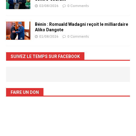
02/08/2026
0 Comments
Bénin : Romuald Wadagni reçoit le milliardaire
Aliko Dangote
01/08/2026
0 Comments
SUIVEZ LE TEMPS SUR FACEBOOK
FAIRE UN DON