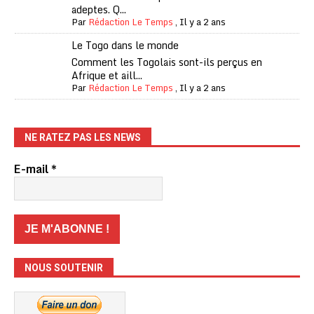
adeptes. Q...
Par
Rédaction Le Temps
,
Il y a 2 ans
Le Togo dans le monde
Comment les Togolais sont-ils perçus en
Afrique et aill...
Par
Rédaction Le Temps
,
Il y a 2 ans
NE RATEZ PAS LES NEWS
E-mail
*
NOUS SOUTENIR