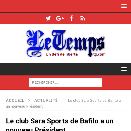
ACCUEIL
ACTUALITÉ
Le club Sara Sports de Bafilo a
un nouveau Président
Le club Sara Sports de Bafilo a un
nouveau Président