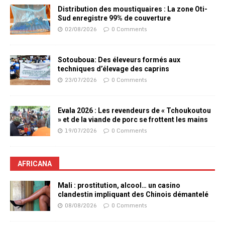
Distribution des moustiquaires : La zone Oti-
Sud enregistre 99% de couverture
02/08/2026
0 Comments
Sotouboua: Des éleveurs formés aux
techniques d’élevage des caprins
23/07/2026
0 Comments
Evala 2026 : Les revendeurs de « Tchoukoutou
» et de la viande de porc se frottent les mains
19/07/2026
0 Comments
AFRICANA
Mali : prostitution, alcool… un casino
clandestin impliquant des Chinois démantelé
08/08/2026
0 Comments