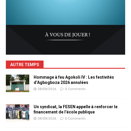
AUTRE TEMPS
Hommage à feu Agokoli IV : Les festivités
d’Agbogboza 2026 annulées
08/08/2026
0 Comments
Un syndicat, la FESEN appelle à renforcer le
financement de l’école publique
08/08/2026
0 Comments