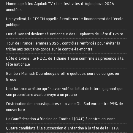
Hommage à feu Agokoli IV : Les festivités d’Agbogboza 2026
annulées
Un syndicat, la FESEN appelle à renforcer le financement de l’école
publique
Hervé Renard devient sélectionneur des Eléphants de Côte d’Ivoire
Tour de France Femmes 2026 : contrôles renforcés pour éviter la
triche aux soutiens-gorge sur le contre-la-montre
Côte d’Ivoire : le PDCI de Tidjane Thiam confirme sa présence à la
fête nationale
Guinée : Mamadi Doumbouya s’offre quelques jours de congés en
Grèce
Une factrice arrêtée après avoir volé un billet de loterie gagnant que
son propriétaire avait envoyé à un proche
Distribution des moustiquaires : La zone Oti-Sud enregistre 99% de
couverture
La Confédération Africaine de Football (CAF) à contre-courant
Quatre candidats à la succession d’Infantino à la tête de la FIFA