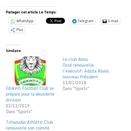
Partager cet article Le Temps:
WhatsApp
Telegram
E-mail
Plus
Similaire
Le club Abou
Ossé renouvelle
l’exécutif: Adjola Abalo,
nouveau Président
11/01/2018
Gbikinti Football Club se
Dans "Sports"
prépare pour la deuxième
division
02/11/2019
Dans "Sports"
Tchaoudjo Athlétic Club
renouvelle son comité