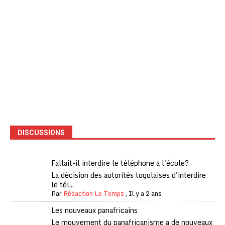
DISCUSSIONS
Fallait-il interdire le téléphone à l'école?
La décision des autorités togolaises d'interdire
le tél...
Par
Rédaction Le Temps
,
Il y a 2 ans
Les nouveaux panafricains
Le mouvement du panafricanisme a de nouveaux