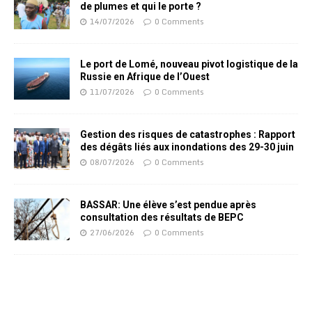
de plumes et qui le porte ?
14/07/2026
0 Comments
Le port de Lomé, nouveau pivot logistique de la
Russie en Afrique de l’Ouest
11/07/2026
0 Comments
Gestion des risques de catastrophes : Rapport
des dégâts liés aux inondations des 29-30 juin
08/07/2026
0 Comments
BASSAR: Une élève s’est pendue après
consultation des résultats de BEPC
27/06/2026
0 Comments