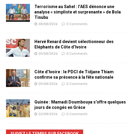
Terrorisme au Sahel : l’AES dénonce une
analyse « simpliste et surprenante » de Bola
Tinubu
08/08/2026
0 Comments
Hervé Renard devient sélectionneur des
Eléphants de Côte d’Ivoire
05/08/2026
0 Comments
Côte d’Ivoire : le PDCI de Tidjane Thiam
confirme sa présence à la fête nationale
05/08/2026
0 Comments
Guinée : Mamadi Doumbouya s’offre quelques
jours de congés en Grèce
02/08/2026
0 Comments
SUIVEZ LE TEMPS SUR FACEBOOK