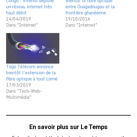
Congo : Vivendi déploie
Bientôt la fibre optique
un réseau internet très
entre Ouagadougou et la
haut débit
frontière ghanéenne
24/04/2019
19/10/2016
Dans "Internet"
Dans "Internet"
Togo Télécom annonce
bientôt l’extension de la
fibre optique à tout Lomé
17/03/2019
Dans "Tech-Web-
Multimédia"
En savoir plus sur Le Temps