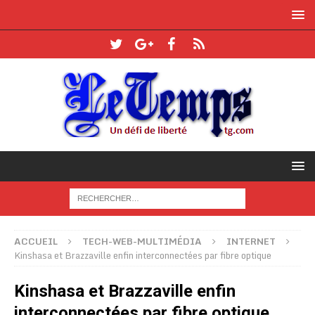
ACCUEIL
TECH-WEB-MULTIMÉDIA
INTERNET
Kinshasa et Brazzaville enfin interconnectées par fibre optique
Kinshasa et Brazzaville enfin
interconnectées par fibre optique