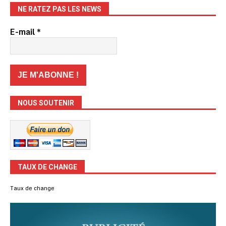
NE RATEZ PAS LES NEWS
E-mail
*
NOUS SOUTENIR
TAUX DE CHANGE
Taux de change