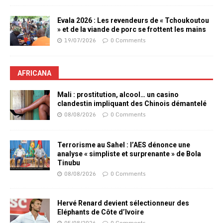
Evala 2026 : Les revendeurs de « Tchoukoutou
» et de la viande de porc se frottent les mains
19/07/2026
0 Comments
AFRICANA
Mali : prostitution, alcool… un casino
clandestin impliquant des Chinois démantelé
08/08/2026
0 Comments
Terrorisme au Sahel : l’AES dénonce une
analyse « simpliste et surprenante » de Bola
Tinubu
08/08/2026
0 Comments
Hervé Renard devient sélectionneur des
Eléphants de Côte d’Ivoire