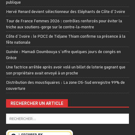
publique
Hervé Renard devient sélectionneur des Eléphants de Côte d’Ivoire
Tour de France Femmes 2026 : contrôles renforcés pour éviter la
triche aux soutiens-gorge sur le contre-la-montre
Côte d’Ivoire : le PDCI de Tidjane Thiam confirme sa présence à la
fête nationale
Guinée : Mamadi Doumbouya s’offre quelques jours de congés en
Grèce
Une factrice arrêtée après avoir volé un billet de loterie gagnant que
son propriétaire avait envoyé à un proche
Distribution des moustiquaires : La zone Oti-Sud enregistre 99% de
couverture
RECHERCHER UN ARTICLE