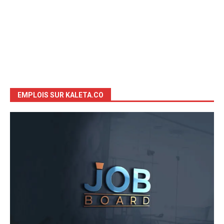
EMPLOIS SUR KALETA.CO