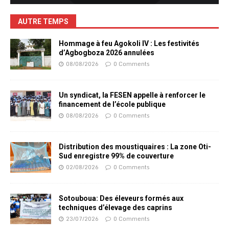
AUTRE TEMPS
Hommage à feu Agokoli IV : Les festivités
d’Agbogboza 2026 annulées
08/08/2026
0 Comments
Un syndicat, la FESEN appelle à renforcer le
financement de l’école publique
08/08/2026
0 Comments
Distribution des moustiquaires : La zone Oti-
Sud enregistre 99% de couverture
02/08/2026
0 Comments
Sotouboua: Des éleveurs formés aux
techniques d’élevage des caprins
23/07/2026
0 Comments