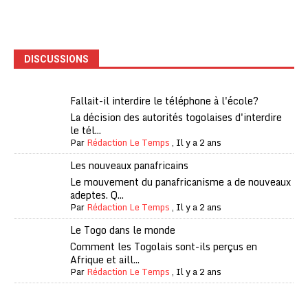
DISCUSSIONS
Fallait-il interdire le téléphone à l'école?
La décision des autorités togolaises d'interdire
le tél...
Par
Rédaction Le Temps
,
Il y a 2 ans
Les nouveaux panafricains
Le mouvement du panafricanisme a de nouveaux
adeptes. Q...
Par
Rédaction Le Temps
,
Il y a 2 ans
Le Togo dans le monde
Comment les Togolais sont-ils perçus en
Afrique et aill...
Par
Rédaction Le Temps
,
Il y a 2 ans