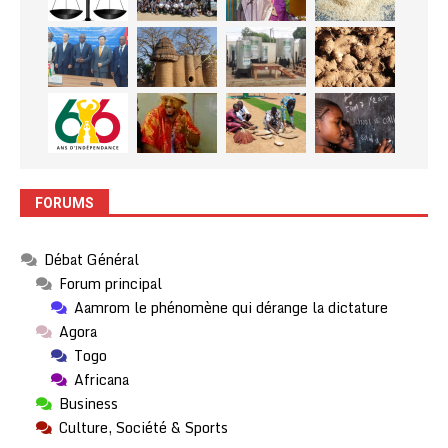
FORUMS
Débat Général
Forum principal
Aamrom le phénomène qui dérange la dictature
Agora
Togo
Africana
Business
Culture, Société & Sports