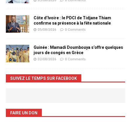
05/08/2026
0 Comments
Côte d’Ivoire : le PDCI de Tidjane Thiam
confirme sa présence à la fête nationale
05/08/2026
0 Comments
Guinée : Mamadi Doumbouya s’offre quelques
jours de congés en Grèce
02/08/2026
0 Comments
SUIVEZ LE TEMPS SUR FACEBOOK
FAIRE UN DON