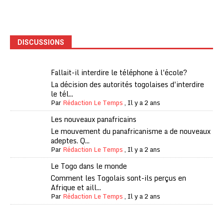
DISCUSSIONS
Fallait-il interdire le téléphone à l'école?
La décision des autorités togolaises d'interdire
le tél...
Par
Rédaction Le Temps
,
Il y a 2 ans
Les nouveaux panafricains
Le mouvement du panafricanisme a de nouveaux
adeptes. Q...
Par
Rédaction Le Temps
,
Il y a 2 ans
Le Togo dans le monde
Comment les Togolais sont-ils perçus en
Afrique et aill...
Par
Rédaction Le Temps
,
Il y a 2 ans