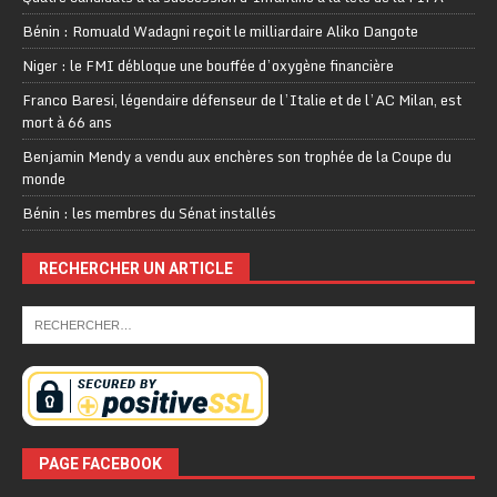
Bénin : Romuald Wadagni reçoit le milliardaire Aliko Dangote
Niger : le FMI débloque une bouffée d’oxygène financière
Franco Baresi, légendaire défenseur de l’Italie et de l’AC Milan, est
mort à 66 ans
Benjamin Mendy a vendu aux enchères son trophée de la Coupe du
monde
Bénin : les membres du Sénat installés
RECHERCHER UN ARTICLE
PAGE FACEBOOK