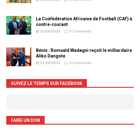
La Confédération Africaine de Football (CAF) à
contre-courant
02/08/2026
0 Comments
Bénin : Romuald Wadagni reçoit le milliardaire
Aliko Dangote
01/08/2026
0 Comments
SUIVEZ LE TEMPS SUR FACEBOOK
FAIRE UN DON