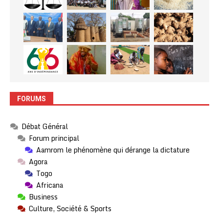
FORUMS
Débat Général
Forum principal
Aamrom le phénomène qui dérange la dictature
Agora
Togo
Africana
Business
Culture, Société & Sports