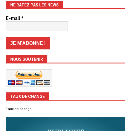
NE RATEZ PAS LES NEWS
E-mail
*
NOUS SOUTENIR
TAUX DE CHANGE
Taux de change