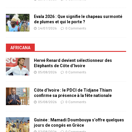
Evala 2026 : Que signifie le chapeau surmonté
de plumes et qui le porte ?
14/07/2026
0 Comments
AFRICANA
Hervé Renard devient sélectionneur des
Eléphants de Côte d’Ivoire
05/08/2026
0 Comments
Côte d’Ivoire : le PDCI de Tidjane Thiam
confirme sa présence à la fête nationale
05/08/2026
0 Comments
Guinée : Mamadi Doumbouya s’offre quelques
jours de congés en Grèce
02/08/2026
0 Comments