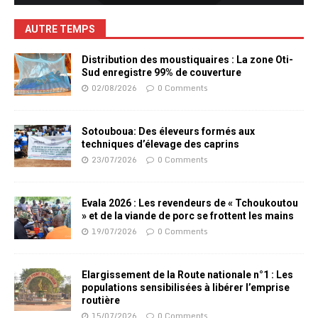
AUTRE TEMPS
Distribution des moustiquaires : La zone Oti-
Sud enregistre 99% de couverture
02/08/2026
0 Comments
Sotouboua: Des éleveurs formés aux
techniques d’élevage des caprins
23/07/2026
0 Comments
Evala 2026 : Les revendeurs de « Tchoukoutou
» et de la viande de porc se frottent les mains
19/07/2026
0 Comments
Elargissement de la Route nationale n°1 : Les
populations sensibilisées à libérer l’emprise
routière
15/07/2026
0 Comments