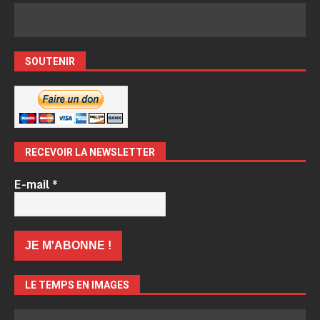
SOUTENIR
RECEVOIR LA NEWSLETTER
E-mail
*
LE TEMPS EN IMAGES