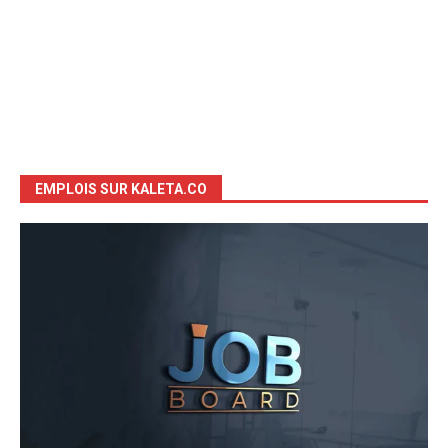
EMPLOIS SUR KALETA.CO