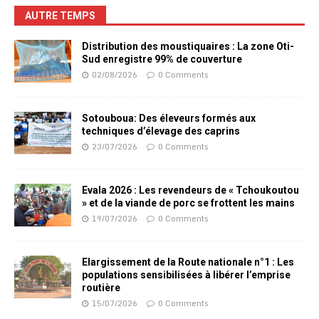
AUTRE TEMPS
Distribution des moustiquaires : La zone Oti-
Sud enregistre 99% de couverture
02/08/2026
0 Comments
Sotouboua: Des éleveurs formés aux
techniques d’élevage des caprins
23/07/2026
0 Comments
Evala 2026 : Les revendeurs de « Tchoukoutou
» et de la viande de porc se frottent les mains
19/07/2026
0 Comments
Elargissement de la Route nationale n°1 : Les
populations sensibilisées à libérer l’emprise
routière
15/07/2026
0 Comments