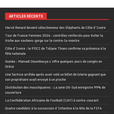
ARTICLES RÉCENTS
Hervé Renard devient sélectionneur des Eléphants de Côte d’Ivoire
Tour de France Femmes 2026 : contrôles renforcés pour éviter la
triche aux soutiens-gorge sur le contre-la-montre
Côte d’Ivoire : le PDCI de Tidjane Thiam confirme sa présence à la
fête nationale
Guinée : Mamadi Doumbouya s’offre quelques jours de congés en
Grèce
Une factrice arrêtée après avoir volé un billet de loterie gagnant que
son propriétaire avait envoyé à un proche
Distribution des moustiquaires : La zone Oti-Sud enregistre 99% de
couverture
La Confédération Africaine de Football (CAF) à contre-courant
Quatre candidats à la succession d’Infantino à la tête de la FIFA