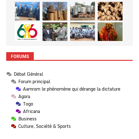
FORUMS
Débat Général
Forum principal
Aamrom le phénomène qui dérange la dictature
Agora
Togo
Africana
Business
Culture, Société & Sports