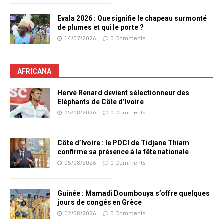
Evala 2026 : Que signifie le chapeau surmonté
de plumes et qui le porte ?
14/07/2026
0 Comments
AFRICANA
Hervé Renard devient sélectionneur des
Eléphants de Côte d’Ivoire
05/08/2026
0 Comments
Côte d’Ivoire : le PDCI de Tidjane Thiam
confirme sa présence à la fête nationale
05/08/2026
0 Comments
Guinée : Mamadi Doumbouya s’offre quelques
jours de congés en Grèce
02/08/2026
0 Comments