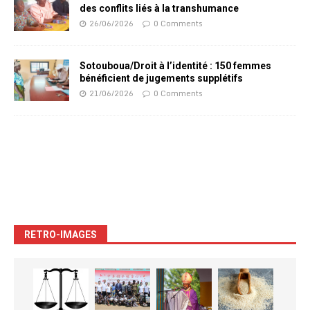
des conflits liés à la transhumance
26/06/2026
0 Comments
Sotouboua/Droit à l’identité : 150 femmes
bénéficient de jugements supplétifs
21/06/2026
0 Comments
RETRO-IMAGES