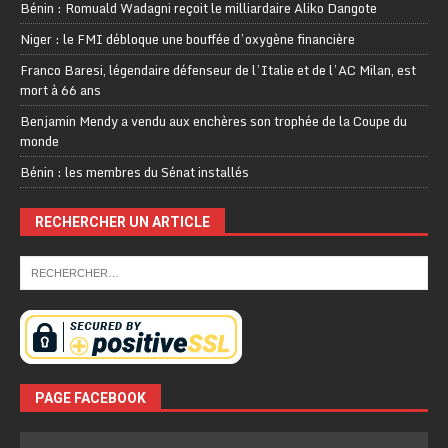
Bénin : Romuald Wadagni reçoit le milliardaire Aliko Dangote
Niger : le FMI débloque une bouffée d’oxygène financière
Franco Baresi, légendaire défenseur de l’Italie et de l’AC Milan, est
mort à 66 ans
Benjamin Mendy a vendu aux enchères son trophée de la Coupe du
monde
Bénin : les membres du Sénat installés
RECHERCHER UN ARTICLE
PAGE FACEBOOK