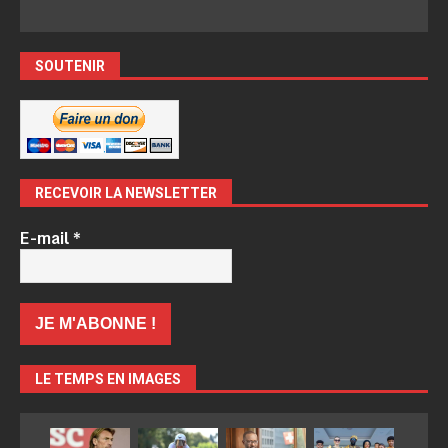
SOUTENIR
RECEVOIR LA NEWSLETTER
E-mail
*
LE TEMPS EN IMAGES