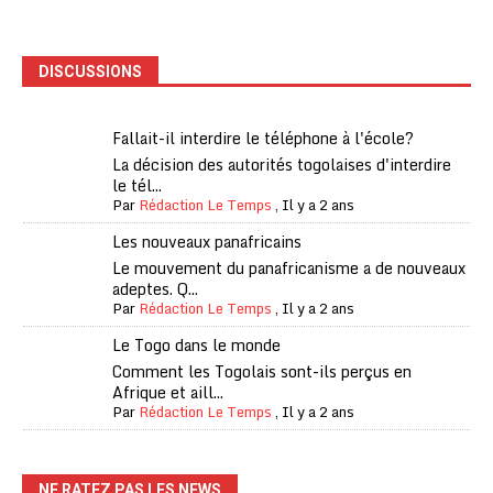
DISCUSSIONS
Fallait-il interdire le téléphone à l'école?
La décision des autorités togolaises d'interdire
le tél...
Par
Rédaction Le Temps
,
Il y a 2 ans
Les nouveaux panafricains
Le mouvement du panafricanisme a de nouveaux
adeptes. Q...
Par
Rédaction Le Temps
,
Il y a 2 ans
Le Togo dans le monde
Comment les Togolais sont-ils perçus en
Afrique et aill...
Par
Rédaction Le Temps
,
Il y a 2 ans
NE RATEZ PAS LES NEWS