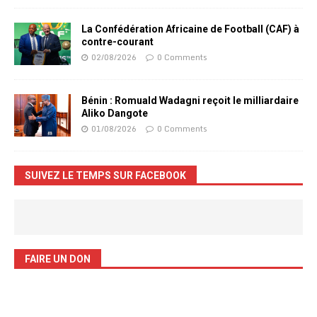
La Confédération Africaine de Football (CAF) à
contre-courant
02/08/2026
0 Comments
Bénin : Romuald Wadagni reçoit le milliardaire
Aliko Dangote
01/08/2026
0 Comments
SUIVEZ LE TEMPS SUR FACEBOOK
FAIRE UN DON