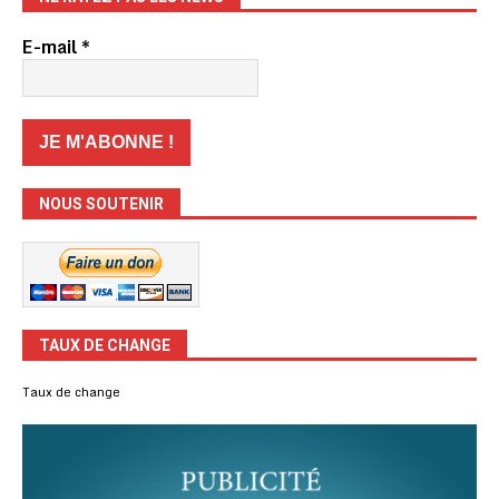
E-mail
*
NOUS SOUTENIR
TAUX DE CHANGE
Taux de change