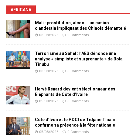
AFRICANA
Mali : prostitution, alcool… un casino
clandestin impliquant des Chinois démantelé
08/08/2026
0 Comments
Terrorisme au Sahel : l’AES dénonce une
analyse « simpliste et surprenante » de Bola
Tinubu
08/08/2026
0 Comments
Hervé Renard devient sélectionneur des
Eléphants de Côte d’Ivoire
05/08/2026
0 Comments
Côte d’Ivoire : le PDCI de Tidjane Thiam
confirme sa présence à la fête nationale
05/08/2026
0 Comments