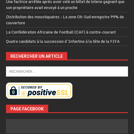
Une factrice arrêtée après avoir volé un billet de loterie gagnant que
son propriétaire avait envoyé à un proche
Distribution des moustiquaires : La zone Oti-Sud enregistre 99% de
couverture
La Confédération Africaine de Football (CAF) à contre-courant
Quatre candidats à la succession d’Infantino à la tête de la FIFA
RECHERCHER UN ARTICLE
PAGE FACEBOOK