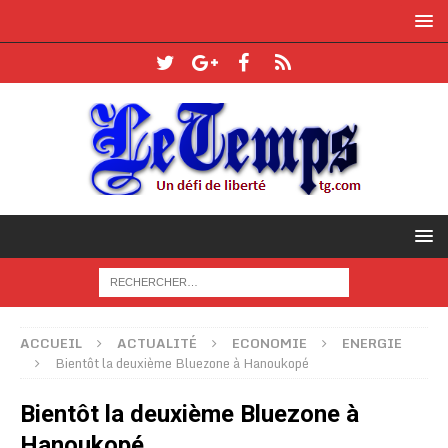
ACCUEIL
ACTUALITÉ
ECONOMIE
ENERGIE
Bientôt la deuxième Bluezone à Hanoukopé
Bientôt la deuxième Bluezone à
Hanoukopé