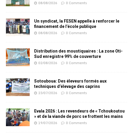
08/08/2026
0 Comments
Un syndicat, la FESEN appelle à renforcer le
financement de l’école publique
08/08/2026
0 Comments
Distribution des moustiquaires : La zone Oti-
Sud enregistre 99% de couverture
02/08/2026
0 Comments
Sotouboua: Des éleveurs formés aux
techniques d’élevage des caprins
23/07/2026
0 Comments
Evala 2026 : Les revendeurs de « Tchoukoutou
» et de la viande de porc se frottent les mains
19/07/2026
0 Comments