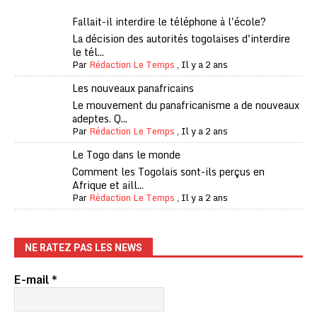
Fallait-il interdire le téléphone à l'école?
La décision des autorités togolaises d'interdire
le tél...
Par
Rédaction Le Temps
,
Il y a 2 ans
Les nouveaux panafricains
Le mouvement du panafricanisme a de nouveaux
adeptes. Q...
Par
Rédaction Le Temps
,
Il y a 2 ans
Le Togo dans le monde
Comment les Togolais sont-ils perçus en
Afrique et aill...
Par
Rédaction Le Temps
,
Il y a 2 ans
NE RATEZ PAS LES NEWS
E-mail
*