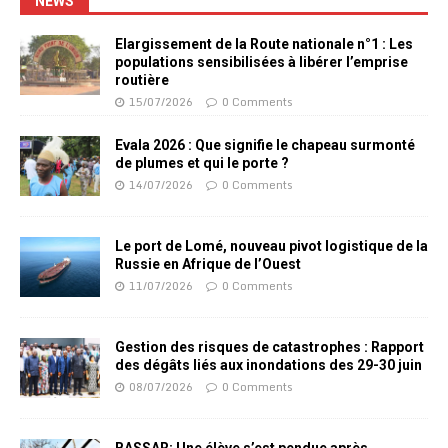
NEWS
Elargissement de la Route nationale n°1 : Les
populations sensibilisées à libérer l’emprise
routière
15/07/2026
0 Comments
Evala 2026 : Que signifie le chapeau surmonté
de plumes et qui le porte ?
14/07/2026
0 Comments
Le port de Lomé, nouveau pivot logistique de la
Russie en Afrique de l’Ouest
11/07/2026
0 Comments
Gestion des risques de catastrophes : Rapport
des dégâts liés aux inondations des 29-30 juin
08/07/2026
0 Comments