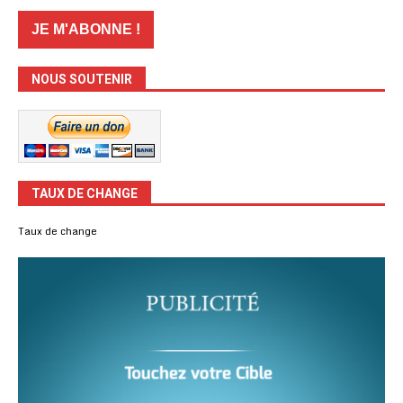
NOUS SOUTENIR
TAUX DE CHANGE
Taux de change