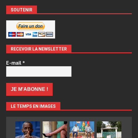
SOUTENIR
RECEVOIR LA NEWSLETTER
E-mail
*
LE TEMPS EN IMAGES