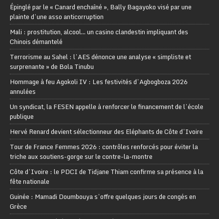
Épinglé par le « Canard enchaîné », Bally Bagayoko visé par une
plainte d’une asso anticorruption
Mali : prostitution, alcool… un casino clandestin impliquant des
Chinois démantelé
Terrorisme au Sahel : l’AES dénonce une analyse « simpliste et
surprenante » de Bola Tinubu
Hommage à feu Agokoli IV : Les festivités d’Agbogboza 2026
annulées
Un syndicat, la FESEN appelle à renforcer le financement de l’école
publique
Hervé Renard devient sélectionneur des Eléphants de Côte d’Ivoire
Tour de France Femmes 2026 : contrôles renforcés pour éviter la
triche aux soutiens-gorge sur le contre-la-montre
Côte d’Ivoire : le PDCI de Tidjane Thiam confirme sa présence à la
fête nationale
Guinée : Mamadi Doumbouya s’offre quelques jours de congés en
Grèce