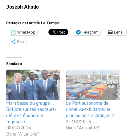
Joseph Ahodo
Partager cet article Le Temps:
WhatsApp
Telegram
E-mail
Plus
Similaire
Main basse du groupe
Le Port autonome de
Bolloré sur les secteurs-
Lomé va-t-il damer le
clé de l’économie
pion au port d’Abidjan ?
togolaise
21/10/2014
30/04/2014
Dans "Actualité"
Dans "A La Une"