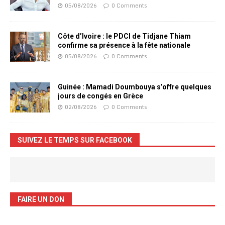
05/08/2026
0 Comments
Côte d’Ivoire : le PDCI de Tidjane Thiam
confirme sa présence à la fête nationale
05/08/2026
0 Comments
Guinée : Mamadi Doumbouya s’offre quelques
jours de congés en Grèce
02/08/2026
0 Comments
SUIVEZ LE TEMPS SUR FACEBOOK
FAIRE UN DON