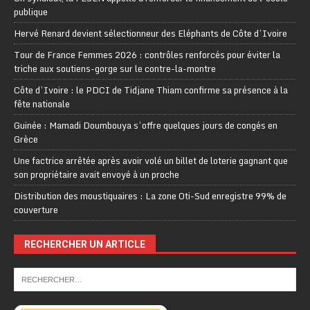
publique
Hervé Renard devient sélectionneur des Eléphants de Côte d’Ivoire
Tour de France Femmes 2026 : contrôles renforcés pour éviter la
triche aux soutiens-gorge sur le contre-la-montre
Côte d’Ivoire : le PDCI de Tidjane Thiam confirme sa présence à la
fête nationale
Guinée : Mamadi Doumbouya s’offre quelques jours de congés en
Grèce
Une factrice arrêtée après avoir volé un billet de loterie gagnant que
son propriétaire avait envoyé à un proche
Distribution des moustiquaires : La zone Oti-Sud enregistre 99% de
couverture
RECHERCHER UN ARTICLE