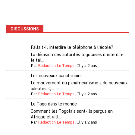
DISCUSSIONS
Fallait-il interdire le téléphone à l'école?
La décision des autorités togolaises d'interdire
le tél...
Par
Rédaction Le Temps
,
Il y a 2 ans
Les nouveaux panafricains
Le mouvement du panafricanisme a de nouveaux
adeptes. Q...
Par
Rédaction Le Temps
,
Il y a 2 ans
Le Togo dans le monde
Comment les Togolais sont-ils perçus en
Afrique et aill...
Par
Rédaction Le Temps
,
Il y a 2 ans