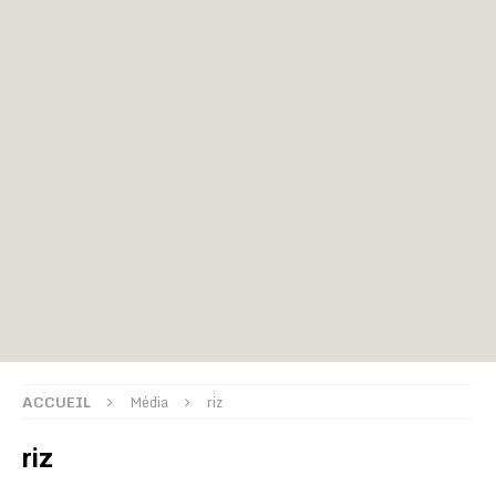
ACCUEIL
Média
riz
riz