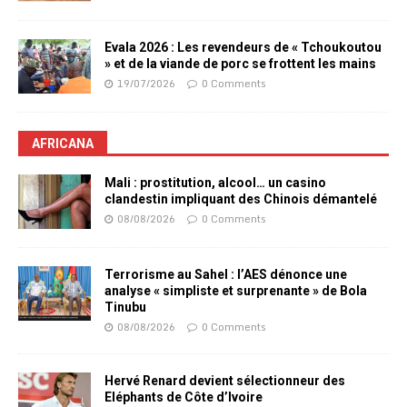
Evala 2026 : Les revendeurs de « Tchoukoutou
» et de la viande de porc se frottent les mains
19/07/2026
0 Comments
AFRICANA
Mali : prostitution, alcool… un casino
clandestin impliquant des Chinois démantelé
08/08/2026
0 Comments
Terrorisme au Sahel : l’AES dénonce une
analyse « simpliste et surprenante » de Bola
Tinubu
08/08/2026
0 Comments
Hervé Renard devient sélectionneur des
Eléphants de Côte d’Ivoire