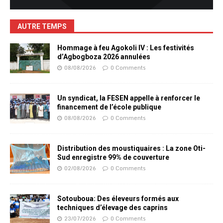
AUTRE TEMPS
Hommage à feu Agokoli IV : Les festivités
d’Agbogboza 2026 annulées
08/08/2026
0 Comments
Un syndicat, la FESEN appelle à renforcer le
financement de l’école publique
08/08/2026
0 Comments
Distribution des moustiquaires : La zone Oti-
Sud enregistre 99% de couverture
02/08/2026
0 Comments
Sotouboua: Des éleveurs formés aux
techniques d’élevage des caprins
23/07/2026
0 Comments