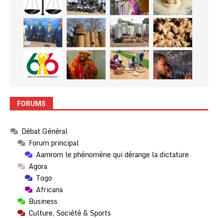
FORUMS
Débat Général
Forum principal
Aamrom le phénomène qui dérange la dictature
Agora
Togo
Africana
Business
Culture, Société & Sports