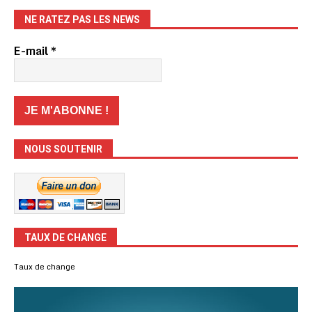
NE RATEZ PAS LES NEWS
E-mail
*
NOUS SOUTENIR
TAUX DE CHANGE
Taux de change