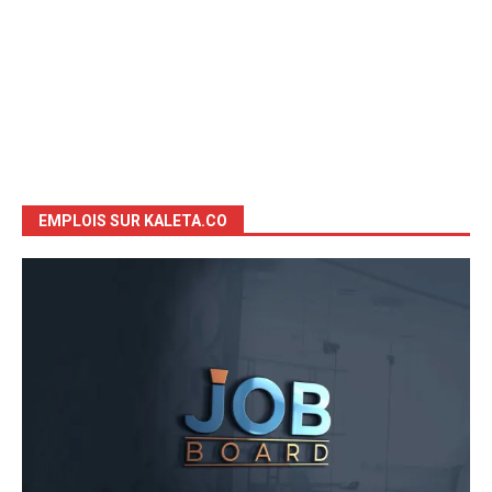
EMPLOIS SUR KALETA.CO