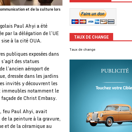
communication et de la culture lors
ogolais Paul Ahyi a été
e par la délégation de l’UE
TAUX DE CHANGE
 sise à la cité OUA.
Taux de change
res publiques exposées dans
 s’agit des statues
de l’ancien aéroport de
ue, dressée dans les jardins
es invités y découvrent les
s et immeubles notamment le
a façade de Christ Embasy.
 feu Paul Ahyi, avait
 de la peinture à la gravure,
que et de la céramique au