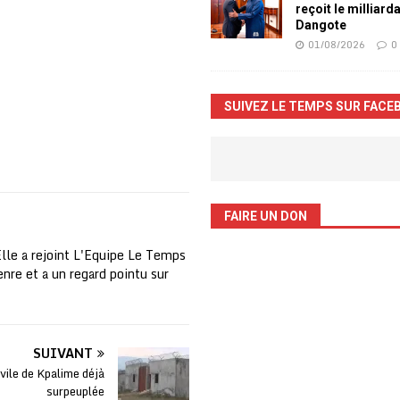
reçoit le milliard
Dangote
01/08/2026
0
SUIVEZ LE TEMPS SUR FACE
FAIRE UN DON
Elle a rejoint L'Equipe Le Temps
nre et a un regard pointu sur
SUIVANT
ivile de Kpalime déjà
surpeuplée