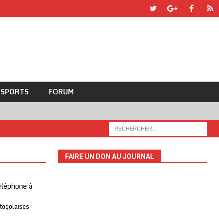
SPORTS
FORUM
FAIRE UN DON AU JOURNAL
téléphone à
 togolaises