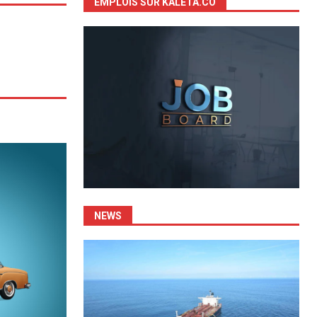
EMPLOIS SUR KALETA.CO
NEWS