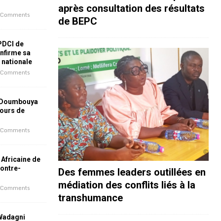
après consultation des résultats
 Comments
de BEPC
 PDCI de
nfirme sa
e nationale
 Comments
 Doumbouya
jours de
 Comments
 Africaine de
contre-
Des femmes leaders outillées en
médiation des conflits liés à la
 Comments
transhumance
 Wadagni