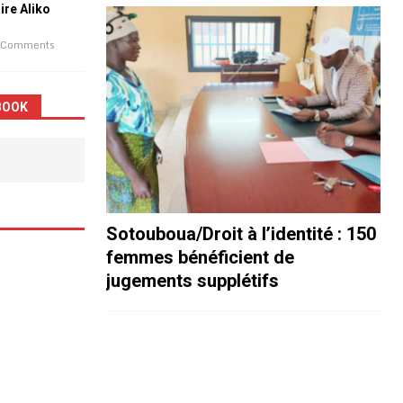
aire Aliko
 Comments
BOOK
Sotouboua/Droit à l’identité : 150
femmes bénéficient de
jugements supplétifs