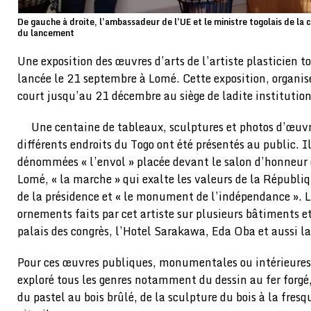
De gauche à droite, l'ambassadeur de l'UE et le ministre togolais de la 
du lancement
Une exposition des œuvres d’arts de l’artiste plasticien t
lancée le 21 septembre à Lomé. Cette exposition, organisé
court jusqu’au 21 décembre au siège de ladite institution
Une centaine de tableaux, sculptures et photos d’œuv
différents endroits du Togo ont été présentés au public. Il
dénommées « l’envol » placée devant le salon d’honneur 
Lomé, « la marche » qui exalte les valeurs de la Républiq
de la présidence et « le monument de l’indépendance ». L
ornements faits par cet artiste sur plusieurs bâtiment
palais des congrès, l’Hotel Sarakawa, Eda Oba et aussi l
Pour ces œuvres publiques, monumentales ou intérieures,
exploré tous les genres notamment du dessin au fer forgé,
du pastel au bois brûlé, de la sculpture du bois à la fres