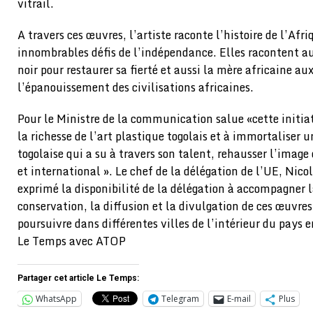
vitrail.
A travers ces œuvres, l’artiste raconte l’histoire de l’Afr
innombrables défis de l’indépendance. Elles racontent a
noir pour restaurer sa fierté et aussi la mère africaine a
l’épanouissement des civilisations africaines.
Pour le Ministre de la communication salue «cette initiat
la richesse de l’art plastique togolais et à immortaliser u
togolaise qui a su à travers son talent, rehausser l’image
et international ». Le chef de la délégation de l’UE, Nic
exprimé la disponibilité de la délégation à accompagner la
conservation, la diffusion et la divulgation de ces œuvres
poursuivre dans différentes villes de l’intérieur du pays 
Le Temps avec ATOP
Partager cet article Le Temps:
WhatsApp
Telegram
E-mail
Plus