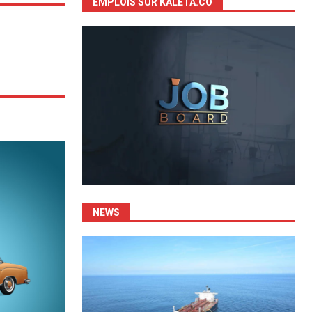
EMPLOIS SUR KALETA.CO
NEWS