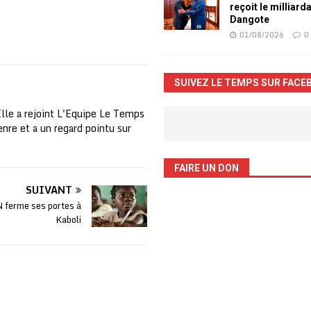
reçoit le milliard
Dangote
01/08/2026
0
SUIVEZ LE TEMPS SUR FACE
Elle a rejoint L'Equipe Le Temps
nre et a un regard pointu sur
FAIRE UN DON
SUIVANT
erme ses portes à
Kaboli