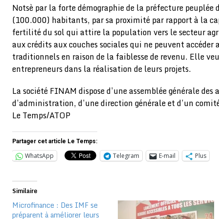
Notsè par la forte démographie de la préfecture peuplée 
(100.000) habitants, par sa proximité par rapport à la ca
fertilité du sol qui attire la population vers le secteur a
aux crédits aux couches sociales qui ne peuvent accéder a
traditionnels en raison de la faiblesse de revenu. Elle v
entrepreneurs dans la réalisation de leurs projets.
La société FINAM dispose d’une assemblée générale des a
d’administration, d’une direction générale et d’un comité
Le Temps/ATOP
Partager cet article Le Temps:
WhatsApp
Telegram
E-mail
Plus
Similaire
Microfinance : Des IMF se
préparent à améliorer leurs