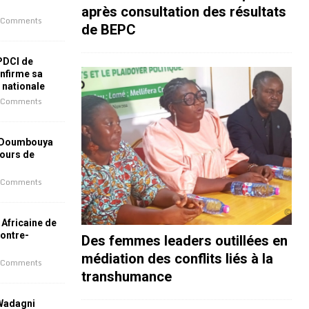
après consultation des résultats
 Comments
de BEPC
 PDCI de
nfirme sa
e nationale
 Comments
 Doumbouya
jours de
 Comments
 Africaine de
contre-
Des femmes leaders outillées en
médiation des conflits liés à la
 Comments
transhumance
 Wadagni