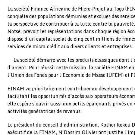
La société Finance Africaine de Micro-Projet au Togo (FI
conquête des populations démunies et exclues des service
la perspective de contribuer à la lutte contre la pauvret
Notsè, prévoit les représentations dans chaque région éc
dispose d’un capital social de cinq cent millions de franc
services de micro-crédit aux divers clients et entreprises.
La société démarre avec les produits classiques dont l’
d’argent. Pour réussir cette mission, la société FINAM en
l’Union des Fonds pour l’Economie de Masse (UFEM) et 
FINAM va prioritairement contribuer au développement d
facilitant les opportunités d’accès aux opérateurs économ
elle espère s’ouvrir aussi aux petits épargnants privés en
activités génératrices de revenus.
Le président du conseil d’administration, Kothor Kokou Dj
exécutif de la FINAM, N’Dassim Olivier ont justifié l’im