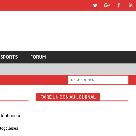
SPORTS
FORUM
FAIRE UN DON AU JOURNAL
téléphone à
 togolaises