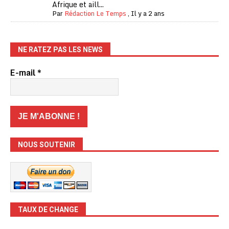
Afrique et aill...
Par
Rédaction Le Temps
,
Il y a 2 ans
NE RATEZ PAS LES NEWS
E-mail
*
NOUS SOUTENIR
TAUX DE CHANGE