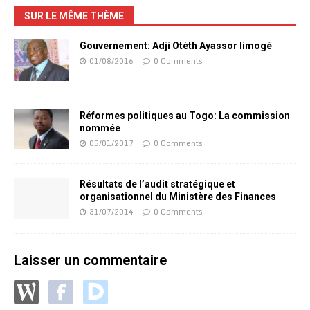
SUR LE MÊME THÈME
Gouvernement: Adji Otèth Ayassor limogé
01/08/2016
0 Comments
Réformes politiques au Togo: La commission
nommée
05/01/2017
0 Comments
Résultats de l’audit stratégique et
organisationnel du Ministère des Finances
31/07/2014
0 Comments
Laisser un commentaire