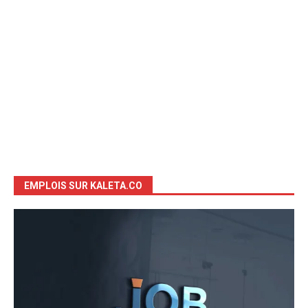
EMPLOIS SUR KALETA.CO