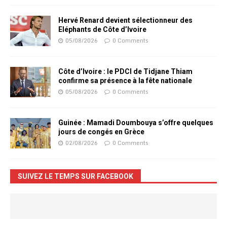
Hervé Renard devient sélectionneur des
Eléphants de Côte d’Ivoire
05/08/2026
0 Comments
Côte d’Ivoire : le PDCI de Tidjane Thiam
confirme sa présence à la fête nationale
05/08/2026
0 Comments
Guinée : Mamadi Doumbouya s’offre quelques
jours de congés en Grèce
02/08/2026
0 Comments
SUIVEZ LE TEMPS SUR FACEBOOK