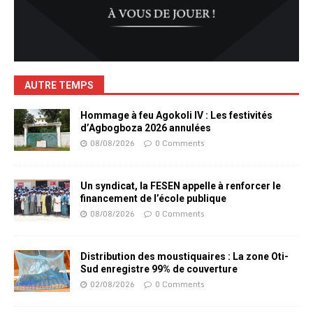
AUTRE TEMPS
Hommage à feu Agokoli IV : Les festivités
d’Agbogboza 2026 annulées
08/08/2026
0 Comments
Un syndicat, la FESEN appelle à renforcer le
financement de l’école publique
08/08/2026
0 Comments
Distribution des moustiquaires : La zone Oti-
Sud enregistre 99% de couverture
02/08/2026
0 Comments