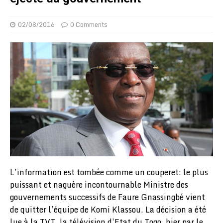
02/08/2016
0 Comments
L’information est tombée comme un couperet: le plus
puissant et naguère incontournable Ministre des
gouvernements successifs de Faure Gnassingbé vient
de quitter l’équipe de Komi Klassou. La décision a été
lue à la TVT, la télévision d’Etat du Togo, hier par le