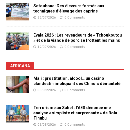
Sotouboua: Des éleveurs formés aux
techniques d’élevage des caprins
23/07/2026
0 Comments
Evala 2026 : Les revendeurs de « Tchoukoutou
» et de la viande de porc se frottent les mains
19/07/2026
0 Comments
AFRICANA
Mali : prostitution, alcool… un casino
clandestin impliquant des Chinois démantelé
08/08/2026
0 Comments
Terrorisme au Sahel : l’AES dénonce une
analyse « simpliste et surprenante » de Bola
Tinubu
08/08/2026
0 Comments