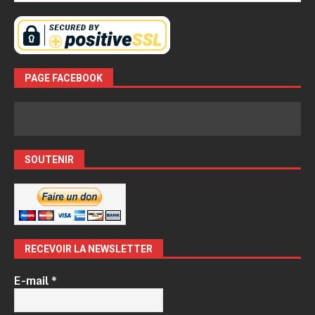
PAGE FACEBOOK
SOUTENIR
RECEVOIR LA NEWSLETTER
E-mail
*