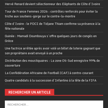
Hervé Renard devient sélectionneur des Eléphants de Côte d’Ivoire
Tour de France Femmes 2026 : contrôles renforcés pour éviter la
triche aux soutiens-gorge sur le contre-la-montre
Côte d’Ivoire : le PDCI de Tidjane Thiam confirme sa présence à la
fête nationale
Guinée : Mamadi Doumbouya s’offre quelques jours de congés en
Grèce
Une factrice arrêtée après avoir volé un billet de loterie gagnant que
son propriétaire avait envoyé à un proche
Distribution des moustiquaires : La zone Oti-Sud enregistre 99% de
couverture
La Confédération Africaine de Football (CAF) à contre-courant
Quatre candidats à la succession d’Infantino à la tête de la FIFA
RECHERCHER UN ARTICLE