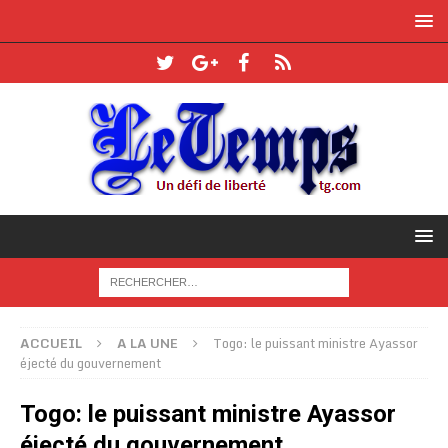
ACCUEIL
A LA UNE
Togo: le puissant ministre Ayassor
éjecté du gouvernement
Togo: le puissant ministre Ayassor
éjecté du gouvernement