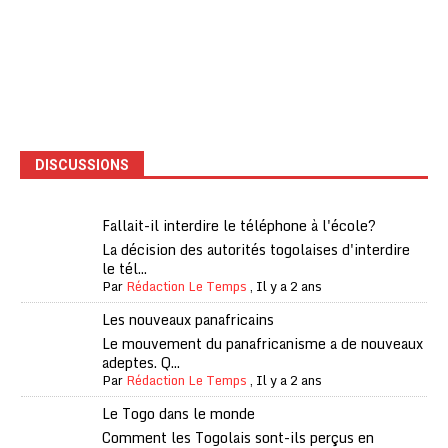
DISCUSSIONS
Fallait-il interdire le téléphone à l'école?
La décision des autorités togolaises d'interdire
le tél...
Par
Rédaction Le Temps
,
Il y a 2 ans
Les nouveaux panafricains
Le mouvement du panafricanisme a de nouveaux
adeptes. Q...
Par
Rédaction Le Temps
,
Il y a 2 ans
Le Togo dans le monde
Comment les Togolais sont-ils perçus en