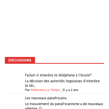
DISCUSSIONS
Fallait-il interdire le téléphone à l'école?
La décision des autorités togolaises d'interdire
le tél...
Par
Rédaction Le Temps
,
Il y a 2 ans
Les nouveaux panafricains
Le mouvement du panafricanisme a de nouveaux
adeptes. Q...