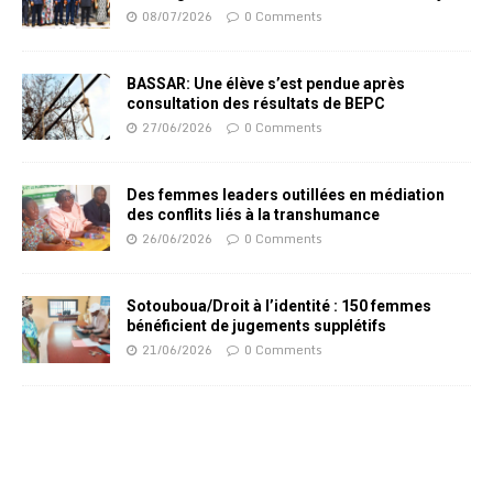
08/07/2026
0 Comments
BASSAR: Une élève s’est pendue après
consultation des résultats de BEPC
27/06/2026
0 Comments
Des femmes leaders outillées en médiation
des conflits liés à la transhumance
26/06/2026
0 Comments
Sotouboua/Droit à l’identité : 150 femmes
bénéficient de jugements supplétifs
21/06/2026
0 Comments