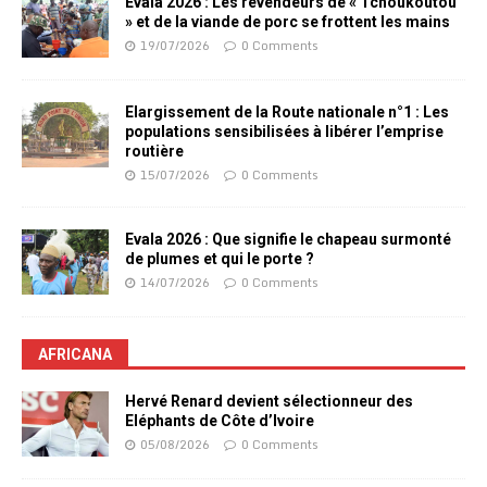
Evala 2026 : Les revendeurs de « Tchoukoutou
» et de la viande de porc se frottent les mains
19/07/2026
0 Comments
Elargissement de la Route nationale n°1 : Les
populations sensibilisées à libérer l’emprise
routière
15/07/2026
0 Comments
Evala 2026 : Que signifie le chapeau surmonté
de plumes et qui le porte ?
14/07/2026
0 Comments
AFRICANA
Hervé Renard devient sélectionneur des
Eléphants de Côte d’Ivoire
05/08/2026
0 Comments