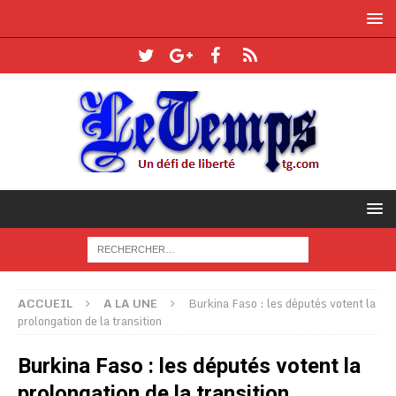
ACCUEIL
A LA UNE
Burkina Faso : les députés votent la
prolongation de la transition
Burkina Faso : les députés votent la
prolongation de la transition