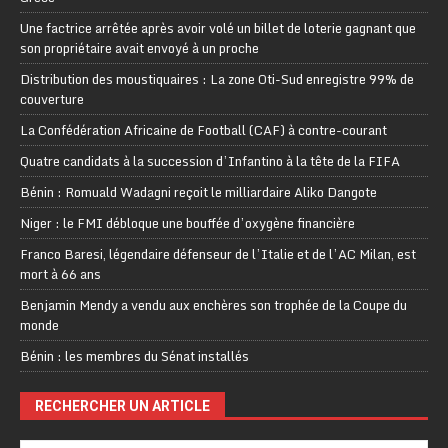
Une factrice arrêtée après avoir volé un billet de loterie gagnant que
son propriétaire avait envoyé à un proche
Distribution des moustiquaires : La zone Oti-Sud enregistre 99% de
couverture
La Confédération Africaine de Football (CAF) à contre-courant
Quatre candidats à la succession d’Infantino à la tête de la FIFA
Bénin : Romuald Wadagni reçoit le milliardaire Aliko Dangote
Niger : le FMI débloque une bouffée d’oxygène financière
Franco Baresi, légendaire défenseur de l’Italie et de l’AC Milan, est
mort à 66 ans
Benjamin Mendy a vendu aux enchères son trophée de la Coupe du
monde
Bénin : les membres du Sénat installés
RECHERCHER UN ARTICLE