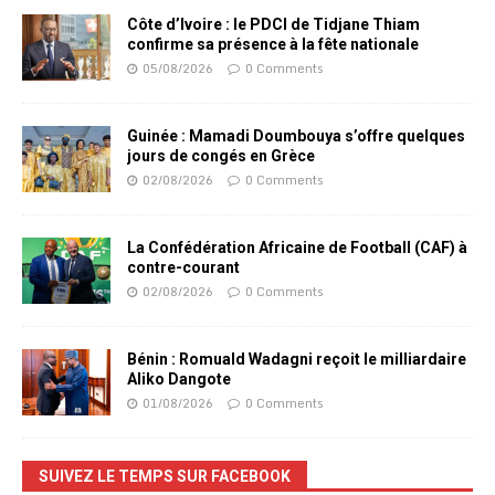
Côte d’Ivoire : le PDCI de Tidjane Thiam
confirme sa présence à la fête nationale
05/08/2026
0 Comments
Guinée : Mamadi Doumbouya s’offre quelques
jours de congés en Grèce
02/08/2026
0 Comments
La Confédération Africaine de Football (CAF) à
contre-courant
02/08/2026
0 Comments
Bénin : Romuald Wadagni reçoit le milliardaire
Aliko Dangote
01/08/2026
0 Comments
SUIVEZ LE TEMPS SUR FACEBOOK