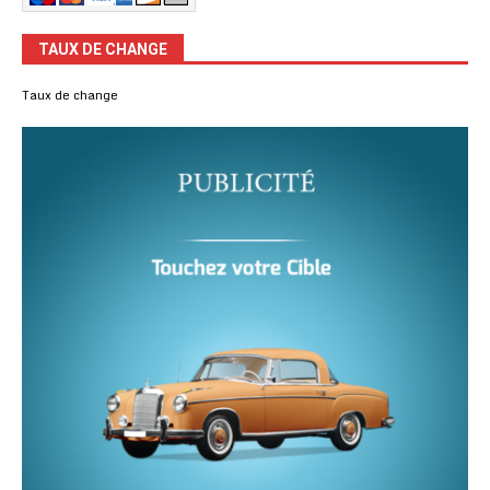
TAUX DE CHANGE
Taux de change