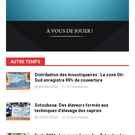
AUTRE TEMPS
Distribution des moustiquaires : La zone Oti-
Sud enregistre 99% de couverture
02/08/2026
0 Comments
Sotouboua: Des éleveurs formés aux
techniques d’élevage des caprins
23/07/2026
0 Comments