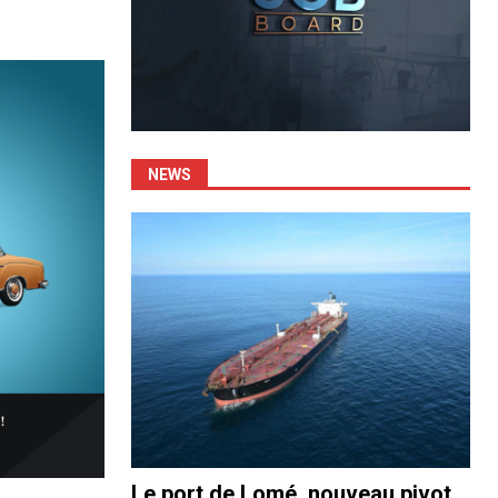
NEWS
Le port de Lomé, nouveau pivot