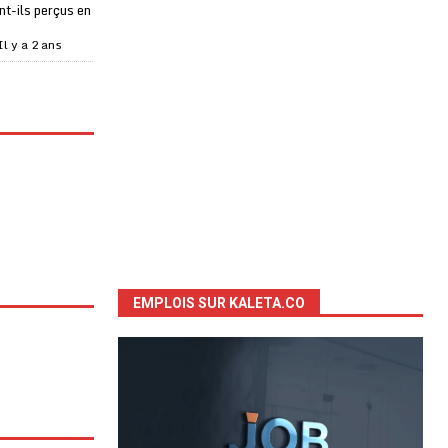
t-ils perçus en
Il y a 2 ans
EMPLOIS SUR KALETA.CO