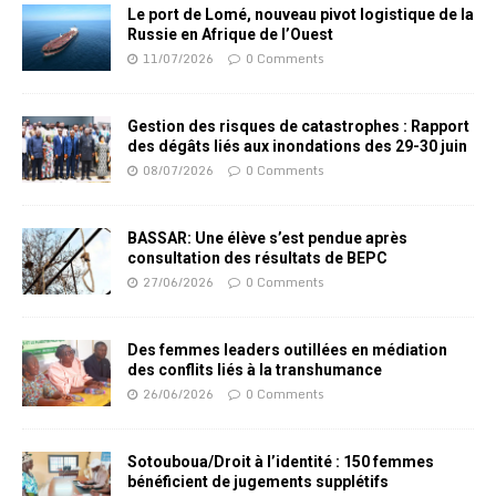
Le port de Lomé, nouveau pivot logistique de la
Russie en Afrique de l’Ouest
11/07/2026
0 Comments
Gestion des risques de catastrophes : Rapport
des dégâts liés aux inondations des 29-30 juin
08/07/2026
0 Comments
BASSAR: Une élève s’est pendue après
consultation des résultats de BEPC
27/06/2026
0 Comments
Des femmes leaders outillées en médiation
des conflits liés à la transhumance
26/06/2026
0 Comments
Sotouboua/Droit à l’identité : 150 femmes
bénéficient de jugements supplétifs