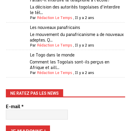
La décision des autorités togolaises d'interdire
le tél...
Par
Rédaction Le Temps
,
Il y a 2 ans
Les nouveaux panafricains
Le mouvement du panafricanisme a de nouveaux
adeptes. Q...
Par
Rédaction Le Temps
,
Il y a 2 ans
Le Togo dans le monde
Comment les Togolais sont-ils perçus en
Afrique et aill...
Par
Rédaction Le Temps
,
Il y a 2 ans
NE RATEZ PAS LES NEWS
E-mail
*