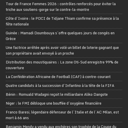
Tour de France Femmes 2026 : contrôles renforcés pour éviter la
triche aux soutiens-gorge sur le contre-la-montre
Côte d’Ivoire : le PDCI de Tidjane Thiam confirme sa présence à la
fête nationale
Guinée : Mamadi Doumbouya s’offre quelques jours de congés en
Grèce
Une factrice arrêtée après avoir volé un billet de loterie gagnant que
son propriétaire avait envoyé à un proche
Distribution des moustiquaires : La zone Oti-Sud enregistre 99% de
couverture
La Confédération Africaine de Football (CAF) à contre-courant
Quatre candidats à la succession d’Infantino à la tête de la FIFA
Bénin : Romuald Wadagni reçoit le milliardaire Aliko Dangote
Niger : le FMI débloque une bouffée d’oxygène financière
Franco Baresi, légendaire défenseur de l’Italie et de l’AC Milan, est
mort à 66 ans
Benjamin Mendy a vendu aux enchères son trophée de la Coupe du