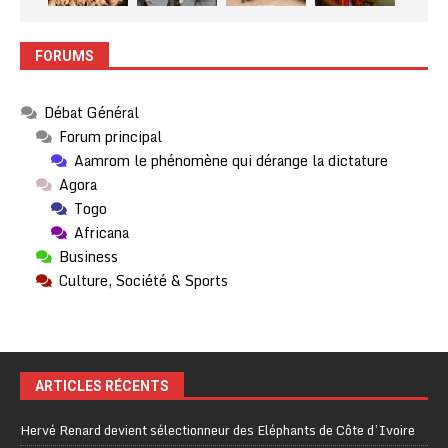
FORUMS
Débat Général
Forum principal
Aamrom le phénomène qui dérange la dictature
Agora
Togo
Africana
Business
Culture, Société & Sports
ARTICLES RÉCENTS
Hervé Renard devient sélectionneur des Eléphants de Côte d’Ivoire