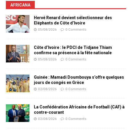
AFRICANA
Hervé Renard devient sélectionneur des
Eléphants de Côte d’Ivoire
05/08/2026
0 Comments
Côte d’Ivoire : le PDCI de Tidjane Thiam
confirme sa présence à la fête nationale
05/08/2026
0 Comments
Guinée : Mamadi Doumbouya s’offre quelques
jours de congés en Grèce
02/08/2026
0 Comments
La Confédération Africaine de Football (CAF) à
contre-courant
02/08/2026
0 Comments