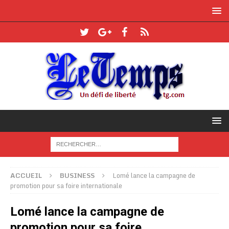
ACCUEIL
BUSINESS
Lomé lance la campagne de
promotion pour sa foire internationale
Lomé lance la campagne de
promotion pour sa foire