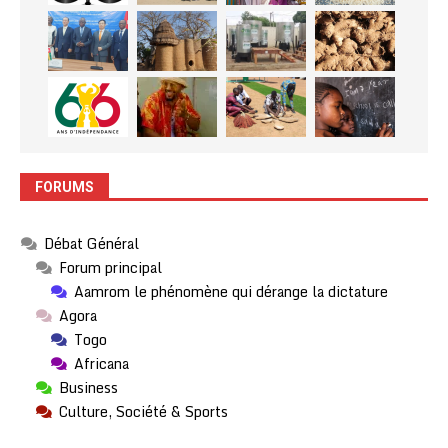
FORUMS
Débat Général
Forum principal
Aamrom le phénomène qui dérange la dictature
Agora
Togo
Africana
Business
Culture, Société & Sports