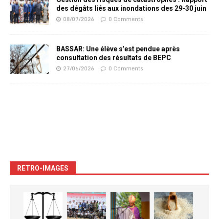
des dégâts liés aux inondations des 29-30 juin
08/07/2026
0 Comments
BASSAR: Une élève s’est pendue après
consultation des résultats de BEPC
27/06/2026
0 Comments
RETRO-IMAGES