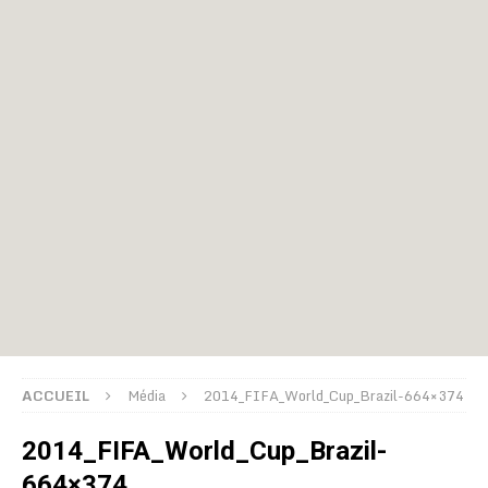
ACCUEIL
Média
2014_FIFA_World_Cup_Brazil-664×374
2014_FIFA_World_Cup_Brazil-
664×374