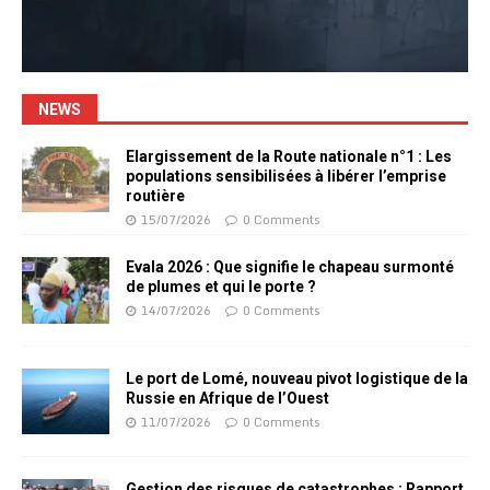
NEWS
Elargissement de la Route nationale n°1 : Les
populations sensibilisées à libérer l’emprise
routière
15/07/2026
0 Comments
Evala 2026 : Que signifie le chapeau surmonté
de plumes et qui le porte ?
14/07/2026
0 Comments
Le port de Lomé, nouveau pivot logistique de la
Russie en Afrique de l’Ouest
11/07/2026
0 Comments
Gestion des risques de catastrophes : Rapport