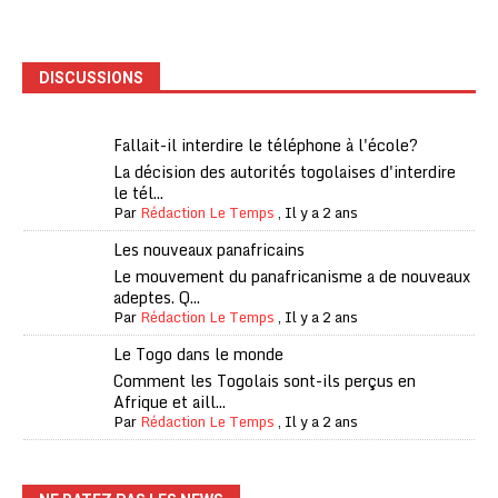
DISCUSSIONS
Fallait-il interdire le téléphone à l'école?
La décision des autorités togolaises d'interdire
le tél...
Par
Rédaction Le Temps
,
Il y a 2 ans
Les nouveaux panafricains
Le mouvement du panafricanisme a de nouveaux
adeptes. Q...
Par
Rédaction Le Temps
,
Il y a 2 ans
Le Togo dans le monde
Comment les Togolais sont-ils perçus en
Afrique et aill...
Par
Rédaction Le Temps
,
Il y a 2 ans