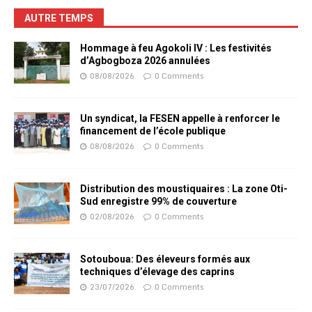
AUTRE TEMPS
Hommage à feu Agokoli IV : Les festivités
d’Agbogboza 2026 annulées
08/08/2026
0 Comments
Un syndicat, la FESEN appelle à renforcer le
financement de l’école publique
08/08/2026
0 Comments
Distribution des moustiquaires : La zone Oti-
Sud enregistre 99% de couverture
02/08/2026
0 Comments
Sotouboua: Des éleveurs formés aux
techniques d’élevage des caprins
23/07/2026
0 Comments