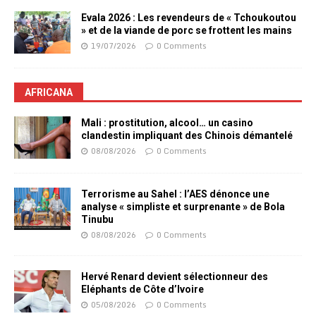
Evala 2026 : Les revendeurs de « Tchoukoutou
» et de la viande de porc se frottent les mains
19/07/2026
0 Comments
AFRICANA
Mali : prostitution, alcool… un casino
clandestin impliquant des Chinois démantelé
08/08/2026
0 Comments
Terrorisme au Sahel : l’AES dénonce une
analyse « simpliste et surprenante » de Bola
Tinubu
08/08/2026
0 Comments
Hervé Renard devient sélectionneur des
Eléphants de Côte d’Ivoire
05/08/2026
0 Comments