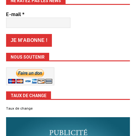
NE RATEZ PAS LES NEWS
E-mail
*
NOUS SOUTENIR
TAUX DE CHANGE
Taux de change