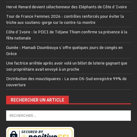
Hervé Renard devient sélectionneur des Eléphants de Côte d’Ivoire
Tour de France Femmes 2026 : contrôles renforcés pour éviter la
triche aux soutiens-gorge sur le contre-la-montre
Côte d’Ivoire : le PDCI de Tidjane Thiam confirme sa présence à la
fête nationale
Guinée : Mamadi Doumbouya s’offre quelques jours de congés en
Grèce
Une factrice arrêtée après avoir volé un billet de loterie gagnant que
son propriétaire avait envoyé à un proche
Distribution des moustiquaires : La zone Oti-Sud enregistre 99% de
couverture
RECHERCHER UN ARTICLE