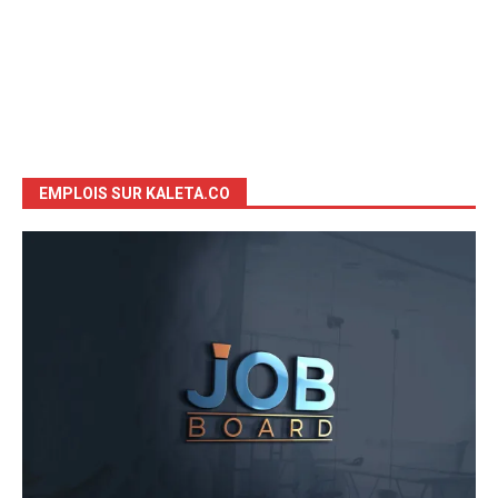
EMPLOIS SUR KALETA.CO