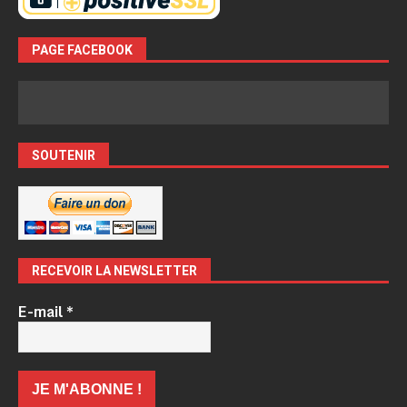
PAGE FACEBOOK
SOUTENIR
RECEVOIR LA NEWSLETTER
E-mail
*