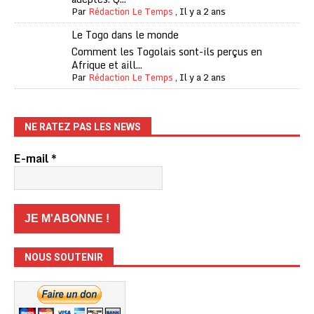
Par
Rédaction Le Temps
,
Il y a 2 ans
Le Togo dans le monde
Comment les Togolais sont-ils perçus en
Afrique et aill...
Par
Rédaction Le Temps
,
Il y a 2 ans
NE RATEZ PAS LES NEWS
E-mail
*
NOUS SOUTENIR