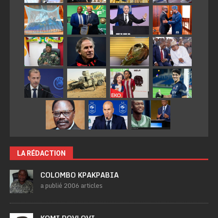
LA RÉDACTION
COLOMBO KPAKPABIA
a publié 2006 articles