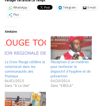
Partager cet article Le Temps:
WhatsApp
Telegram
E-mail
Plus
Similaire
La Croix-Rouge célèbre le
Réception d’un matériel
volontariat dans les
pour renforcer le
communautés des
dispositif d’hygiène et de
Plateaux
prévention
06/01/2015
04/10/2014
Dans "A La Une"
Dans "EBOLA"