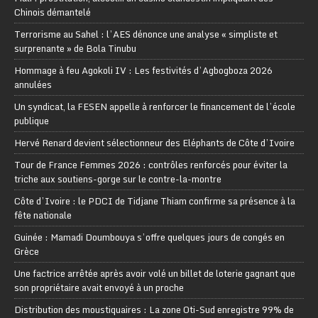
Chinois démantelé
Terrorisme au Sahel : l’AES dénonce une analyse « simpliste et
surprenante » de Bola Tinubu
Hommage à feu Agokoli IV : Les festivités d’Agbogboza 2026
annulées
Un syndicat, la FESEN appelle à renforcer le financement de l’école
publique
Hervé Renard devient sélectionneur des Eléphants de Côte d’Ivoire
Tour de France Femmes 2026 : contrôles renforcés pour éviter la
triche aux soutiens-gorge sur le contre-la-montre
Côte d’Ivoire : le PDCI de Tidjane Thiam confirme sa présence à la
fête nationale
Guinée : Mamadi Doumbouya s’offre quelques jours de congés en
Grèce
Une factrice arrêtée après avoir volé un billet de loterie gagnant que
son propriétaire avait envoyé à un proche
Distribution des moustiquaires : La zone Oti-Sud enregistre 99% de