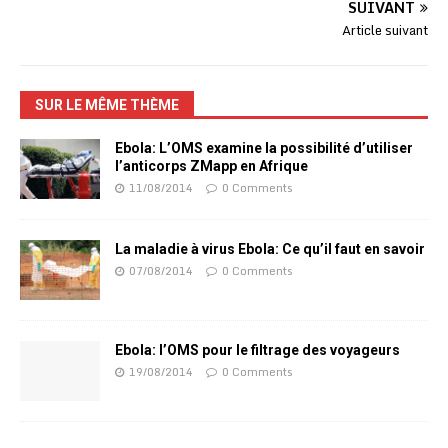
SUIVANT
Article suivant
SUR LE MÊME THÈME
Ebola: L’OMS examine la possibilité d’utiliser
l’anticorps ZMapp en Afrique
11/08/2014
0 Comments
La maladie à virus Ebola: Ce qu’il faut en savoir
07/08/2014
0 Comments
Ebola: l’OMS pour le filtrage des voyageurs
19/08/2014
0 Comments