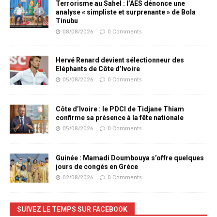
Terrorisme au Sahel : l’AES dénonce une
analyse « simpliste et surprenante » de Bola
Tinubu
08/08/2026
0 Comments
Hervé Renard devient sélectionneur des
Eléphants de Côte d’Ivoire
05/08/2026
0 Comments
Côte d’Ivoire : le PDCI de Tidjane Thiam
confirme sa présence à la fête nationale
05/08/2026
0 Comments
Guinée : Mamadi Doumbouya s’offre quelques
jours de congés en Grèce
02/08/2026
0 Comments
SUIVEZ LE TEMPS SUR FACEBOOK