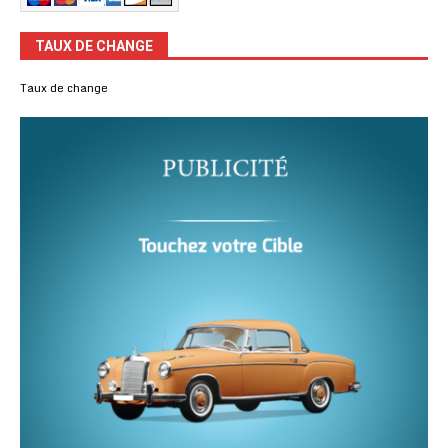
TAUX DE CHANGE
Taux de change