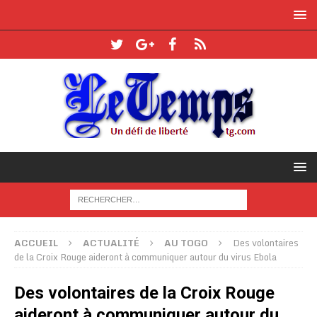
ACCUEIL
ACTUALITÉ
AU TOGO
Des volontaires
de la Croix Rouge aideront à communiquer autour du virus Ebola
Des volontaires de la Croix Rouge
aideront à communiquer autour du