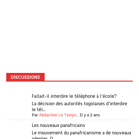
DISCUSSIONS
Fallait-il interdire le téléphone à l'école?
La décision des autorités togolaises d'interdire
le tél...
Par
Rédaction Le Temps
,
Il y a 2 ans
Les nouveaux panafricains
Le mouvement du panafricanisme a de nouveaux
adeptes. Q...