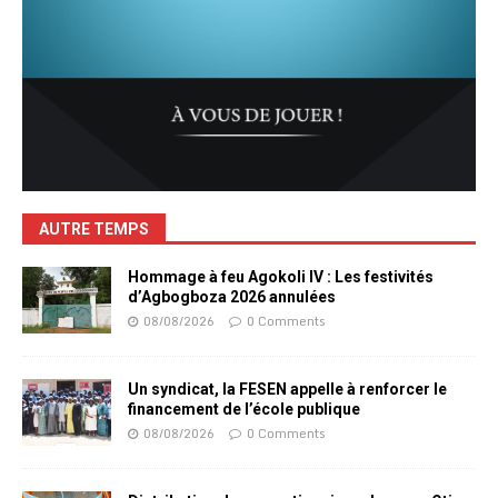
AUTRE TEMPS
Hommage à feu Agokoli IV : Les festivités
d’Agbogboza 2026 annulées
08/08/2026
0 Comments
Un syndicat, la FESEN appelle à renforcer le
financement de l’école publique
08/08/2026
0 Comments