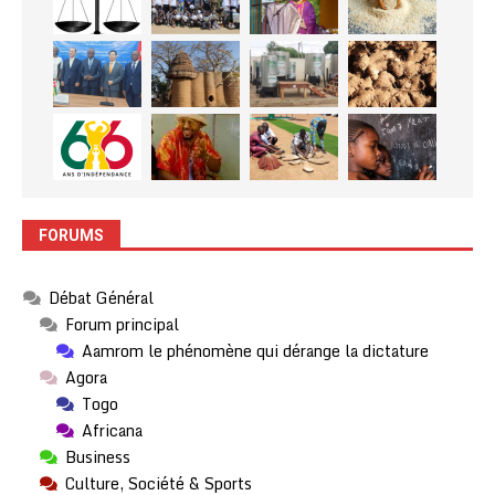
FORUMS
Débat Général
Forum principal
Aamrom le phénomène qui dérange la dictature
Agora
Togo
Africana
Business
Culture, Société & Sports