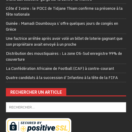
Côte d’Ivoire : le PDCI de Tidjane Thiam confirme sa présence à la
fête nationale
Guinée : Mamadi Doumbouya s’offre quelques jours de congés en
Grèce
Une factrice arrêtée après avoir volé un billet de loterie gagnant que
son propriétaire avait envoyé à un proche
Distribution des moustiquaires : La zone Oti-Sud enregistre 99% de
couverture
La Confédération Africaine de Football (CAF) à contre-courant
Quatre candidats à la succession d’Infantino à la tête de la FIFA
RECHERCHER UN ARTICLE