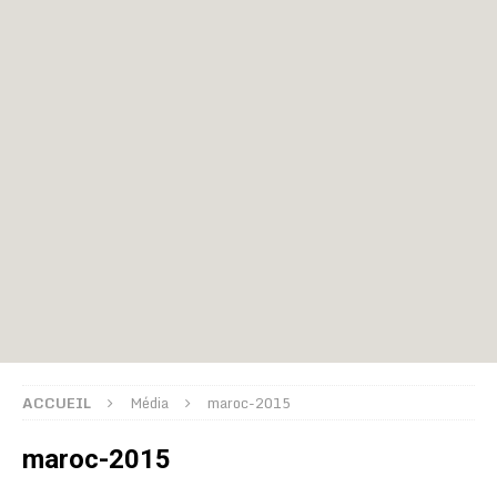
ACCUEIL
Média
maroc-2015
maroc-2015