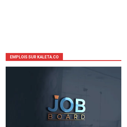
EMPLOIS SUR KALETA.CO