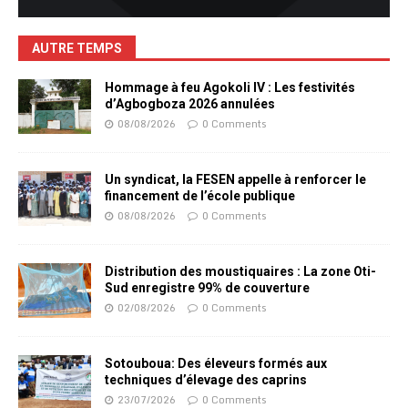
AUTRE TEMPS
Hommage à feu Agokoli IV : Les festivités
d’Agbogboza 2026 annulées
08/08/2026
0 Comments
Un syndicat, la FESEN appelle à renforcer le
financement de l’école publique
08/08/2026
0 Comments
Distribution des moustiquaires : La zone Oti-
Sud enregistre 99% de couverture
02/08/2026
0 Comments
Sotouboua: Des éleveurs formés aux
techniques d’élevage des caprins
23/07/2026
0 Comments