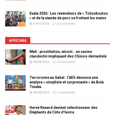
Evala 2026 : Les revendeurs de « Tchoukoutou
» et de la viande de porc se frottent les mains
19/07/2026
0 Comments
AFRICANA
Mali : prostitution, alcool… un casino
clandestin impliquant des Chinois démantelé
08/08/2026
0 Comments
Terrorisme au Sahel : l’AES dénonce une
analyse « simpliste et surprenante » de Bola
Tinubu
08/08/2026
0 Comments
Hervé Renard devient sélectionneur des
Eléphants de Côte d’Ivoire