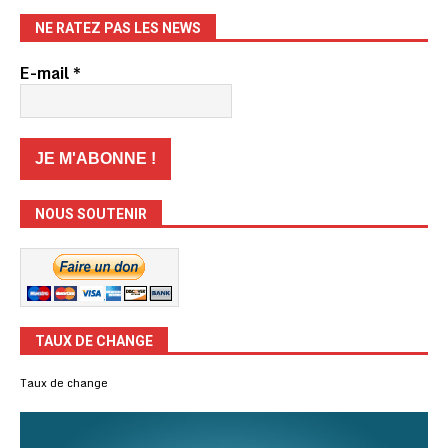
NE RATEZ PAS LES NEWS
E-mail
*
NOUS SOUTENIR
TAUX DE CHANGE
Taux de change