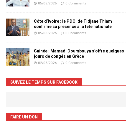
05/08/2026
0 Comments
Côte d’Ivoire : le PDCI de Tidjane Thiam
confirme sa présence à la fête nationale
05/08/2026
0 Comments
Guinée : Mamadi Doumbouya s’offre quelques
jours de congés en Grèce
02/08/2026
0 Comments
SUIVEZ LE TEMPS SUR FACEBOOK
FAIRE UN DON