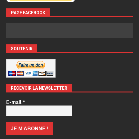
PAGE FACEBOOK
SOUTENIR
RECEVOIR LA NEWSLETTER
E-mail
*