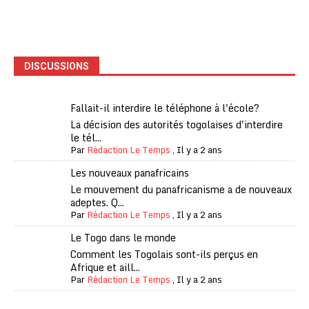
DISCUSSIONS
Fallait-il interdire le téléphone à l'école?
La décision des autorités togolaises d'interdire
le tél...
Par
Rédaction Le Temps
,
Il y a 2 ans
Les nouveaux panafricains
Le mouvement du panafricanisme a de nouveaux
adeptes. Q...
Par
Rédaction Le Temps
,
Il y a 2 ans
Le Togo dans le monde
Comment les Togolais sont-ils perçus en
Afrique et aill...
Par
Rédaction Le Temps
,
Il y a 2 ans