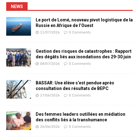
NEWS
Le port de Lomé, nouveau pivot logistique de la
Russie en Afrique de l’Ouest
11/07/2026
0 Comments
Gestion des risques de catastrophes : Rapport
des dégâts liés aux inondations des 29-30 juin
08/07/2026
0 Comments
BASSAR: Une élève s’est pendue après
consultation des résultats de BEPC
27/06/2026
0 Comments
Des femmes leaders outillées en médiation
des conflits liés à la transhumance
26/06/2026
0 Comments