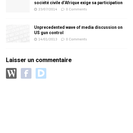
société civile d’Afrique exige sa participation
23/07/2014
0 Comments
Unprecedented wave of media discussion on
US gun control
14/01/2013
0 Comments
Laisser un commentaire