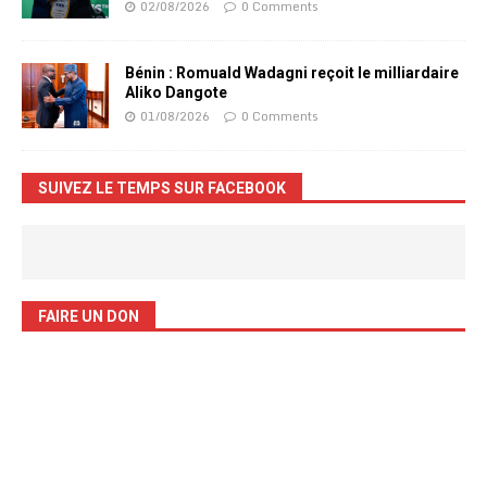
02/08/2026
0 Comments
Bénin : Romuald Wadagni reçoit le milliardaire
Aliko Dangote
01/08/2026
0 Comments
SUIVEZ LE TEMPS SUR FACEBOOK
FAIRE UN DON