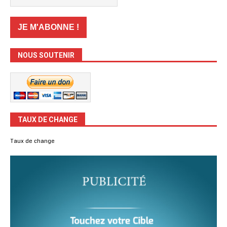
NOUS SOUTENIR
TAUX DE CHANGE
Taux de change