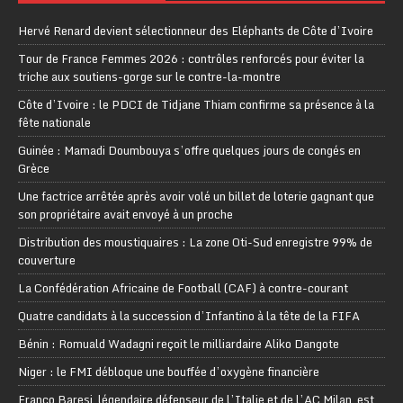
Hervé Renard devient sélectionneur des Eléphants de Côte d’Ivoire
Tour de France Femmes 2026 : contrôles renforcés pour éviter la
triche aux soutiens-gorge sur le contre-la-montre
Côte d’Ivoire : le PDCI de Tidjane Thiam confirme sa présence à la
fête nationale
Guinée : Mamadi Doumbouya s’offre quelques jours de congés en
Grèce
Une factrice arrêtée après avoir volé un billet de loterie gagnant que
son propriétaire avait envoyé à un proche
Distribution des moustiquaires : La zone Oti-Sud enregistre 99% de
couverture
La Confédération Africaine de Football (CAF) à contre-courant
Quatre candidats à la succession d’Infantino à la tête de la FIFA
Bénin : Romuald Wadagni reçoit le milliardaire Aliko Dangote
Niger : le FMI débloque une bouffée d’oxygène financière
Franco Baresi, légendaire défenseur de l’Italie et de l’AC Milan, est