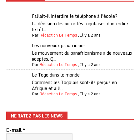
Fallait-il interdire le téléphone à l'école?
La décision des autorités togolaises d'interdire
le tél...
Par
Rédaction Le Temps
,
Il y a 2 ans
Les nouveaux panafricains
Le mouvement du panafricanisme a de nouveaux
adeptes. Q...
Par
Rédaction Le Temps
,
Il y a 2 ans
Le Togo dans le monde
Comment les Togolais sont-ils perçus en
Afrique et aill...
Par
Rédaction Le Temps
,
Il y a 2 ans
NE RATEZ PAS LES NEWS
E-mail
*