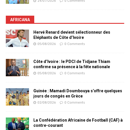
14/07/2026
0 Comments
AFRICANA
Hervé Renard devient sélectionneur des
Eléphants de Côte d’Ivoire
05/08/2026
0 Comments
Côte d’Ivoire : le PDCI de Tidjane Thiam
confirme sa présence à la fête nationale
05/08/2026
0 Comments
Guinée : Mamadi Doumbouya s’offre quelques
jours de congés en Grèce
02/08/2026
0 Comments
La Confédération Africaine de Football (CAF) à
contre-courant