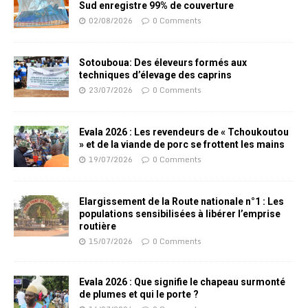
Sud enregistre 99% de couverture
02/08/2026
0 Comments
Sotouboua: Des éleveurs formés aux
techniques d’élevage des caprins
23/07/2026
0 Comments
Evala 2026 : Les revendeurs de « Tchoukoutou
» et de la viande de porc se frottent les mains
19/07/2026
0 Comments
Elargissement de la Route nationale n°1 : Les
populations sensibilisées à libérer l’emprise
routière
15/07/2026
0 Comments
Evala 2026 : Que signifie le chapeau surmonté
de plumes et qui le porte ?