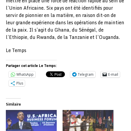
mettre en place une force de réaction rapide au sein de
l’Union Africaine. Six pays ont été identifiés pour
servir de pionnier en la matière, en raison dit-on de
leur grande expérience dans les opérations de maintien
de la paix. Il s’agit du Ghana, du Sénégal, de
l’Ethiopie, du Rwanda, de la Tanzanie et l’Ouganda.
Le Temps
Partager cet article Le Temps:
WhatsApp
Telegram
E-mail
Plus
Similaire