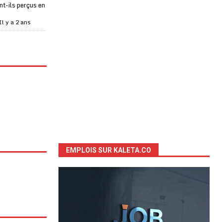
t-ils perçus en
Il y a 2 ans
EMPLOIS SUR KALETA.CO