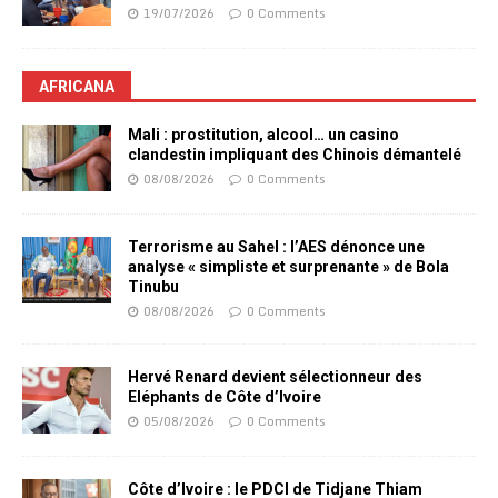
19/07/2026
0 Comments
AFRICANA
Mali : prostitution, alcool… un casino
clandestin impliquant des Chinois démantelé
08/08/2026
0 Comments
Terrorisme au Sahel : l’AES dénonce une
analyse « simpliste et surprenante » de Bola
Tinubu
08/08/2026
0 Comments
Hervé Renard devient sélectionneur des
Eléphants de Côte d’Ivoire
05/08/2026
0 Comments
Côte d’Ivoire : le PDCI de Tidjane Thiam