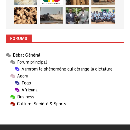
FORUMS
Débat Général
Forum principal
Aamrom le phénomène qui dérange la dictature
Agora
Togo
Africana
Business
Culture, Société & Sports