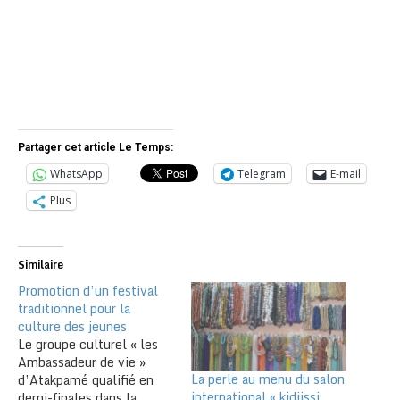
Partager cet article Le Temps:
WhatsApp
Telegram
E-mail
Plus
Similaire
Promotion d’un festival
traditionnel pour la
culture des jeunes
Le groupe culturel « les
Ambassadeur de vie »
La perle au menu du salon
d’Atakpamé qualifié en
international « kidjissi
demi-finales dans la