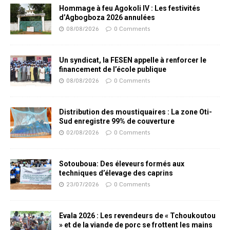
Hommage à feu Agokoli IV : Les festivités
d’Agbogboza 2026 annulées
08/08/2026
0 Comments
Un syndicat, la FESEN appelle à renforcer le
financement de l’école publique
08/08/2026
0 Comments
Distribution des moustiquaires : La zone Oti-
Sud enregistre 99% de couverture
02/08/2026
0 Comments
Sotouboua: Des éleveurs formés aux
techniques d’élevage des caprins
23/07/2026
0 Comments
Evala 2026 : Les revendeurs de « Tchoukoutou
» et de la viande de porc se frottent les mains