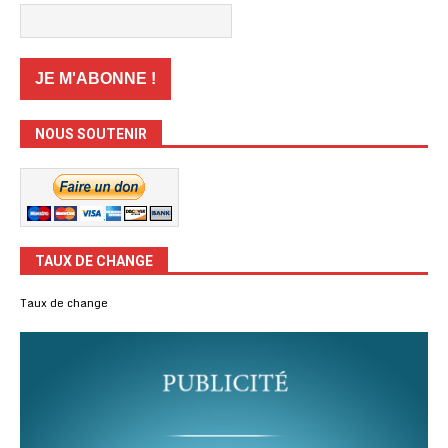
NOUS SOUTENIR
TAUX DE CHANGE
Taux de change