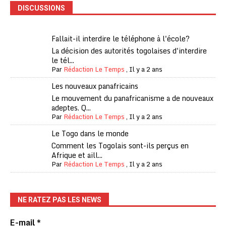
DISCUSSIONS
Fallait-il interdire le téléphone à l'école?
La décision des autorités togolaises d'interdire
le tél...
Par
Rédaction Le Temps
,
Il y a 2 ans
Les nouveaux panafricains
Le mouvement du panafricanisme a de nouveaux
adeptes. Q...
Par
Rédaction Le Temps
,
Il y a 2 ans
Le Togo dans le monde
Comment les Togolais sont-ils perçus en
Afrique et aill...
Par
Rédaction Le Temps
,
Il y a 2 ans
NE RATEZ PAS LES NEWS
E-mail
*