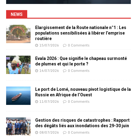
NEWS
Elargissement de la Route nationale n°1 : Les
populations sensibilisées à libérer l’emprise
routière
15/07/2026
0 Comments
Evala 2026 : Que signifie le chapeau surmonté
de plumes et qui le porte ?
14/07/2026
0 Comments
Le port de Lomé, nouveau pivot logistique de la
Russie en Afrique de l’Ouest
11/07/2026
0 Comments
Gestion des risques de catastrophes : Rapport
des dégâts liés aux inondations des 29-30 juin
08/07/2026
0 Comments