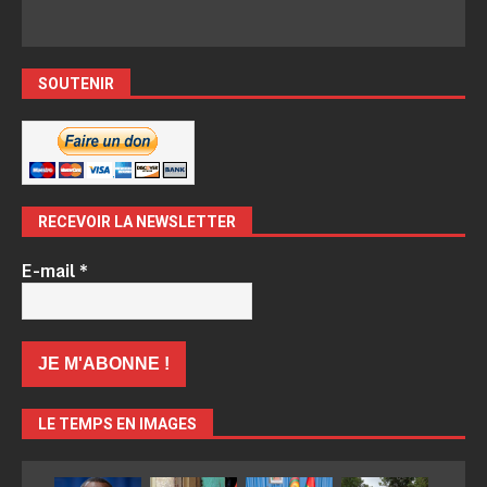
SOUTENIR
RECEVOIR LA NEWSLETTER
E-mail
*
LE TEMPS EN IMAGES