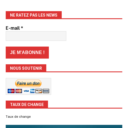
NE RATEZ PAS LES NEWS
E-mail
*
NOUS SOUTENIR
TAUX DE CHANGE
Taux de change