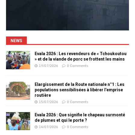
NEWS
Evala 2026 : Les revendeurs de « Tchoukoutou
» et de la viande de porc se frottent les mains
19/07/2026
0 Comments
Elargissement de la Route nationale n°1 : Les
populations sensibilisées à libérer l’emprise
routière
15/07/2026
0 Comments
Evala 2026 : Que signifie le chapeau surmonté
de plumes et qui le porte ?
14/07/2026
0 Comments