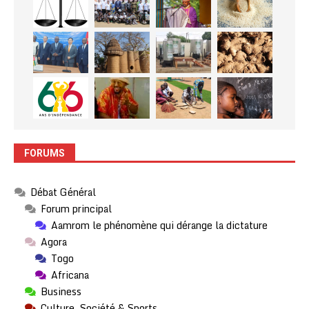
FORUMS
Débat Général
Forum principal
Aamrom le phénomène qui dérange la dictature
Agora
Togo
Africana
Business
Culture, Société & Sports