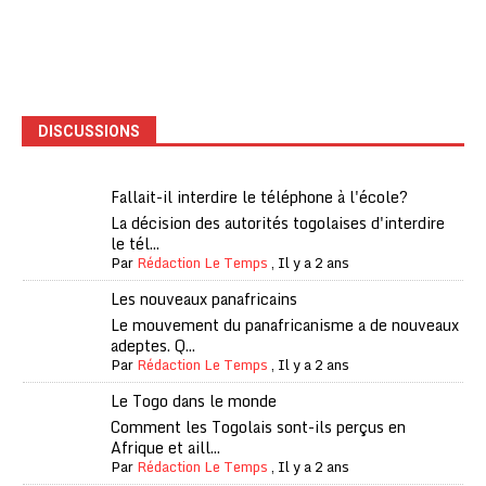
DISCUSSIONS
Fallait-il interdire le téléphone à l'école?
La décision des autorités togolaises d'interdire
le tél...
Par
Rédaction Le Temps
,
Il y a 2 ans
Les nouveaux panafricains
Le mouvement du panafricanisme a de nouveaux
adeptes. Q...
Par
Rédaction Le Temps
,
Il y a 2 ans
Le Togo dans le monde
Comment les Togolais sont-ils perçus en
Afrique et aill...
Par
Rédaction Le Temps
,
Il y a 2 ans