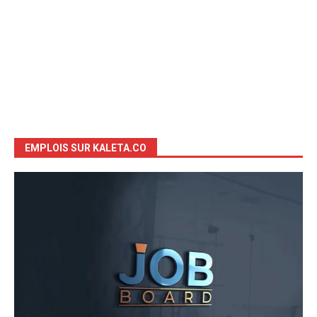
EMPLOIS SUR KALETA.CO