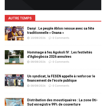
AUTRE TEMPS
Danyi : Le peuple Ahlon renoue avec sa fête
traditionnelle « Onana »
10/08/2026
0 Comments
Hommage à feu Agokoli IV : Les festivités
d’Agbogboza 2026 annulées
08/08/2026
0 Comments
Un syndicat, la FESEN appelle à renforcer le
financement de l’école publique
08/08/2026
0 Comments
Distribution des moustiquaires : La zone Oti-
Sud enregistre 99% de couverture