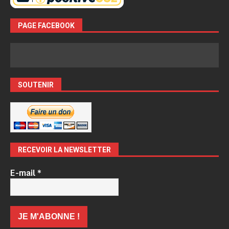
PAGE FACEBOOK
SOUTENIR
RECEVOIR LA NEWSLETTER
E-mail
*