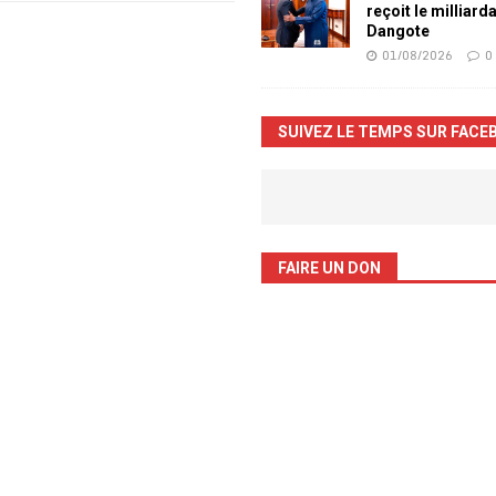
reçoit le milliard
Dangote
01/08/2026
0
SUIVEZ LE TEMPS SUR FACE
FAIRE UN DON