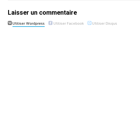
Laisser un commentaire
Utiliser Wordpress
Utiliser Facebook
Utiliser Disqus