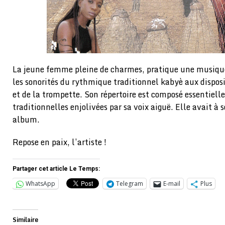
La jeune femme pleine de charmes, pratique une musique
les sonorités du rythmique traditionnel kabyè aux disposi
et de la trompette. Son répertoire est composé essentiel
traditionnelles enjolivées par sa voix aiguë. Elle avait à 
album.
Repose en paix, l’artiste !
Partager cet article Le Temps:
WhatsApp
Telegram
E-mail
Plus
Similaire