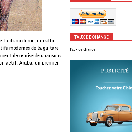
TAUX DE CHANGE
 tradi-moderne, qui allie
tifs modernes de la guitare
Taux de change
lement de reprise de chansons
son actif, Araba, un premier