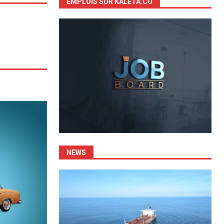
EMPLOIS SUR KALETA.CO
NEWS