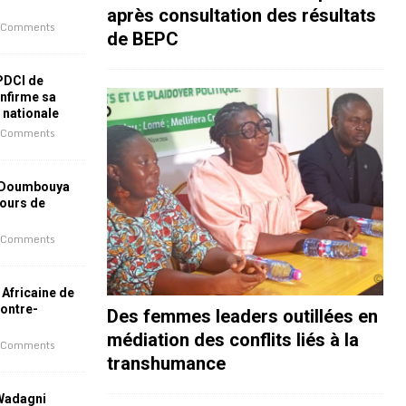
après consultation des résultats
 Comments
de BEPC
 PDCI de
nfirme sa
e nationale
 Comments
 Doumbouya
jours de
 Comments
 Africaine de
contre-
Des femmes leaders outillées en
médiation des conflits liés à la
 Comments
transhumance
 Wadagni