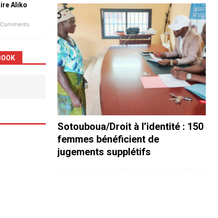
aire Aliko
 Comments
BOOK
Sotouboua/Droit à l’identité : 150
femmes bénéficient de
jugements supplétifs