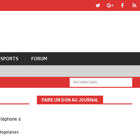
SPORTS
FORUM
FAIRE UN DON AU JOURNAL
téléphone à
 togolaises