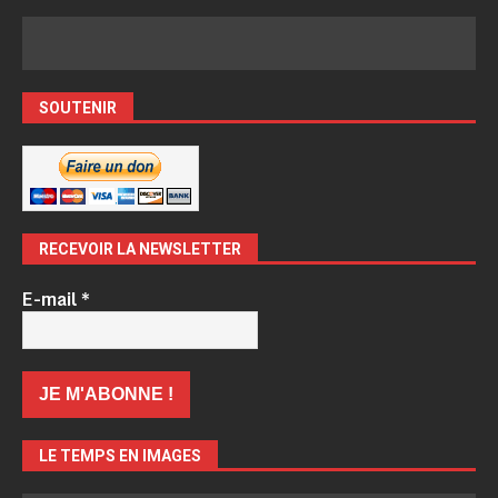
SOUTENIR
RECEVOIR LA NEWSLETTER
E-mail
*
LE TEMPS EN IMAGES