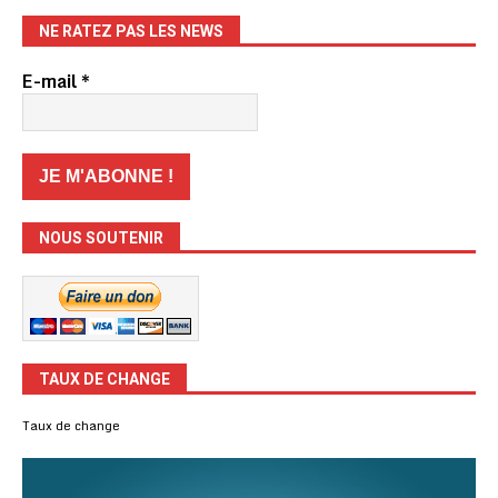
NE RATEZ PAS LES NEWS
E-mail
*
NOUS SOUTENIR
TAUX DE CHANGE
Taux de change