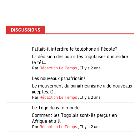
DISCUSSIONS
Fallait-il interdire le téléphone à l'école?
La décision des autorités togolaises d'interdire
le tél...
Par
Rédaction Le Temps
,
Il y a 2 ans
Les nouveaux panafricains
Le mouvement du panafricanisme a de nouveaux
adeptes. Q...
Par
Rédaction Le Temps
,
Il y a 2 ans
Le Togo dans le monde
Comment les Togolais sont-ils perçus en
Afrique et aill...
Par
Rédaction Le Temps
,
Il y a 2 ans