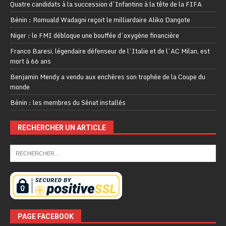
Quatre candidats à la succession d’Infantino à la tête de la FIFA
Bénin : Romuald Wadagni reçoit le milliardaire Aliko Dangote
Niger : le FMI débloque une bouffée d’oxygène financière
Franco Baresi, légendaire défenseur de l’Italie et de l’AC Milan, est
mort à 66 ans
Benjamin Mendy a vendu aux enchères son trophée de la Coupe du
monde
Bénin : les membres du Sénat installés
RECHERCHER UN ARTICLE
PAGE FACEBOOK