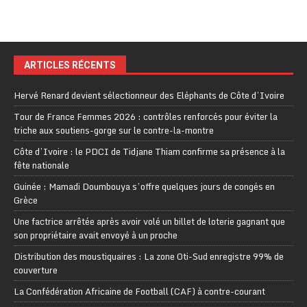
ARTICLES RÉCENTS
Hervé Renard devient sélectionneur des Eléphants de Côte d’Ivoire
Tour de France Femmes 2026 : contrôles renforcés pour éviter la
triche aux soutiens-gorge sur le contre-la-montre
Côte d’Ivoire : le PDCI de Tidjane Thiam confirme sa présence à la
fête nationale
Guinée : Mamadi Doumbouya s’offre quelques jours de congés en
Grèce
Une factrice arrêtée après avoir volé un billet de loterie gagnant que
son propriétaire avait envoyé à un proche
Distribution des moustiquaires : La zone Oti-Sud enregistre 99% de
couverture
La Confédération Africaine de Football (CAF) à contre-courant