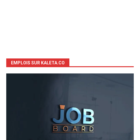
EMPLOIS SUR KALETA.CO