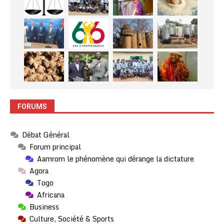
FORUMS
Débat Général
Forum principal
Aamrom le phénomène qui dérange la dictature
Agora
Togo
Africana
Business
Culture, Société & Sports