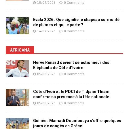
15/07/2026
0 Comments
Evala 2026 : Que signifie le chapeau surmonté
de plumes et qui le porte ?
14/07/2026
0 Comments
AFRICANA
Hervé Renard devient sélectionneur des
Eléphants de Côte d’Ivoire
05/08/2026
0 Comments
Côte d’Ivoire : le PDCI de Tidjane Thiam
confirme sa présence à la fête nationale
05/08/2026
0 Comments
Guinée : Mamadi Doumbouya s’offre quelques
jours de congés en Grèce