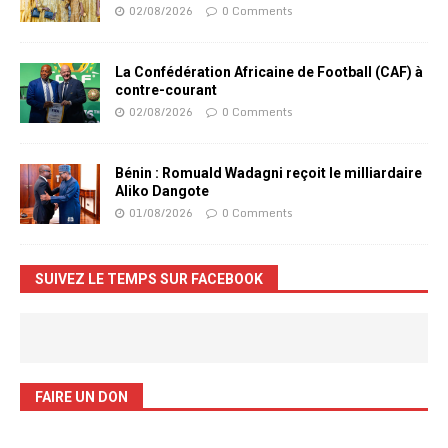
02/08/2026
0 Comments
La Confédération Africaine de Football (CAF) à
contre-courant
02/08/2026
0 Comments
Bénin : Romuald Wadagni reçoit le milliardaire
Aliko Dangote
01/08/2026
0 Comments
SUIVEZ LE TEMPS SUR FACEBOOK
FAIRE UN DON