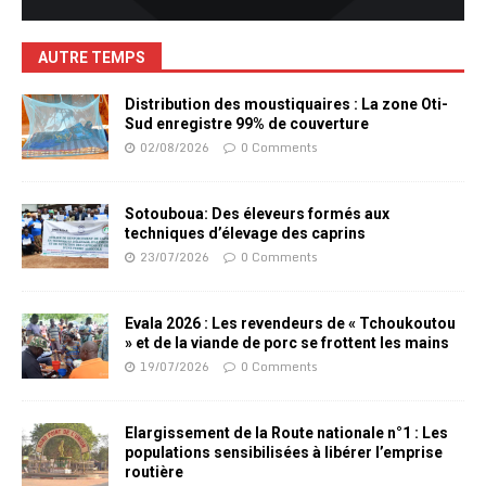
AUTRE TEMPS
Distribution des moustiquaires : La zone Oti-
Sud enregistre 99% de couverture
02/08/2026
0 Comments
Sotouboua: Des éleveurs formés aux
techniques d’élevage des caprins
23/07/2026
0 Comments
Evala 2026 : Les revendeurs de « Tchoukoutou
» et de la viande de porc se frottent les mains
19/07/2026
0 Comments
Elargissement de la Route nationale n°1 : Les
populations sensibilisées à libérer l’emprise
routière