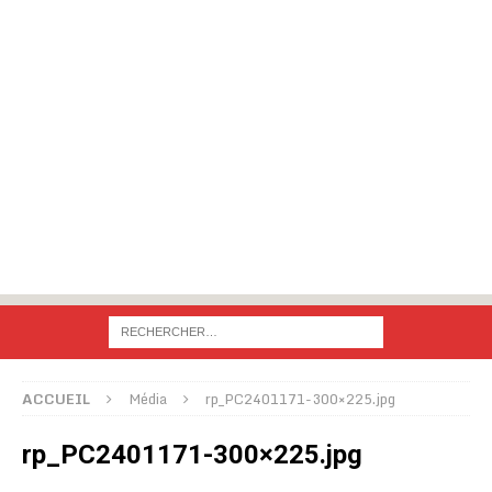
ACCUEIL
Média
rp_PC2401171-300×225.jpg
rp_PC2401171-300×225.jpg