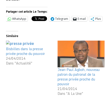
Partager cet article Le Temps:
WhatsApp
Telegram
E-mail
Plus
Similaire
Bisbilles dans la presse
privée proche du pouvoir
24/04/2014
Dans "Actualité"
Jean-Paul Agboh, nouveau
patron du patronat de la
presse privée proche du
pouvoir
21/04/2014
Dans "A La Une"