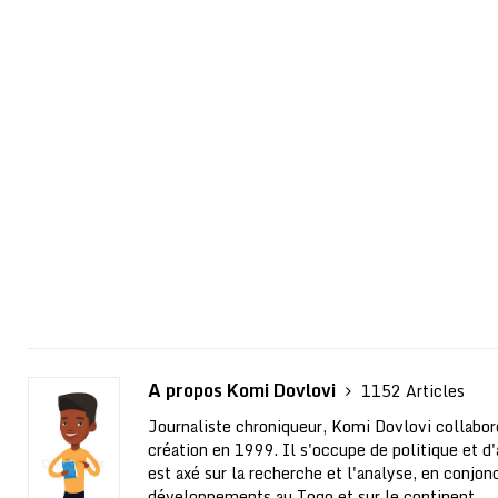
A propos Komi Dovlovi
1152 Articles
Journaliste chroniqueur, Komi Dovlovi collabor
création en 1999. Il s'occupe de politique et d'a
est axé sur la recherche et l'analyse, en conjo
développements au Togo et sur le continent.