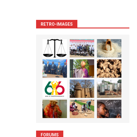
RETRO-IMAGES
FORUMS