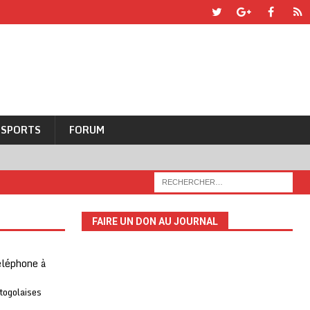
SPORTS
FORUM
FAIRE UN DON AU JOURNAL
téléphone à
 togolaises