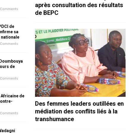
après consultation des résultats
 Comments
de BEPC
 PDCI de
nfirme sa
e nationale
 Comments
 Doumbouya
jours de
 Comments
 Africaine de
contre-
Des femmes leaders outillées en
médiation des conflits liés à la
 Comments
transhumance
 Wadagni