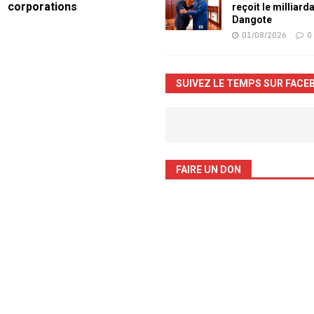
corporations
reçoit le milliard
Dangote
01/08/2026
0
SUIVEZ LE TEMPS SUR FACE
FAIRE UN DON