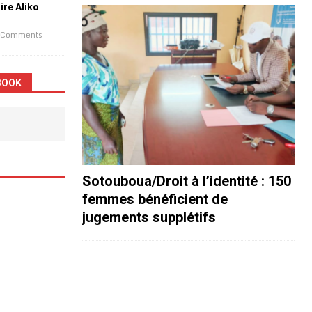
aire Aliko
 Comments
BOOK
Sotouboua/Droit à l’identité : 150
femmes bénéficient de
jugements supplétifs