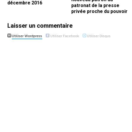
décembre 2016
patronat de la presse
privée proche du pouvoir
Laisser un commentaire
Utiliser Wordpress
Utiliser Facebook
Utiliser Disqus