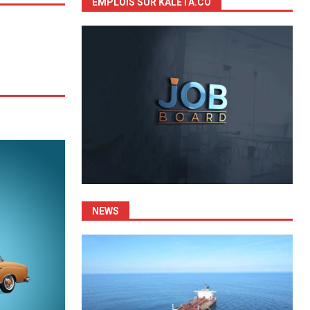
EMPLOIS SUR KALETA.CO
NEWS