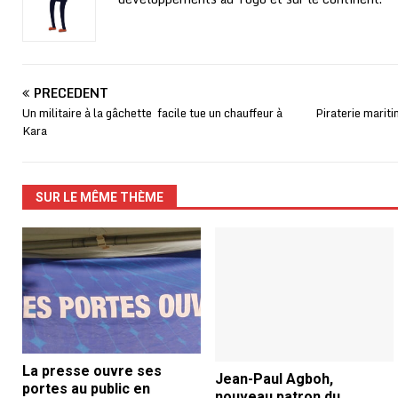
PRÉCÉDENT
Un militaire à la gâchette facile tue un chauffeur à
Piraterie marit
Kara
SUR LE MÊME THÈME
La presse ouvre ses
Jean-Paul Agboh,
portes au public en
nouveau patron du