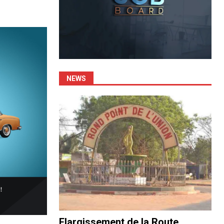
NEWS
Elargissement de la Route