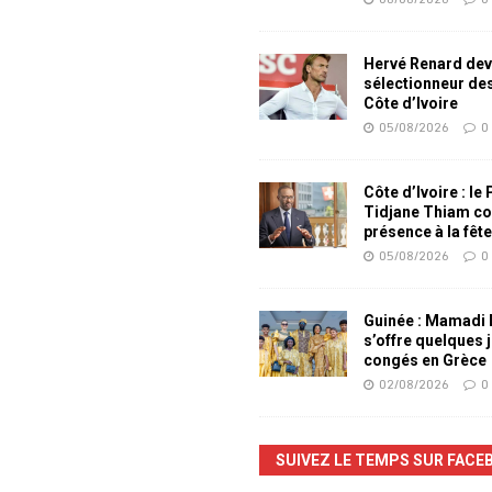
Hervé Renard dev
sélectionneur de
Côte d’Ivoire
05/08/2026
0
Côte d’Ivoire : le
Tidjane Thiam co
présence à la fêt
05/08/2026
0
Guinée : Mamadi
s’offre quelques 
congés en Grèce
02/08/2026
0
SUIVEZ LE TEMPS SUR FACE