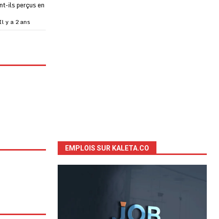
t-ils perçus en
Il y a 2 ans
EMPLOIS SUR KALETA.CO