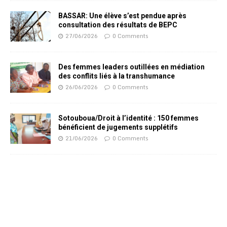
BASSAR: Une élève s’est pendue après
consultation des résultats de BEPC
27/06/2026
0 Comments
Des femmes leaders outillées en médiation
des conflits liés à la transhumance
26/06/2026
0 Comments
Sotouboua/Droit à l’identité : 150 femmes
bénéficient de jugements supplétifs
21/06/2026
0 Comments