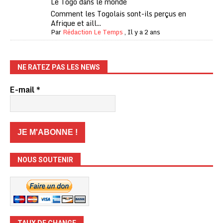
Le Togo dans le monde
Comment les Togolais sont-ils perçus en
Afrique et aill...
Par
Rédaction Le Temps
,
Il y a 2 ans
NE RATEZ PAS LES NEWS
E-mail
*
NOUS SOUTENIR
TAUX DE CHANGE