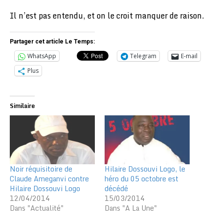
Il n’est pas entendu, et on le croit manquer de raison.
Partager cet article Le Temps:
WhatsApp
Telegram
E-mail
Plus
Similaire
Noir réquisitoire de
Hilaire Dossouvi Logo, le
Claude Ameganvi contre
héro du 05 octobre est
Hilaire Dossouvi Logo
décédé
12/04/2014
15/03/2014
Dans "Actualité"
Dans "A La Une"