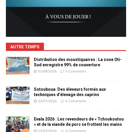
AUTRE TEMPS
Distribution des moustiquaires : La zone Oti-
Sud enregistre 99% de couverture
02/08/2026
0 Comments
Sotouboua: Des éleveurs formés aux
techniques d’élevage des caprins
23/07/2026
0 Comments
Evala 2026 : Les revendeurs de « Tchoukoutou
» et de la viande de porc se frottent les mains
19/07/2026
0 Comments