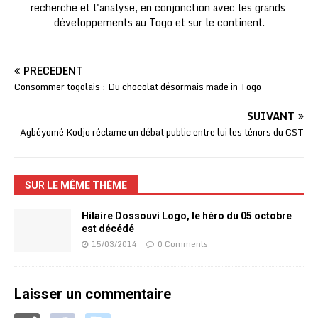
recherche et l'analyse, en conjonction avec les grands
développements au Togo et sur le continent.
PRÉCÉDENT
Consommer togolais : Du chocolat désormais made in Togo
SUIVANT
Agbéyomé Kodjo réclame un débat public entre lui les ténors du CST
SUR LE MÊME THÈME
Hilaire Dossouvi Logo, le héro du 05 octobre
est décédé
15/03/2014
0 Comments
Laisser un commentaire