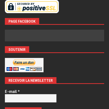
PAGE FACEBOOK
SOUTENIR
RECEVOIR LA NEWSLETTER
E-mail
*