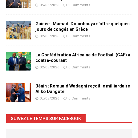
05/08/2026
0 Comments
Guinée : Mamadi Doumbouya s’offre quelques
jours de congés en Grèce
02/08/2026
0 Comments
La Confédération Africaine de Football (CAF) à
contre-courant
02/08/2026
0 Comments
Bénin : Romuald Wadagni reçoit le milliardaire
Aliko Dangote
01/08/2026
0 Comments
SUIVEZ LE TEMPS SUR FACEBOOK