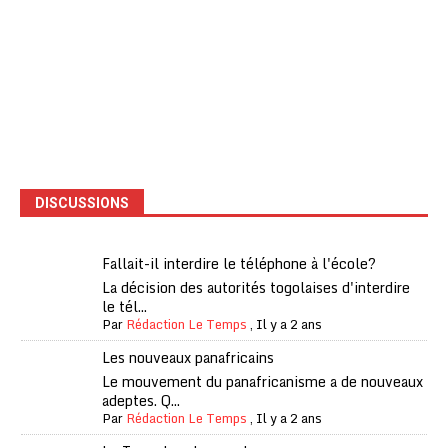
DISCUSSIONS
Fallait-il interdire le téléphone à l'école?
La décision des autorités togolaises d'interdire
le tél...
Par
Rédaction Le Temps
,
Il y a 2 ans
Les nouveaux panafricains
Le mouvement du panafricanisme a de nouveaux
adeptes. Q...
Par
Rédaction Le Temps
,
Il y a 2 ans