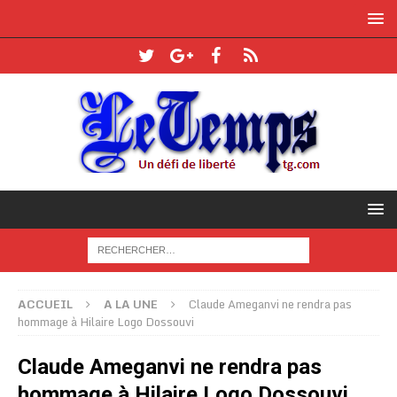
ACCUEIL
A LA UNE
Claude Ameganvi ne rendra pas
hommage à Hilaire Logo Dossouvi
Claude Ameganvi ne rendra pas
hommage à Hilaire Logo Dossouvi