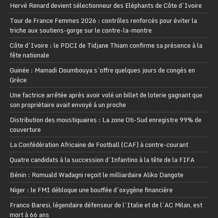
Hervé Renard devient sélectionneur des Eléphants de Côte d’Ivoire
Tour de France Femmes 2026 : contrôles renforcés pour éviter la
triche aux soutiens-gorge sur le contre-la-montre
Côte d’Ivoire : le PDCI de Tidjane Thiam confirme sa présence à la
fête nationale
Guinée : Mamadi Doumbouya s’offre quelques jours de congés en
Grèce
Une factrice arrêtée après avoir volé un billet de loterie gagnant que
son propriétaire avait envoyé à un proche
Distribution des moustiquaires : La zone Oti-Sud enregistre 99% de
couverture
La Confédération Africaine de Football (CAF) à contre-courant
Quatre candidats à la succession d’Infantino à la tête de la FIFA
Bénin : Romuald Wadagni reçoit le milliardaire Aliko Dangote
Niger : le FMI débloque une bouffée d’oxygène financière
Franco Baresi, légendaire défenseur de l’Italie et de l’AC Milan, est
mort à 66 ans