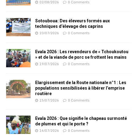
02/08/2026
0 Comments
Sotouboua: Des éleveurs formés aux
techniques d’élevage des caprins
23/07/2026
0 Comments
Evala 2026 : Les revendeurs de « Tchoukoutou
» et de la viande de porc se frottent les mains
19/07/2026
0 Comments
Elargissement de la Route nationale n°1 : Les
populations sensibilisées à libérer l’emprise
routière
15/07/2026
0 Comments
Evala 2026 : Que signifie le chapeau surmonté
de plumes et qui le porte ?
14/07/2026
0 Comments