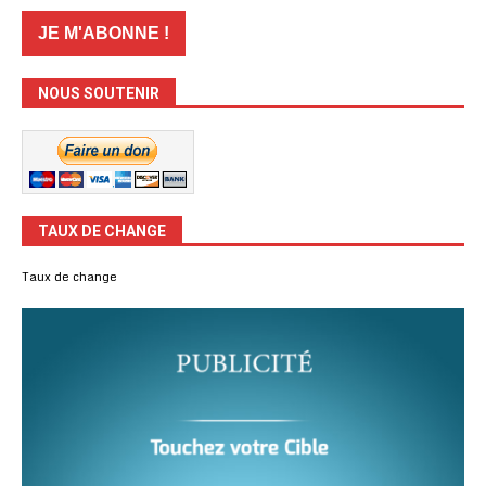
NOUS SOUTENIR
TAUX DE CHANGE
Taux de change