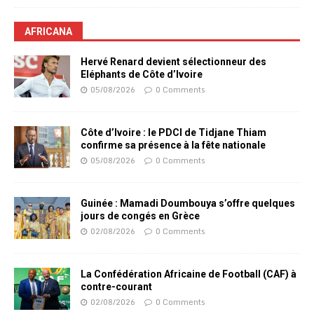
AFRICANA
Hervé Renard devient sélectionneur des
Eléphants de Côte d’Ivoire
05/08/2026
0 Comments
Côte d’Ivoire : le PDCI de Tidjane Thiam
confirme sa présence à la fête nationale
05/08/2026
0 Comments
Guinée : Mamadi Doumbouya s’offre quelques
jours de congés en Grèce
02/08/2026
0 Comments
La Confédération Africaine de Football (CAF) à
contre-courant
02/08/2026
0 Comments