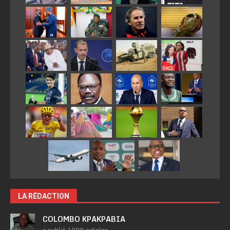
LA RÉDACTION
COLOMBO KPAKPABIA