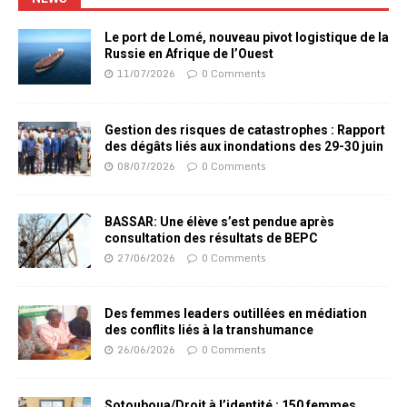
Le port de Lomé, nouveau pivot logistique de la
Russie en Afrique de l’Ouest
11/07/2026
0 Comments
Gestion des risques de catastrophes : Rapport
des dégâts liés aux inondations des 29-30 juin
08/07/2026
0 Comments
BASSAR: Une élève s’est pendue après
consultation des résultats de BEPC
27/06/2026
0 Comments
Des femmes leaders outillées en médiation
des conflits liés à la transhumance
26/06/2026
0 Comments
Sotouboua/Droit à l’identité : 150 femmes