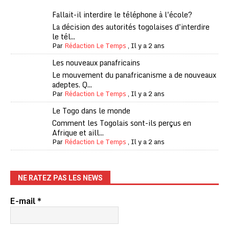
Fallait-il interdire le téléphone à l'école?
La décision des autorités togolaises d'interdire
le tél...
Par
Rédaction Le Temps
,
Il y a 2 ans
Les nouveaux panafricains
Le mouvement du panafricanisme a de nouveaux
adeptes. Q...
Par
Rédaction Le Temps
,
Il y a 2 ans
Le Togo dans le monde
Comment les Togolais sont-ils perçus en
Afrique et aill...
Par
Rédaction Le Temps
,
Il y a 2 ans
NE RATEZ PAS LES NEWS
E-mail
*