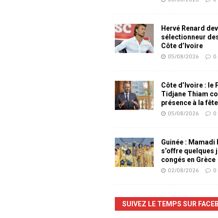
Hervé Renard dev
sélectionneur de
Côte d’Ivoire
05/08/2026
0
Côte d’Ivoire : le
Tidjane Thiam co
présence à la fêt
05/08/2026
0
Guinée : Mamadi
s’offre quelques 
congés en Grèce
02/08/2026
0
SUIVEZ LE TEMPS SUR FACE