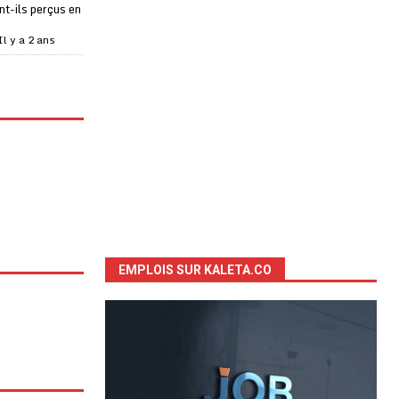
t-ils perçus en
Il y a 2 ans
EMPLOIS SUR KALETA.CO