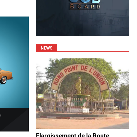
NEWS
Elargissement de la Route