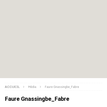
ACCUEIL
Média
Faure Gnassingbe_Fabre
Faure Gnassingbe_Fabre