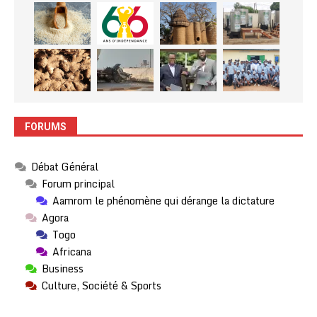
FORUMS
Débat Général
Forum principal
Aamrom le phénomène qui dérange la dictature
Agora
Togo
Africana
Business
Culture, Société & Sports