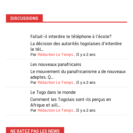
DISCUSSIONS
Fallait-il interdire le téléphone à l'école?
La décision des autorités togolaises d'interdire
le tél...
Par
Rédaction Le Temps
,
Il y a 2 ans
Les nouveaux panafricains
Le mouvement du panafricanisme a de nouveaux
adeptes. Q...
Par
Rédaction Le Temps
,
Il y a 2 ans
Le Togo dans le monde
Comment les Togolais sont-ils perçus en
Afrique et aill...
Par
Rédaction Le Temps
,
Il y a 2 ans
NE RATEZ PAS LES NEWS