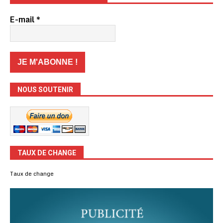
E-mail
*
NOUS SOUTENIR
TAUX DE CHANGE
Taux de change