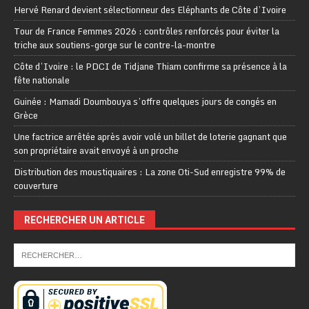
Hervé Renard devient sélectionneur des Eléphants de Côte d’Ivoire
Tour de France Femmes 2026 : contrôles renforcés pour éviter la
triche aux soutiens-gorge sur le contre-la-montre
Côte d’Ivoire : le PDCI de Tidjane Thiam confirme sa présence à la
fête nationale
Guinée : Mamadi Doumbouya s’offre quelques jours de congés en
Grèce
Une factrice arrêtée après avoir volé un billet de loterie gagnant que
son propriétaire avait envoyé à un proche
Distribution des moustiquaires : La zone Oti-Sud enregistre 99% de
couverture
RECHERCHER UN ARTICLE