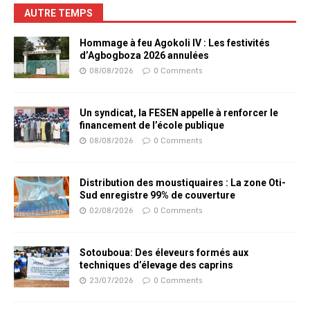
AUTRE TEMPS
Hommage à feu Agokoli IV : Les festivités
d’Agbogboza 2026 annulées
08/08/2026
0 Comments
Un syndicat, la FESEN appelle à renforcer le
financement de l’école publique
08/08/2026
0 Comments
Distribution des moustiquaires : La zone Oti-
Sud enregistre 99% de couverture
02/08/2026
0 Comments
Sotouboua: Des éleveurs formés aux
techniques d’élevage des caprins
23/07/2026
0 Comments