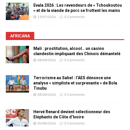
Evala 2026 : Les revendeurs de « Tchoukoutou
» et de la viande de porc se frottent les mains
19/07/2026
0 Comments
AFRICANA
Mali : prostitution, alcool… un casino
clandestin impliquant des Chinois démantelé
08/08/2026
0 Comments
Terrorisme au Sahel : l’AES dénonce une
analyse « simpliste et surprenante » de Bola
Tinubu
08/08/2026
0 Comments
Hervé Renard devient sélectionneur des
Eléphants de Côte d’Ivoire
05/08/2026
0 Comments