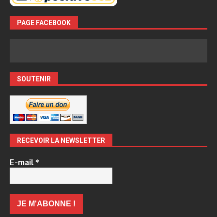
PAGE FACEBOOK
SOUTENIR
RECEVOIR LA NEWSLETTER
E-mail
*