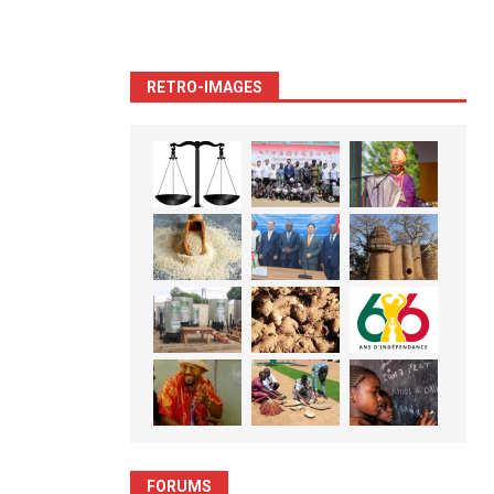
RETRO-IMAGES
FORUMS