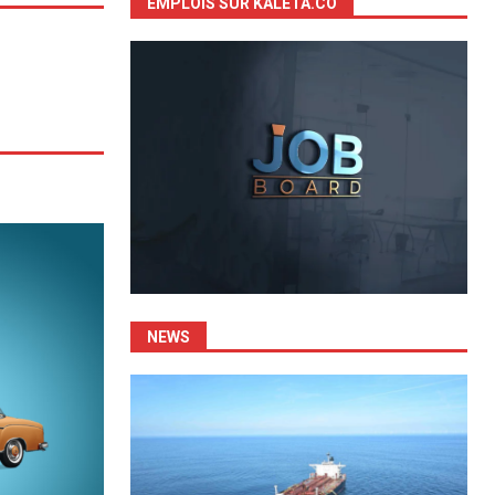
EMPLOIS SUR KALETA.CO
NEWS