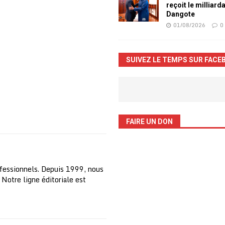
reçoit le milliard
Dangote
01/08/2026
0
SUIVEZ LE TEMPS SUR FACE
FAIRE UN DON
fessionnels. Depuis 1999, nous
 Notre ligne éditoriale est