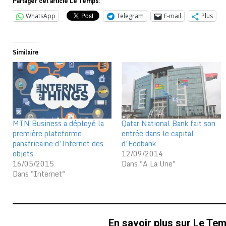
Partager cet article Le Temps:
WhatsApp
Telegram
E-mail
Plus
Similaire
MTN Business a déployé la
Qatar National Bank fait son
première plateforme
entrée dans le capital
panafricaine d’Internet des
d’Ecobank
objets
12/09/2014
16/05/2015
Dans "A La Une"
Dans "Internet"
En savoir plus sur Le Te