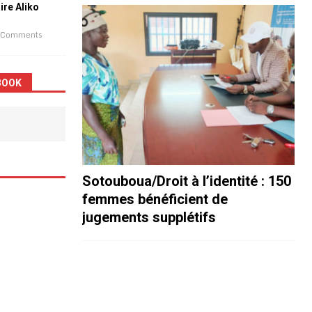
aire Aliko
 Comments
BOOK
Sotouboua/Droit à l’identité : 150
femmes bénéficient de
jugements supplétifs