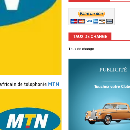
TAUX DE CHANGE
Taux de change
-africain de
téléphonie
MTN