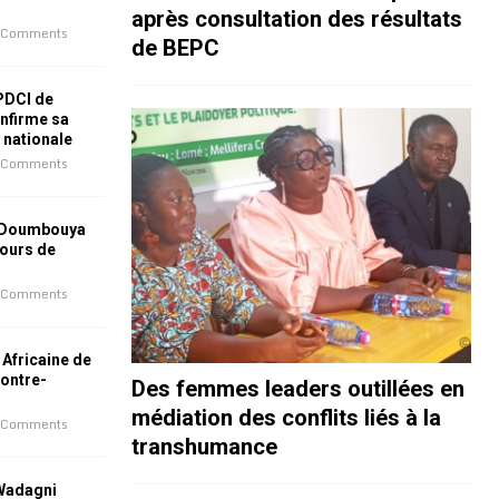
après consultation des résultats
 Comments
de BEPC
 PDCI de
nfirme sa
e nationale
 Comments
 Doumbouya
jours de
 Comments
 Africaine de
contre-
Des femmes leaders outillées en
médiation des conflits liés à la
 Comments
transhumance
 Wadagni