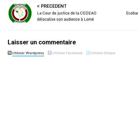
PRÉCÉDENT
La Cour de justice de la CEDEAO
Ecoba
délocalise son audience à Lomé
Laisser un commentaire
Utiliser Wordpress
Utiliser Facebook
Utiliser Disqus