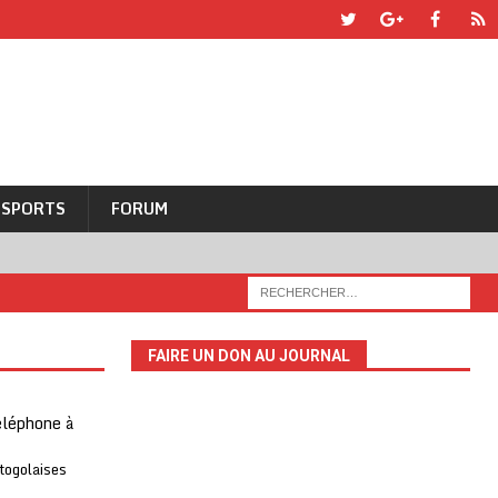
SPORTS
FORUM
FAIRE UN DON AU JOURNAL
téléphone à
 togolaises