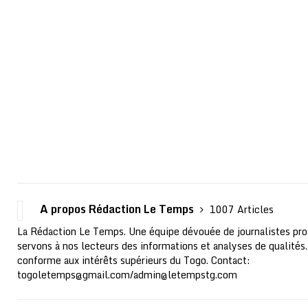
A propos Rédaction Le Temps
1007 Articles
La Rédaction Le Temps. Une équipe dévouée de journalistes pro
servons à nos lecteurs des informations et analyses de qualités.
conforme aux intérêts supérieurs du Togo. Contact:
togoletemps@gmail.com
/
admin@letempstg.com