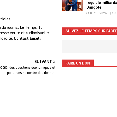
reçoit le milliard
Dangote
01/08/2026
0
ticles
 du journal Le Temps. Il
SUIVEZ LE TEMPS SUR FACE
resse écrite et audiovisuelle.
ficacité.
Contact Email:
SUIVANT
FAIRE UN DON
OGO: des questions économiques et
politiques au centre des débats.