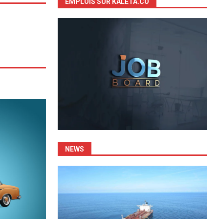
EMPLOIS SUR KALETA.CO
NEWS