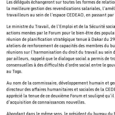
Les délégués échangeront sur toutes les formes de relatio
la meilleure gestion des revendications salariales, l’amél
travailleurs au sein de l’espace CEDEAO, en passant par
Le ministre du Travail, de l’Emploi et de la Sécurité soci
actions menées par le Forum pour le bien-être des populat
réunion de planification stratégique tenue à Dakar du 29
ateliers de renforcement de capacités des membres du bu
réunions sur l’harmonisation du droit du travail au sein
par ailleurs, rappelé que le dialogue social a permis de tr
consensuelles à des difficultés d’ordre social entre le go
au Togo.
Au nom de la commissaire, développement humain et ge
directeur des affaires humanitaires et sociales de la CE
apprécié la tenue de ce deuxième Forum et souligné qu’il 
d’acquisition de connaissances nouvelles.
Abondant dans le même sens, le président du bureau du 