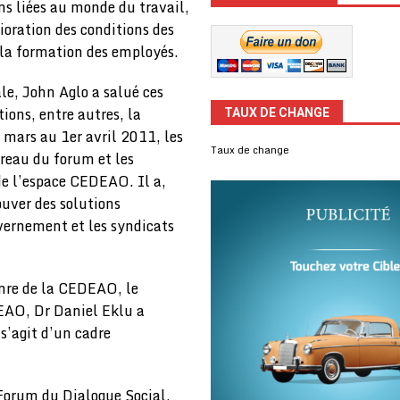
ns liées au monde du travail,
ioration des conditions des
 la formation des employés.
ale, John Aglo a salué ces
ions, entre autres, la
TAUX DE CHANGE
 mars au 1er avril 2011, les
Taux de change
reau du forum et les
 de l’espace CEDEAO. Il a,
ouver des solutions
uvernement et les syndicats
nre de la CEDEAO, le
DEAO, Dr Daniel Eklu a
s’agit d’un cadre
Forum du Dialogue Social,