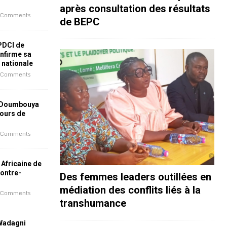
après consultation des résultats
 Comments
de BEPC
 PDCI de
nfirme sa
e nationale
 Comments
 Doumbouya
jours de
 Comments
 Africaine de
contre-
Des femmes leaders outillées en
médiation des conflits liés à la
 Comments
transhumance
 Wadagni