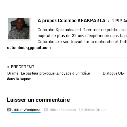
A propos Colombo KPAKPABIA
1999 Ar
Colombo Kpakpabia est Directeur de publication
capitalise plus de 32 ans d'expérience dans la p
Colombo axe son travail sur la recherche et l'ef
colombock@gmail.com
PRÉCÉDENT
Drame: Le pasteur provoque la noyade d’un fidèle
Dialogue UE-T
dans la lagune
Laisser un commentaire
Utiliser Wordpress
Utiliser Facebook
Utiliser Disqus