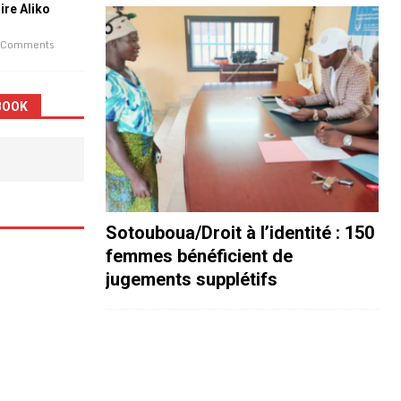
aire Aliko
 Comments
BOOK
Sotouboua/Droit à l’identité : 150
femmes bénéficient de
jugements supplétifs