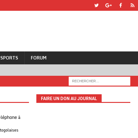
SPORTS
FORUM
FAIRE UN DON AU JOURNAL
téléphone à
 togolaises