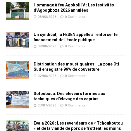
Hommage à feu Agokoli IV : Les festivités
d’Agbogboza 2026 annulées
08/08/2026
0 Comments
Un syndicat, la FESEN appelle à renforcer le
financement de l’école publique
08/08/2026
0 Comments
Distribution des moustiquaires : La zone Oti-
Sud enregistre 99% de couverture
02/08/2026
0 Comments
Sotouboua: Des éleveurs formés aux
techniques d’élevage des caprins
23/07/2026
0 Comments
Evala 2026 : Les revendeurs de « Tchoukoutou
» et de la viande de porc se frottent les mains