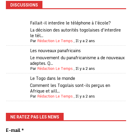
DISCUSSIONS
Fallait-il interdire le téléphone à l'école?
La décision des autorités togolaises d'interdire
le tél...
Par
Rédaction Le Temps
,
Il y a 2 ans
Les nouveaux panafricains
Le mouvement du panafricanisme a de nouveaux
adeptes. Q...
Par
Rédaction Le Temps
,
Il y a 2 ans
Le Togo dans le monde
Comment les Togolais sont-ils perçus en
Afrique et aill...
Par
Rédaction Le Temps
,
Il y a 2 ans
NE RATEZ PAS LES NEWS
E-mail
*