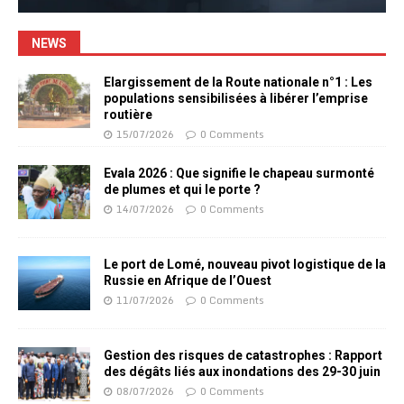
NEWS
Elargissement de la Route nationale n°1 : Les
populations sensibilisées à libérer l’emprise
routière
15/07/2026
0 Comments
Evala 2026 : Que signifie le chapeau surmonté
de plumes et qui le porte ?
14/07/2026
0 Comments
Le port de Lomé, nouveau pivot logistique de la
Russie en Afrique de l’Ouest
11/07/2026
0 Comments
Gestion des risques de catastrophes : Rapport
des dégâts liés aux inondations des 29-30 juin
08/07/2026
0 Comments