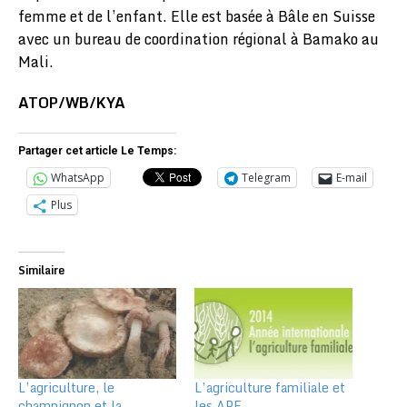
femme et de l’enfant. Elle est basée à Bâle en Suisse
avec un bureau de coordination régional à Bamako au
Mali.
ATOP/WB/KYA
Partager cet article Le Temps:
WhatsApp
Telegram
E-mail
Plus
Similaire
L’agriculture, le
L’agriculture familiale et
champignon et la
les APE