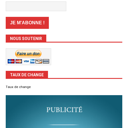
NOUS SOUTENIR
TAUX DE CHANGE
Taux de change