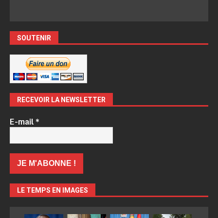
SOUTENIR
RECEVOIR LA NEWSLETTER
E-mail
*
LE TEMPS EN IMAGES