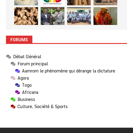
FORUMS
Débat Général
Forum principal
Aamrom le phénomène qui dérange la dictature
Agora
Togo
Africana
Business
Culture, Société & Sports