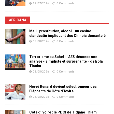
19/07/2026
0 Comments
AFRICANA
Mali : prostitution, alcool… un casino
clandestin impliquant des Chinois démantelé
08/08/2026
0 Comments
Terrorisme au Sahel : l’AES dénonce une
analyse « simpliste et surprenante » de Bola
Tinubu
08/08/2026
0 Comments
Hervé Renard devient sélectionneur des
Eléphants de Côte d’Ivoire
05/08/2026
0 Comments
Côte d’Ivoire : le PDCI de Tidjane Thiam