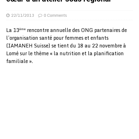
22/11/2013
0 Comments
La 13
rencontre annuelle des ONG partenaires de
ème
l’organisation santé pour femmes et enfants
(IAMANEH Suisse) se tient du 18 au 22 novembre à
Lomé sur le thème « la nutrition et la planification
familiale ».