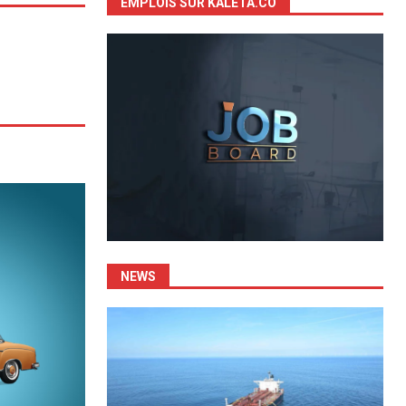
EMPLOIS SUR KALETA.CO
NEWS