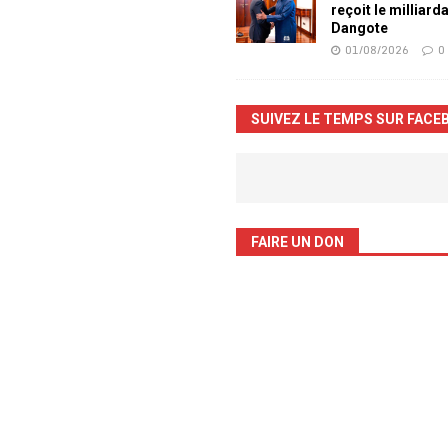
reçoit le milliard
Dangote
01/08/2026
0
SUIVEZ LE TEMPS SUR FACE
FAIRE UN DON