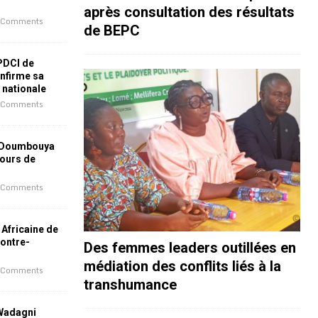
après consultation des résultats
 Comments
de BEPC
 PDCI de
nfirme sa
e nationale
 Comments
 Doumbouya
jours de
 Comments
 Africaine de
contre-
Des femmes leaders outillées en
médiation des conflits liés à la
 Comments
transhumance
 Wadagni