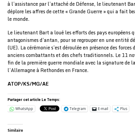
à l’assistance par l’attaché de Défense, le lieutenant Ba
déplore les affres de cette « Grande Guerre » qui a fait b
le monde.
Le lieutenant Bart a loué les efforts des pays européens 
antagonismes d’antan, pour se regrouper en une entité
(UE). La cérémonie s’est déroulée en présence des forces de
anciens combattants et des chefs traditionnels. Le 11 
fin de la première guerre mondiale avec la signature de l
l’Allemagne à Rethondes en France.
ATOP/KS/MG/AE
Partager cet article Le Temps:
WhatsApp
Telegram
E-mail
Plus
Similaire