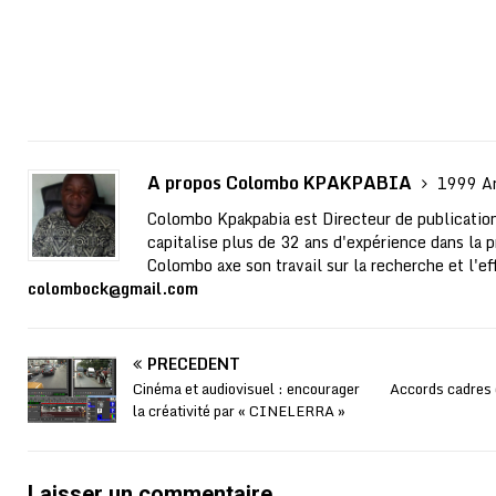
A propos Colombo KPAKPABIA
1999 Ar
Colombo Kpakpabia est Directeur de publication
capitalise plus de 32 ans d'expérience dans la p
Colombo axe son travail sur la recherche et l'ef
colombock@gmail.com
PRÉCÉDENT
Cinéma et audiovisuel : encourager
Accords cadres d
la créativité par « CINELERRA »
Laisser un commentaire