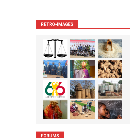
RETRO-IMAGES
FORUMS