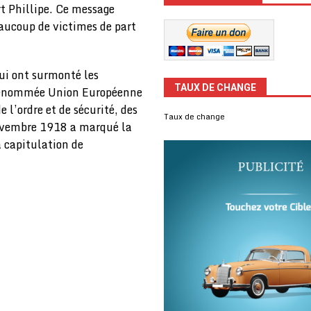
rt Phillipe. Ce message
eaucoup de victimes de part
qui ont surmonté les
TAUX DE CHANGE
 dénommée Union Européenne
 l’ordre et de sécurité, des
Taux de change
novembre 1918 a marqué la
a capitulation de