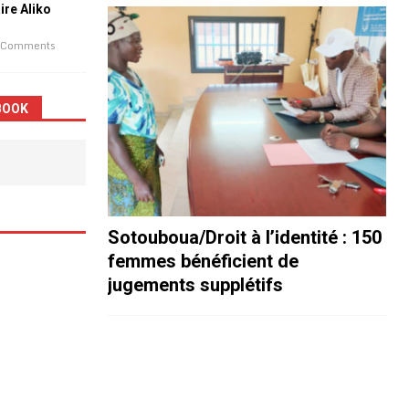
aire Aliko
 Comments
BOOK
Sotouboua/Droit à l’identité : 150
femmes bénéficient de
jugements supplétifs