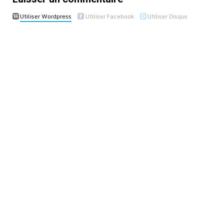
Utiliser Wordpress
Utiliser Facebook
Utiliser Disqus