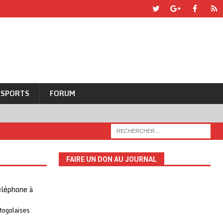
SPORTS
FORUM
FAIRE UN DON AU JOURNAL
téléphone à
 togolaises