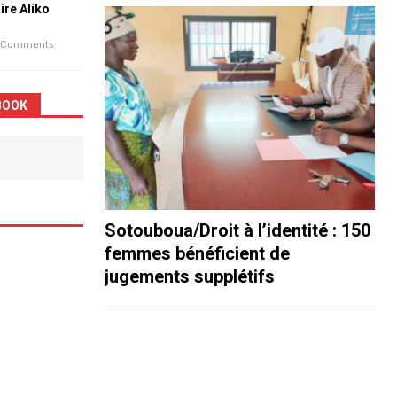
aire Aliko
 Comments
BOOK
Sotouboua/Droit à l’identité : 150
femmes bénéficient de
jugements supplétifs