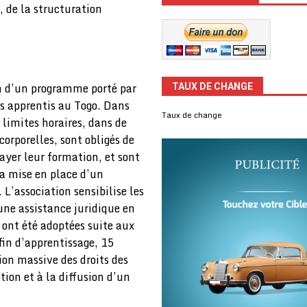
, de la structuration
n d’un programme porté par
TAUX DE CHANGE
es apprentis au Togo. Dans
Taux de change
 limites horaires, dans de
orporelles, sont obligés de
ayer leur formation, et sont
a mise en place d’un
 L’association sensibilise les
 une assistance juridique en
ont été adoptées suite aux
fin d’apprentissage, 15
ion massive des droits des
tion et à la diffusion d’un