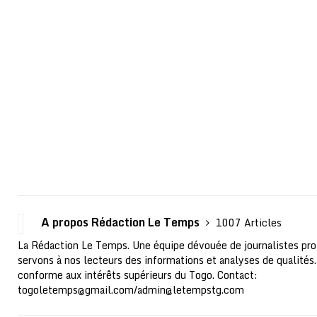
A propos Rédaction Le Temps
1007 Articles
La Rédaction Le Temps. Une équipe dévouée de journalistes pro
servons à nos lecteurs des informations et analyses de qualités.
conforme aux intérêts supérieurs du Togo. Contact:
togoletemps@gmail.com
/
admin@letempstg.com