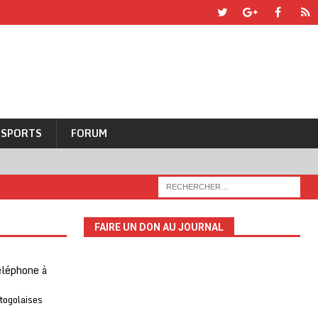
SPORTS
FORUM
FAIRE UN DON AU JOURNAL
téléphone à
 togolaises