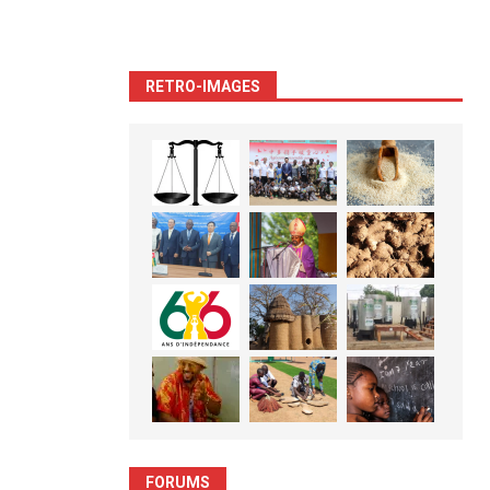
RETRO-IMAGES
FORUMS