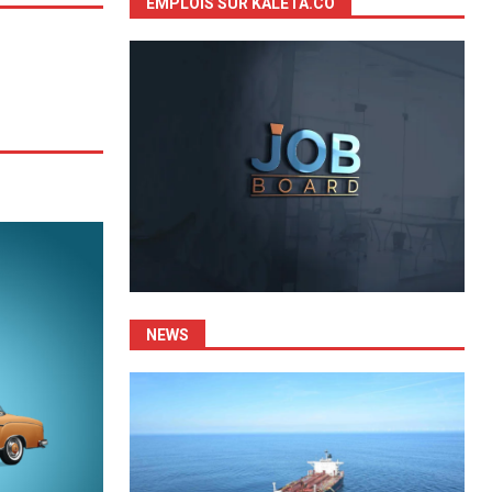
EMPLOIS SUR KALETA.CO
NEWS