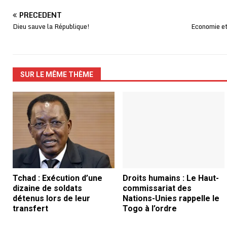
PRÉCÉDENT
Dieu sauve la République!
Economie e
SUR LE MÊME THÈME
Tchad : Exécution d’une
Droits humains : Le Haut-
dizaine de soldats
commissariat des
détenus lors de leur
Nations-Unies rappelle le
transfert
Togo à l’ordre