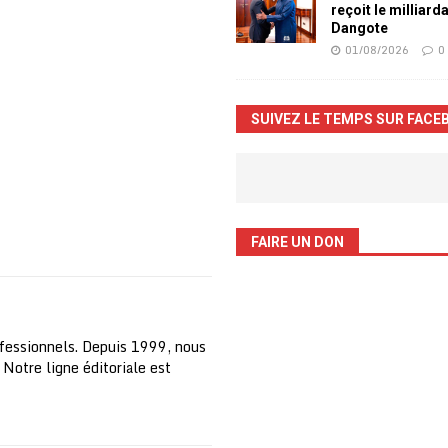
reçoit le milliard
Dangote
01/08/2026
0
SUIVEZ LE TEMPS SUR FACE
FAIRE UN DON
fessionnels. Depuis 1999, nous
 Notre ligne éditoriale est