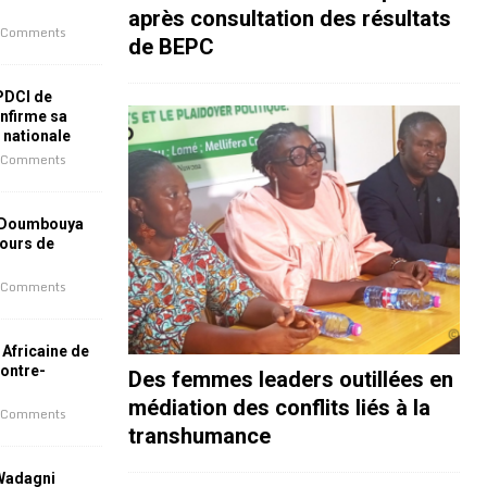
après consultation des résultats
 Comments
de BEPC
 PDCI de
nfirme sa
e nationale
 Comments
 Doumbouya
jours de
 Comments
 Africaine de
contre-
Des femmes leaders outillées en
médiation des conflits liés à la
 Comments
transhumance
 Wadagni