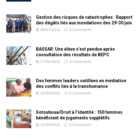
Gestion des risques de catastrophes : Rapport
des dégâts liés aux inondations des 29-30 juin
08/07/2026
0 Comments
BASSAR: Une élève s’est pendue après
consultation des résultats de BEPC
27/06/2026
0 Comments
Des femmes leaders outillées en médiation
des conflits liés à la transhumance
26/06/2026
0 Comments
Sotouboua/Droit à l’identité : 150 femmes
bénéficient de jugements supplétifs
21/06/2026
0 Comments