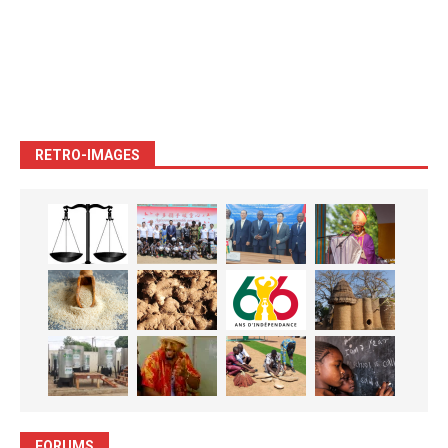
RETRO-IMAGES
FORUMS