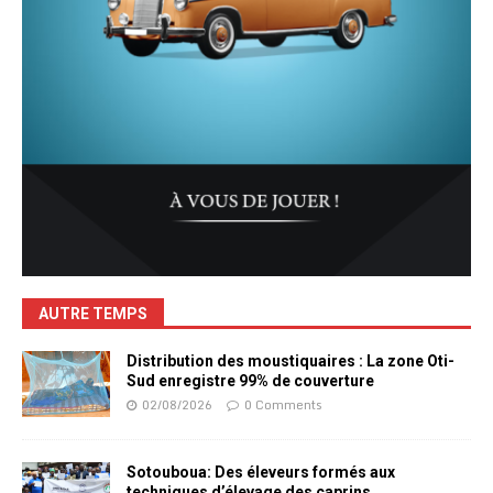
AUTRE TEMPS
Distribution des moustiquaires : La zone Oti-
Sud enregistre 99% de couverture
02/08/2026
0 Comments
Sotouboua: Des éleveurs formés aux
techniques d’élevage des caprins