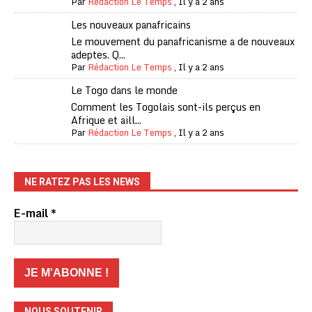
Par
Rédaction Le Temps
,
Il y a 2 ans
Les nouveaux panafricains
Le mouvement du panafricanisme a de nouveaux
adeptes. Q...
Par
Rédaction Le Temps
,
Il y a 2 ans
Le Togo dans le monde
Comment les Togolais sont-ils perçus en
Afrique et aill...
Par
Rédaction Le Temps
,
Il y a 2 ans
NE RATEZ PAS LES NEWS
E-mail
*
NOUS SOUTENIR