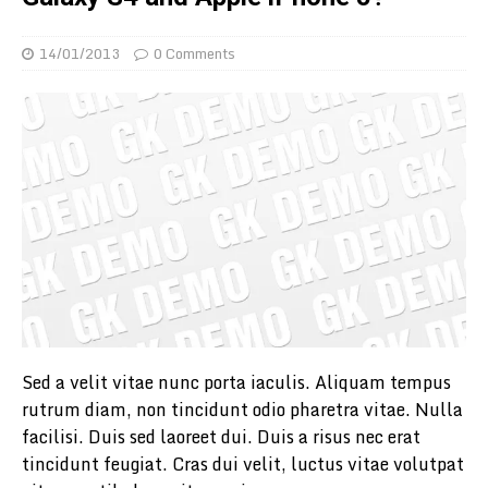
14/01/2013
0 Comments
Sed a velit vitae nunc porta iaculis. Aliquam tempus
rutrum diam, non tincidunt odio pharetra vitae. Nulla
facilisi. Duis sed laoreet dui. Duis a risus nec erat
tincidunt feugiat. Cras dui velit, luctus vitae volutpat