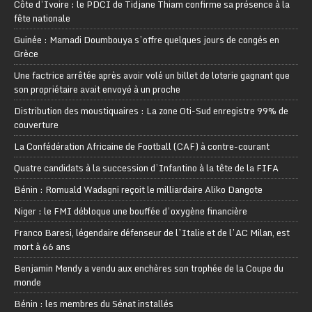
Côte d’Ivoire : le PDCI de Tidjane Thiam confirme sa présence à la
fête nationale
Guinée : Mamadi Doumbouya s’offre quelques jours de congés en
Grèce
Une factrice arrêtée après avoir volé un billet de loterie gagnant que
son propriétaire avait envoyé à un proche
Distribution des moustiquaires : La zone Oti-Sud enregistre 99% de
couverture
La Confédération Africaine de Football (CAF) à contre-courant
Quatre candidats à la succession d’Infantino à la tête de la FIFA
Bénin : Romuald Wadagni reçoit le milliardaire Aliko Dangote
Niger : le FMI débloque une bouffée d’oxygène financière
Franco Baresi, légendaire défenseur de l’Italie et de l’AC Milan, est
mort à 66 ans
Benjamin Mendy a vendu aux enchères son trophée de la Coupe du
monde
Bénin : les membres du Sénat installés