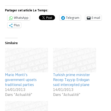
Partager cet article Le Temps:
WhatsApp
Telegram
E-mail
Plus
Similaire
Mario Monti's
Turkish prime minister
government upsets
Recep Tayyip Erdogan
traditional parties
said intercepted plane
14/01/2013
14/01/2013
Dans "Actualité"
Dans "Actualité"