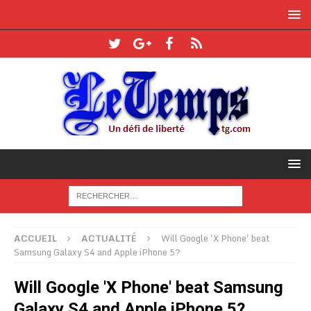
ACCUEIL
ACTUALITÉ
Will Google 'X Phone' beat
Samsung Galaxy S4 and Apple iPhone 5?
Will Google 'X Phone' beat Samsung
Galaxy S4 and Apple iPhone 5?