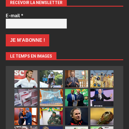
RECEVOIR LA NEWSLETTER
E-mail
*
LE TEMPS EN IMAGES