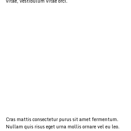
vitae, vestibulum vitae orci.
Cras mattis consectetur purus sit amet fermentum.
Nullam quis risus eget urna mollis ornare vel eu leo.