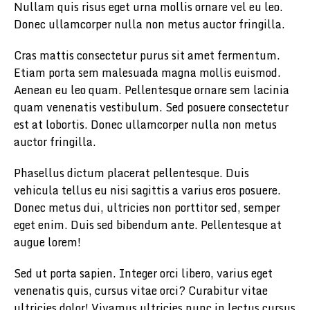
Nullam quis risus eget urna mollis ornare vel eu leo.
Donec ullamcorper nulla non metus auctor fringilla.
Cras mattis consectetur purus sit amet fermentum.
Etiam porta sem malesuada magna mollis euismod.
Aenean eu leo quam. Pellentesque ornare sem lacinia
quam venenatis vestibulum. Sed posuere consectetur
est at lobortis. Donec ullamcorper nulla non metus
auctor fringilla.
Phasellus dictum placerat pellentesque. Duis
vehicula tellus eu nisi sagittis a varius eros posuere.
Donec metus dui, ultricies non porttitor sed, semper
eget enim. Duis sed bibendum ante. Pellentesque at
augue lorem!
Sed ut porta sapien. Integer orci libero, varius eget
venenatis quis, cursus vitae orci? Curabitur vitae
ultricies dolor! Vivamus ultricies nunc in lectus cursus