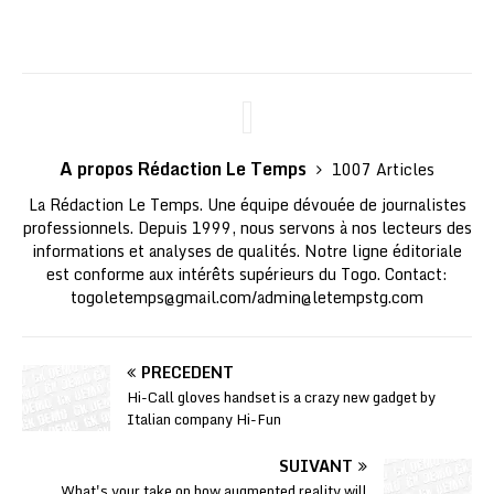
A propos Rédaction Le Temps
1007 Articles
La Rédaction Le Temps. Une équipe dévouée de journalistes
professionnels. Depuis 1999, nous servons à nos lecteurs des
informations et analyses de qualités. Notre ligne éditoriale
est conforme aux intérêts supérieurs du Togo. Contact:
togoletemps@gmail.com
/
admin@letempstg.com
PRÉCÉDENT
Hi-Call gloves handset is a crazy new gadget by
Italian company Hi-Fun
SUIVANT
What's your take on how augmented reality will