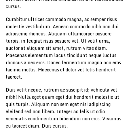
cursus.
Curabitur ultrices commodo magna, ac semper risus
molestie vestibulum. Aenean commodo nibh non dui
adipiscing rhoncus. Aliquam ullamcorper posuere
turpis, in feugiat risus posuere vel. Ut velit urna,
auctor at aliquam sit amet, rutrum vitae diam.
Maecenas elementum lacus tincidunt neque luctus
rhoncus a nec eros. Donec fermentum magna non eros
lacinia mollis. Maecenas et dolor vel felis hendrerit
laoreet.
Duis velit neque, rutrum ac suscipit id; vehicula vel
nibh! Nulla eget quam eget dui hendrerit molestie ut
quis turpis. Aliquam non sem eget nisi adipiscing
eleifend sed non libero. Integer ac felis ut odio
venenatis condimentum bibendum non eros. Vivamus
eu laoreet diam. Duis cursus.