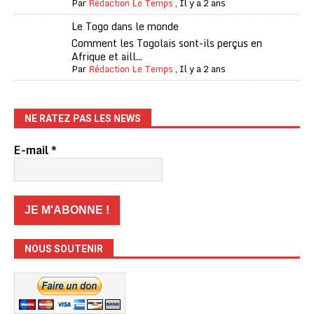
Par
Rédaction Le Temps
,
Il y a 2 ans
Le Togo dans le monde
Comment les Togolais sont-ils perçus en
Afrique et aill...
Par
Rédaction Le Temps
,
Il y a 2 ans
NE RATEZ PAS LES NEWS
E-mail
*
NOUS SOUTENIR