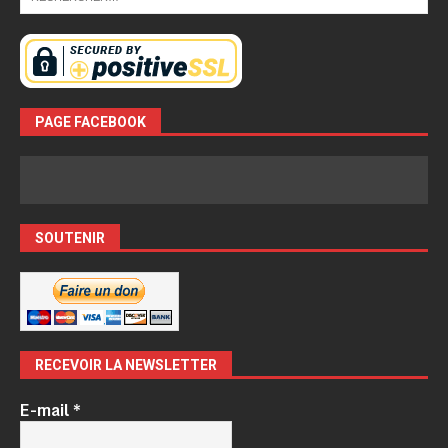
PAGE FACEBOOK
SOUTENIR
RECEVOIR LA NEWSLETTER
E-mail
*