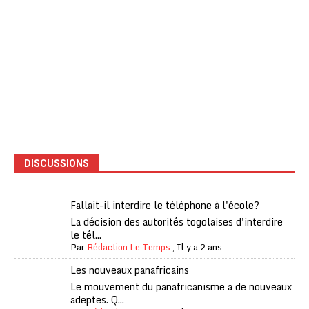
DISCUSSIONS
Fallait-il interdire le téléphone à l'école?
La décision des autorités togolaises d'interdire
le tél...
Par
Rédaction Le Temps
,
Il y a 2 ans
Les nouveaux panafricains
Le mouvement du panafricanisme a de nouveaux
adeptes. Q...