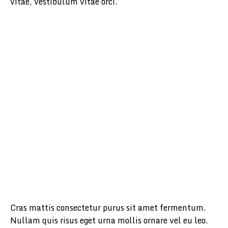
vitae, vestibulum vitae orci.
Cras mattis consectetur purus sit amet fermentum.
Nullam quis risus eget urna mollis ornare vel eu leo.