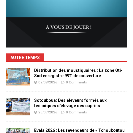
AUTRE TEMPS
Distribution des moustiquaires : La zone Oti-
Sud enregistre 99% de couverture
02/08/2026
0 Comments
Sotouboua: Des éleveurs formés aux
techniques d’élevage des caprins
23/07/2026
0 Comments
Evala 2026 : Les revendeurs de « Tchoukoutou