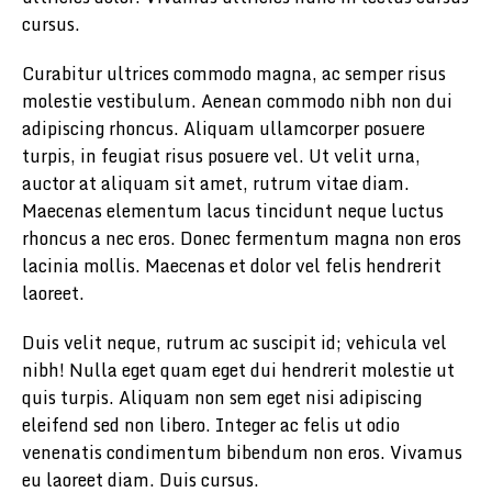
cursus.
Curabitur ultrices commodo magna, ac semper risus
molestie vestibulum. Aenean commodo nibh non dui
adipiscing rhoncus. Aliquam ullamcorper posuere
turpis, in feugiat risus posuere vel. Ut velit urna,
auctor at aliquam sit amet, rutrum vitae diam.
Maecenas elementum lacus tincidunt neque luctus
rhoncus a nec eros. Donec fermentum magna non eros
lacinia mollis. Maecenas et dolor vel felis hendrerit
laoreet.
Duis velit neque, rutrum ac suscipit id; vehicula vel
nibh! Nulla eget quam eget dui hendrerit molestie ut
quis turpis. Aliquam non sem eget nisi adipiscing
eleifend sed non libero. Integer ac felis ut odio
venenatis condimentum bibendum non eros. Vivamus
eu laoreet diam. Duis cursus.