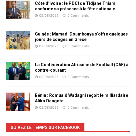
Côte d’Ivoire : le PDCI de Tidjane Thiam
confirme sa présence à la fête nationale
05/08/2026
0 Comments
Guinée : Mamadi Doumbouya s’offre quelques
jours de congés en Grèce
02/08/2026
0 Comments
La Confédération Africaine de Football (CAF) à
contre-courant
02/08/2026
0 Comments
Bénin : Romuald Wadagni reçoit le milliardaire
Aliko Dangote
01/08/2026
0 Comments
SUIVEZ LE TEMPS SUR FACEBOOK