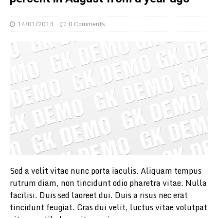
14/01/2013
0 Comments
Sed a velit vitae nunc porta iaculis. Aliquam tempus
rutrum diam, non tincidunt odio pharetra vitae. Nulla
facilisi. Duis sed laoreet dui. Duis a risus nec erat
tincidunt feugiat. Cras dui velit, luctus vitae volutpat