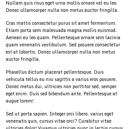
Nullam quis risus eget urna mollis ornare vel eu leo.
Donec ullamcorper nulla non metus auctor fringilla.
Cras mattis consectetur purus sit amet fermentum.
Etiam porta sem malesuada magna mollis euismod.
Aenean eu leo quam. Pellentesque ornare sem lacinia
quam venenatis vestibulum. Sed posuere consectetur
est at lobortis. Donec ullamcorper nulla non metus
auctor fringilla.
Phasellus dictum placerat pellentesque. Duis
vehicula tellus eu nisi sagittis a varius eros posuere.
Donec metus dui, ultricies non porttitor sed, semper
eget enim. Duis sed bibendum ante. Pellentesque at
augue lorem!
Sed ut porta sapien. Integer orci libero, varius eget
venenatis quis, cursus vitae orci? Curabitur vitae
ultricies dolor! Vivamus ultricies nunc in lectus cursus