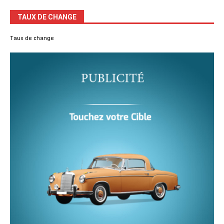
TAUX DE CHANGE
Taux de change