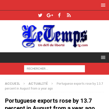
ACCUEIL
ACTUALITÉ
Portuguese exports rose by 13.7
percent in August from a year ago
Portuguese exports rose by 13.7
percent in August from a year ago