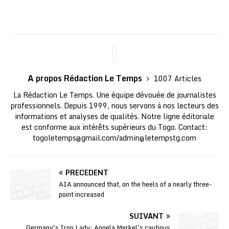
A propos Rédaction Le Temps
1007 Articles
La Rédaction Le Temps. Une équipe dévouée de journalistes
professionnels. Depuis 1999, nous servons à nos lecteurs des
informations et analyses de qualités. Notre ligne éditoriale
est conforme aux intérêts supérieurs du Togo. Contact:
togoletemps@gmail.com
/
admin@letempstg.com
PRÉCÉDENT
AIA announced that, on the heels of a nearly three-
point increased
SUIVANT
Germany's Iron Lady: Angela Merkel's cautious