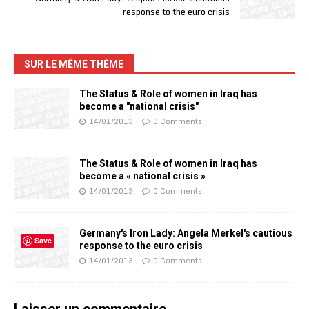
response to the euro crisis
SUR LE MÊME THÈME
The Status & Role of women in Iraq has
become a "national crisis"
14/01/2013
0 Comments
The Status & Role of women in Iraq has
become a « national crisis »
14/01/2013
0 Comments
Germany's Iron Lady: Angela Merkel's cautious
Save
response to the euro crisis
14/01/2013
0 Comments