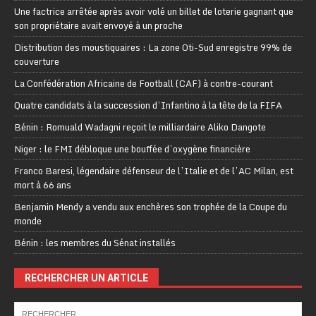
Une factrice arrêtée après avoir volé un billet de loterie gagnant que
son propriétaire avait envoyé à un proche
Distribution des moustiquaires : La zone Oti-Sud enregistre 99% de
couverture
La Confédération Africaine de Football (CAF) à contre-courant
Quatre candidats à la succession d’Infantino à la tête de la FIFA
Bénin : Romuald Wadagni reçoit le milliardaire Aliko Dangote
Niger : le FMI débloque une bouffée d’oxygène financière
Franco Baresi, légendaire défenseur de l’Italie et de l’AC Milan, est
mort à 66 ans
Benjamin Mendy a vendu aux enchères son trophée de la Coupe du
monde
Bénin : les membres du Sénat installés
RECHERCHER UN ARTICLE