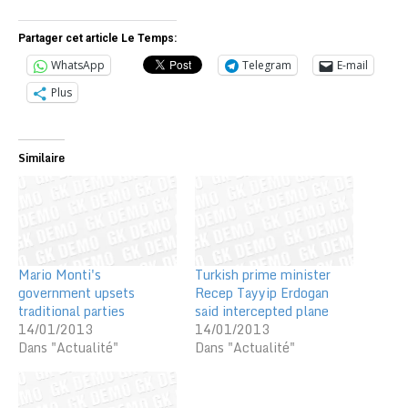
Partager cet article Le Temps:
WhatsApp
Telegram
E-mail
Plus
Similaire
Mario Monti's
Turkish prime minister
government upsets
Recep Tayyip Erdogan
traditional parties
said intercepted plane
14/01/2013
14/01/2013
Dans "Actualité"
Dans "Actualité"