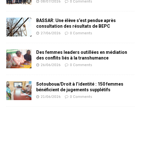
08/07/2026
0 Comments
BASSAR: Une élève s’est pendue après
consultation des résultats de BEPC
27/06/2026
0 Comments
Des femmes leaders outillées en médiation
des conflits liés à la transhumance
26/06/2026
0 Comments
Sotouboua/Droit à l’identité : 150 femmes
bénéficient de jugements supplétifs
21/06/2026
0 Comments