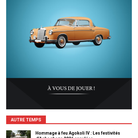
AUTRE TEMPS
Hommage à feu Agokoli IV : Les festivités