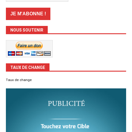
NOUS SOUTENIR
TAUX DE CHANGE
Taux de change