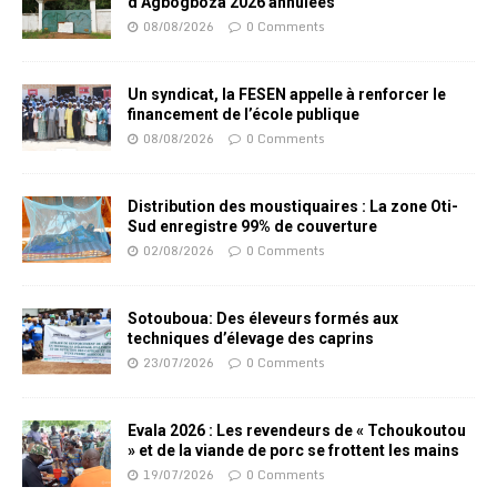
d’Agbogboza 2026 annulées
08/08/2026
0 Comments
Un syndicat, la FESEN appelle à renforcer le
financement de l’école publique
08/08/2026
0 Comments
Distribution des moustiquaires : La zone Oti-
Sud enregistre 99% de couverture
02/08/2026
0 Comments
Sotouboua: Des éleveurs formés aux
techniques d’élevage des caprins
23/07/2026
0 Comments
Evala 2026 : Les revendeurs de « Tchoukoutou
» et de la viande de porc se frottent les mains
19/07/2026
0 Comments