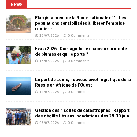
NEWS
Elargissement de la Route nationale n°1 : Les
populations sensibilisées à libérer l’emprise
routière
15/07/2026
0 Comments
Evala 2026 : Que signifie le chapeau surmonté
de plumes et qui le porte ?
14/07/2026
0 Comments
Le port de Lomé, nouveau pivot logistique de la
Russie en Afrique de l’Ouest
11/07/2026
0 Comments
Gestion des risques de catastrophes : Rapport
des dégâts liés aux inondations des 29-30 juin
08/07/2026
0 Comments