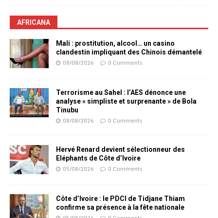
AFRICANA
Mali : prostitution, alcool… un casino
clandestin impliquant des Chinois démantelé
08/08/2026
0 Comments
Terrorisme au Sahel : l’AES dénonce une
analyse « simpliste et surprenante » de Bola
Tinubu
08/08/2026
0 Comments
Hervé Renard devient sélectionneur des
Eléphants de Côte d’Ivoire
05/08/2026
0 Comments
Côte d’Ivoire : le PDCI de Tidjane Thiam
confirme sa présence à la fête nationale
05/08/2026
0 Comments