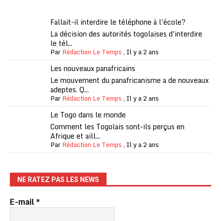
Fallait-il interdire le téléphone à l'école?
La décision des autorités togolaises d'interdire
le tél...
Par
Rédaction Le Temps
,
Il y a 2 ans
Les nouveaux panafricains
Le mouvement du panafricanisme a de nouveaux
adeptes. Q...
Par
Rédaction Le Temps
,
Il y a 2 ans
Le Togo dans le monde
Comment les Togolais sont-ils perçus en
Afrique et aill...
Par
Rédaction Le Temps
,
Il y a 2 ans
NE RATEZ PAS LES NEWS
E-mail
*