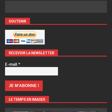
SOUTENIR
RECEVOIR LA NEWSLETTER
E-mail
*
LE TEMPS EN IMAGES