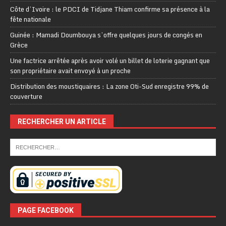
Côte d’Ivoire : le PDCI de Tidjane Thiam confirme sa présence à la
fête nationale
Guinée : Mamadi Doumbouya s’offre quelques jours de congés en
Grèce
Une factrice arrêtée après avoir volé un billet de loterie gagnant que
son propriétaire avait envoyé à un proche
Distribution des moustiquaires : La zone Oti-Sud enregistre 99% de
couverture
RECHERCHER UN ARTICLE
PAGE FACEBOOK