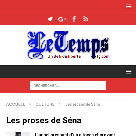
ACCUEIL
CULTURE
Les proses de Séna
Les proses de Séna
L’appel pressant d’un citoyen et croyant