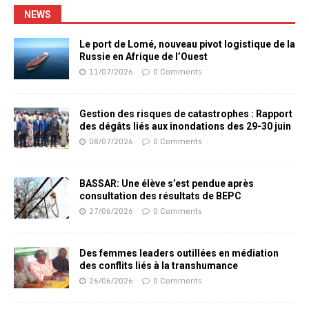
NEWS
Le port de Lomé, nouveau pivot logistique de la
Russie en Afrique de l’Ouest
11/07/2026
0 Comments
Gestion des risques de catastrophes : Rapport
des dégâts liés aux inondations des 29-30 juin
08/07/2026
0 Comments
BASSAR: Une élève s’est pendue après
consultation des résultats de BEPC
27/06/2026
0 Comments
Des femmes leaders outillées en médiation
des conflits liés à la transhumance
26/06/2026
0 Comments