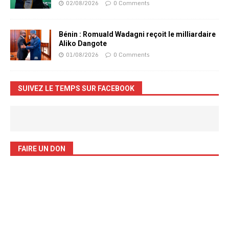
02/08/2026
0 Comments
Bénin : Romuald Wadagni reçoit le milliardaire
Aliko Dangote
01/08/2026
0 Comments
SUIVEZ LE TEMPS SUR FACEBOOK
FAIRE UN DON