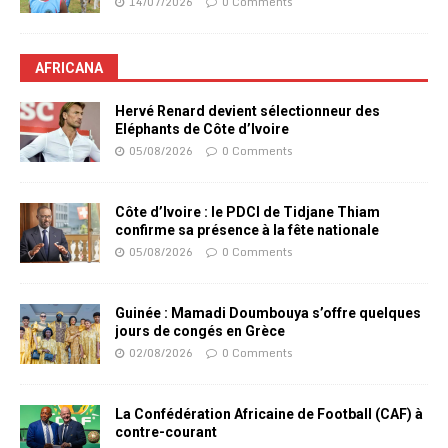
14/07/2026
0 Comments
AFRICANA
Hervé Renard devient sélectionneur des
Eléphants de Côte d’Ivoire
05/08/2026
0 Comments
Côte d’Ivoire : le PDCI de Tidjane Thiam
confirme sa présence à la fête nationale
05/08/2026
0 Comments
Guinée : Mamadi Doumbouya s’offre quelques
jours de congés en Grèce
02/08/2026
0 Comments
La Confédération Africaine de Football (CAF) à
contre-courant