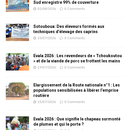
Sud enregistre 99% de couverture
02/08/2026
0 Comments
Sotouboua: Des éleveurs formés aux
techniques d’élevage des caprins
23/07/2026
0 Comments
Evala 2026 : Les revendeurs de « Tchoukoutou
» et de la viande de porc se frottent les mains
19/07/2026
0 Comments
Elargissement de la Route nationale n°1 : Les
populations sensibilisées à libérer l’emprise
routière
15/07/2026
0 Comments
Evala 2026 : Que signifie le chapeau surmonté
de plumes et qui le porte ?