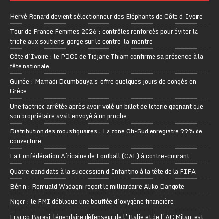
Hervé Renard devient sélectionneur des Eléphants de Côte d’Ivoire
Tour de France Femmes 2026 : contrôles renforcés pour éviter la
triche aux soutiens-gorge sur le contre-la-montre
Côte d’Ivoire : le PDCI de Tidjane Thiam confirme sa présence à la
fête nationale
Guinée : Mamadi Doumbouya s’offre quelques jours de congés en
Grèce
Une factrice arrêtée après avoir volé un billet de loterie gagnant que
son propriétaire avait envoyé à un proche
Distribution des moustiquaires : La zone Oti-Sud enregistre 99% de
couverture
La Confédération Africaine de Football (CAF) à contre-courant
Quatre candidats à la succession d’Infantino à la tête de la FIFA
Bénin : Romuald Wadagni reçoit le milliardaire Aliko Dangote
Niger : le FMI débloque une bouffée d’oxygène financière
Franco Baresi, légendaire défenseur de l’Italie et de l’AC Milan, est