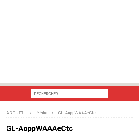
ACCUEIL
Média
GL-AoppWAAAeCtc
GL-AoppWAAAeCtc