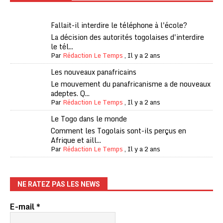
Fallait-il interdire le téléphone à l'école?
La décision des autorités togolaises d'interdire
le tél...
Par
Rédaction Le Temps
,
Il y a 2 ans
Les nouveaux panafricains
Le mouvement du panafricanisme a de nouveaux
adeptes. Q...
Par
Rédaction Le Temps
,
Il y a 2 ans
Le Togo dans le monde
Comment les Togolais sont-ils perçus en
Afrique et aill...
Par
Rédaction Le Temps
,
Il y a 2 ans
NE RATEZ PAS LES NEWS
E-mail
*