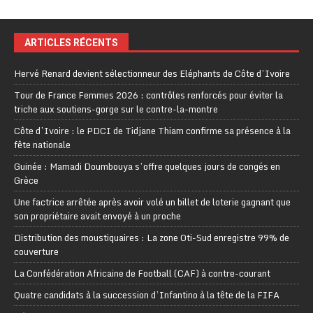
ARTICLES RÉCENTS
Hervé Renard devient sélectionneur des Eléphants de Côte d’Ivoire
Tour de France Femmes 2026 : contrôles renforcés pour éviter la
triche aux soutiens-gorge sur le contre-la-montre
Côte d’Ivoire : le PDCI de Tidjane Thiam confirme sa présence à la
fête nationale
Guinée : Mamadi Doumbouya s’offre quelques jours de congés en
Grèce
Une factrice arrêtée après avoir volé un billet de loterie gagnant que
son propriétaire avait envoyé à un proche
Distribution des moustiquaires : La zone Oti-Sud enregistre 99% de
couverture
La Confédération Africaine de Football (CAF) à contre-courant
Quatre candidats à la succession d’Infantino à la tête de la FIFA