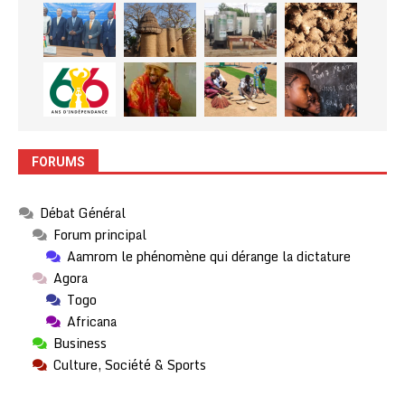
FORUMS
Débat Général
Forum principal
Aamrom le phénomène qui dérange la dictature
Agora
Togo
Africana
Business
Culture, Société & Sports