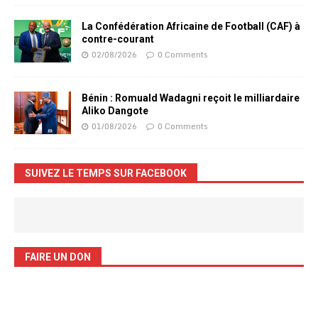
La Confédération Africaine de Football (CAF) à
contre-courant
02/08/2026
0 Comments
Bénin : Romuald Wadagni reçoit le milliardaire
Aliko Dangote
01/08/2026
0 Comments
SUIVEZ LE TEMPS SUR FACEBOOK
FAIRE UN DON