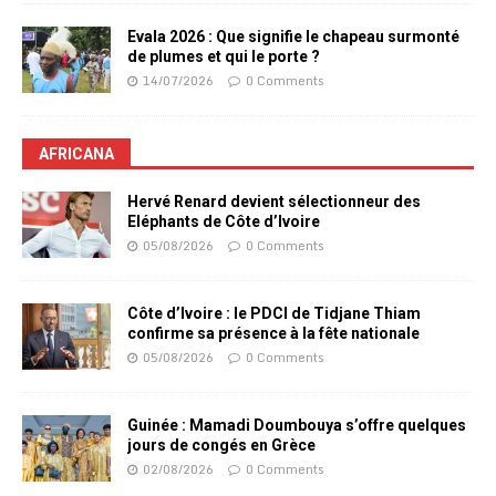
Evala 2026 : Que signifie le chapeau surmonté
de plumes et qui le porte ?
14/07/2026
0 Comments
AFRICANA
Hervé Renard devient sélectionneur des
Eléphants de Côte d’Ivoire
05/08/2026
0 Comments
Côte d’Ivoire : le PDCI de Tidjane Thiam
confirme sa présence à la fête nationale
05/08/2026
0 Comments
Guinée : Mamadi Doumbouya s’offre quelques
jours de congés en Grèce
02/08/2026
0 Comments