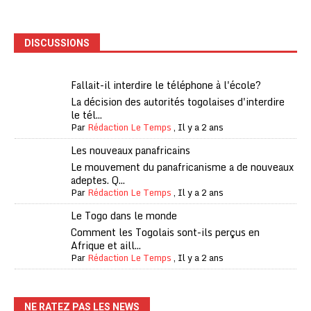
DISCUSSIONS
Fallait-il interdire le téléphone à l'école?
La décision des autorités togolaises d'interdire
le tél...
Par
Rédaction Le Temps
,
Il y a 2 ans
Les nouveaux panafricains
Le mouvement du panafricanisme a de nouveaux
adeptes. Q...
Par
Rédaction Le Temps
,
Il y a 2 ans
Le Togo dans le monde
Comment les Togolais sont-ils perçus en
Afrique et aill...
Par
Rédaction Le Temps
,
Il y a 2 ans
NE RATEZ PAS LES NEWS