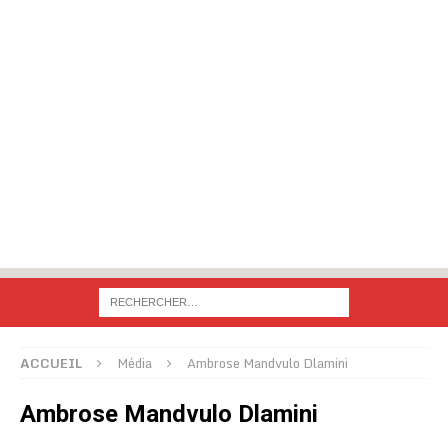
ACCUEIL
Média
Ambrose Mandvulo Dlamini
Ambrose Mandvulo Dlamini