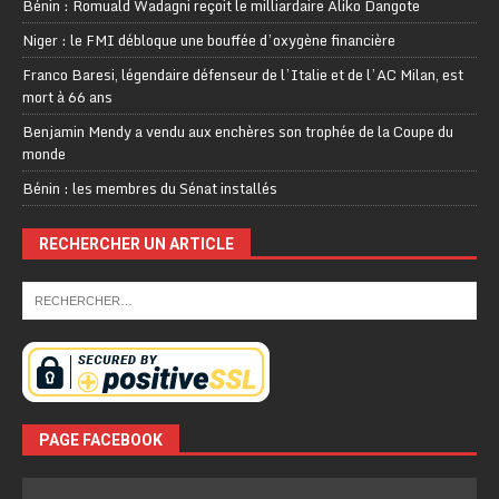
Bénin : Romuald Wadagni reçoit le milliardaire Aliko Dangote
Niger : le FMI débloque une bouffée d’oxygène financière
Franco Baresi, légendaire défenseur de l’Italie et de l’AC Milan, est
mort à 66 ans
Benjamin Mendy a vendu aux enchères son trophée de la Coupe du
monde
Bénin : les membres du Sénat installés
RECHERCHER UN ARTICLE
PAGE FACEBOOK