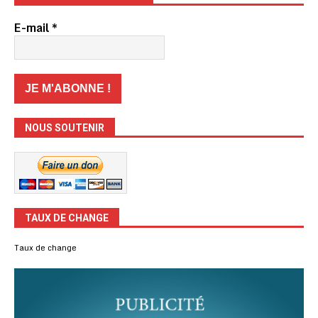
E-mail
*
NOUS SOUTENIR
TAUX DE CHANGE
Taux de change