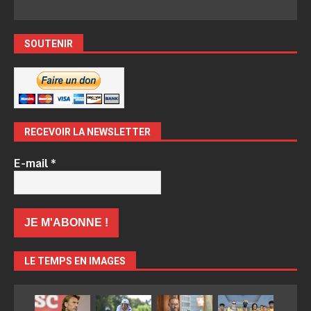
SOUTENIR
RECEVOIR LA NEWSLETTER
E-mail
*
LE TEMPS EN IMAGES