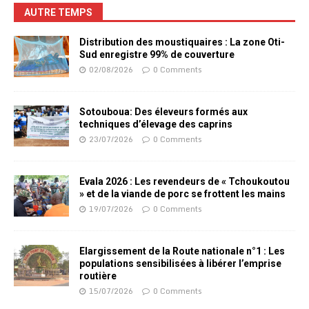
AUTRE TEMPS
Distribution des moustiquaires : La zone Oti-
Sud enregistre 99% de couverture
02/08/2026
0 Comments
Sotouboua: Des éleveurs formés aux
techniques d’élevage des caprins
23/07/2026
0 Comments
Evala 2026 : Les revendeurs de « Tchoukoutou
» et de la viande de porc se frottent les mains
19/07/2026
0 Comments
Elargissement de la Route nationale n°1 : Les
populations sensibilisées à libérer l’emprise
routière
15/07/2026
0 Comments