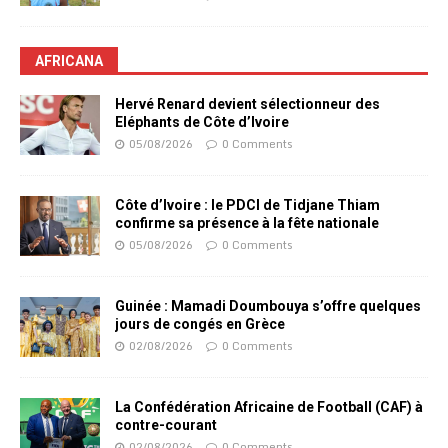
AFRICANA
Hervé Renard devient sélectionneur des
Eléphants de Côte d’Ivoire
05/08/2026
0 Comments
Côte d’Ivoire : le PDCI de Tidjane Thiam
confirme sa présence à la fête nationale
05/08/2026
0 Comments
Guinée : Mamadi Doumbouya s’offre quelques
jours de congés en Grèce
02/08/2026
0 Comments
La Confédération Africaine de Football (CAF) à
contre-courant
02/08/2026
0 Comments