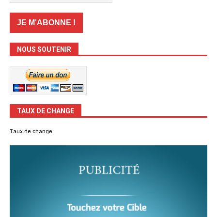
NOUS SOUTENIR
TAUX DE CHANGE
Taux de change