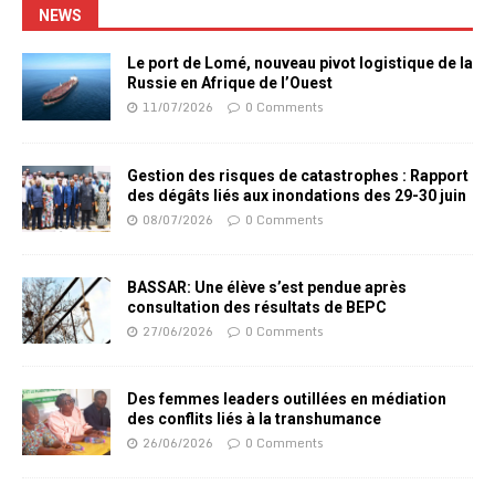
NEWS
Le port de Lomé, nouveau pivot logistique de la
Russie en Afrique de l’Ouest
11/07/2026
0 Comments
Gestion des risques de catastrophes : Rapport
des dégâts liés aux inondations des 29-30 juin
08/07/2026
0 Comments
BASSAR: Une élève s’est pendue après
consultation des résultats de BEPC
27/06/2026
0 Comments
Des femmes leaders outillées en médiation
des conflits liés à la transhumance
26/06/2026
0 Comments