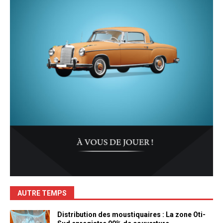
AUTRE TEMPS
Distribution des moustiquaires : La zone Oti-