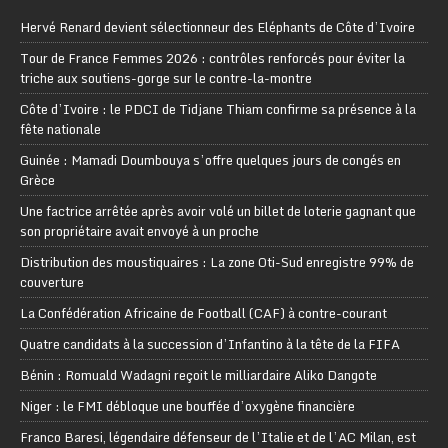
Hervé Renard devient sélectionneur des Eléphants de Côte d’Ivoire
Tour de France Femmes 2026 : contrôles renforcés pour éviter la
triche aux soutiens-gorge sur le contre-la-montre
Côte d’Ivoire : le PDCI de Tidjane Thiam confirme sa présence à la
fête nationale
Guinée : Mamadi Doumbouya s’offre quelques jours de congés en
Grèce
Une factrice arrêtée après avoir volé un billet de loterie gagnant que
son propriétaire avait envoyé à un proche
Distribution des moustiquaires : La zone Oti-Sud enregistre 99% de
couverture
La Confédération Africaine de Football (CAF) à contre-courant
Quatre candidats à la succession d’Infantino à la tête de la FIFA
Bénin : Romuald Wadagni reçoit le milliardaire Aliko Dangote
Niger : le FMI débloque une bouffée d’oxygène financière
Franco Baresi, légendaire défenseur de l’Italie et de l’AC Milan, est