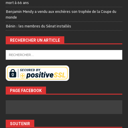
mort à 66 ans
Benjamin Mendy a vendu aux enchères son trophée de la Coupe du
monde
Bénin : les membres du Sénat installés
RECHERCHER UN ARTICLE
PAGE FACEBOOK
SOUTENIR