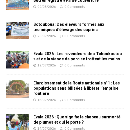
Sud enregistre 99% de couverture
02/08/2026
0 Comments
Sotouboua: Des éleveurs formés aux
techniques d’élevage des caprins
23/07/2026
0 Comments
Evala 2026 : Les revendeurs de « Tchoukoutou
» et de la viande de porc se frottent les mains
19/07/2026
0 Comments
Elargissement de la Route nationale n°1 : Les
populations sensibilisées à libérer l’emprise
routière
15/07/2026
0 Comments
Evala 2026 : Que signifie le chapeau surmonté
de plumes et qui le porte ?
14/07/2026
0 Comments