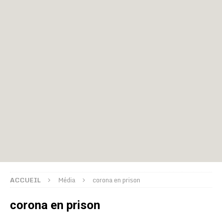
ACCUEIL
Média
corona en prison
corona en prison