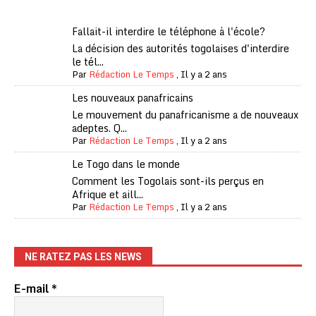
Fallait-il interdire le téléphone à l'école?
La décision des autorités togolaises d'interdire
le tél...
Par
Rédaction Le Temps
,
Il y a 2 ans
Les nouveaux panafricains
Le mouvement du panafricanisme a de nouveaux
adeptes. Q...
Par
Rédaction Le Temps
,
Il y a 2 ans
Le Togo dans le monde
Comment les Togolais sont-ils perçus en
Afrique et aill...
Par
Rédaction Le Temps
,
Il y a 2 ans
NE RATEZ PAS LES NEWS
E-mail
*