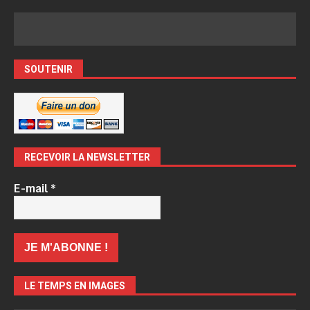
SOUTENIR
RECEVOIR LA NEWSLETTER
E-mail
*
LE TEMPS EN IMAGES