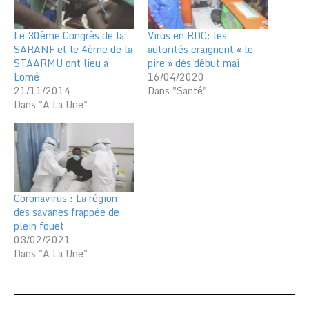
Le 30ème Congrès de la
Virus en RDC: les
SARANF et le 4ème de la
autorités craignent « le
STAARMU ont lieu à
pire » dès début mai
Lomé
16/04/2020
21/11/2014
Dans "Santé"
Dans "A La Une"
Coronavirus : La région
des savanes frappée de
plein fouet
03/02/2021
Dans "A La Une"