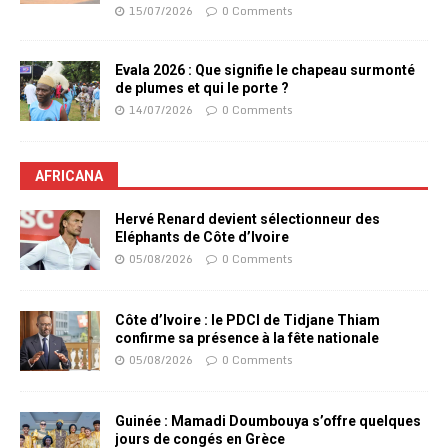
15/07/2026
0 Comments
Evala 2026 : Que signifie le chapeau surmonté
de plumes et qui le porte ?
14/07/2026
0 Comments
AFRICANA
Hervé Renard devient sélectionneur des
Eléphants de Côte d’Ivoire
05/08/2026
0 Comments
Côte d’Ivoire : le PDCI de Tidjane Thiam
confirme sa présence à la fête nationale
05/08/2026
0 Comments
Guinée : Mamadi Doumbouya s’offre quelques
jours de congés en Grèce