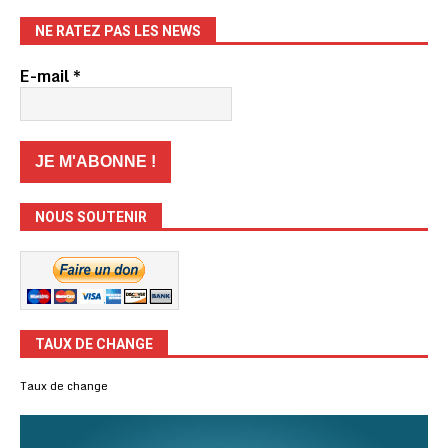
NE RATEZ PAS LES NEWS
E-mail
*
NOUS SOUTENIR
TAUX DE CHANGE
Taux de change