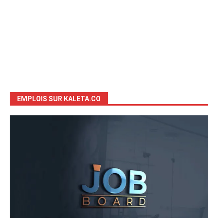
EMPLOIS SUR KALETA.CO