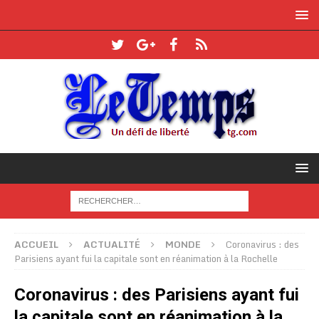
ACCUEIL
ACTUALITÉ
MONDE
Coronavirus : des
Parisiens ayant fui la capitale sont en réanimation à la Rochelle
Coronavirus : des Parisiens ayant fui
la capitale sont en réanimation à la