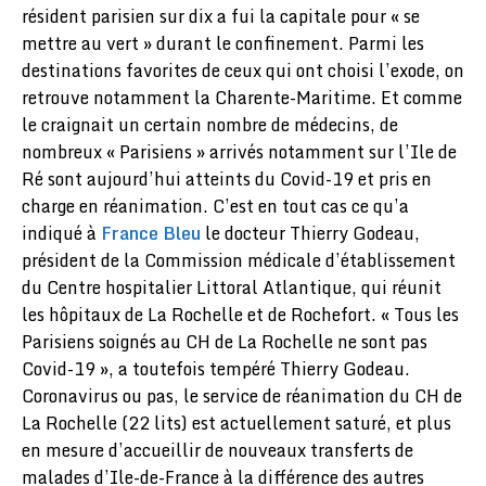
résident parisien sur dix a fui la capitale pour « se
mettre au vert » durant le confinement. Parmi les
destinations favorites de ceux qui ont choisi l’exode, on
retrouve notamment la Charente-Maritime. Et comme
le craignait un certain nombre de médecins, de
nombreux « Parisiens » arrivés notamment sur l’Ile de
Ré sont aujourd’hui atteints du Covid-19 et pris en
charge en réanimation. C’est en tout cas ce qu’a
indiqué à
France Bleu
le docteur Thierry Godeau,
président de la Commission médicale d’établissement
du Centre hospitalier Littoral Atlantique, qui réunit
les hôpitaux de La Rochelle et de Rochefort. « Tous les
Parisiens soignés au CH de La Rochelle ne sont pas
Covid-19 », a toutefois tempéré Thierry Godeau.
Coronavirus ou pas, le service de réanimation du CH de
La Rochelle (22 lits) est actuellement saturé, et plus
en mesure d’accueillir de nouveaux transferts de
malades d’Ile-de-France à la différence des autres