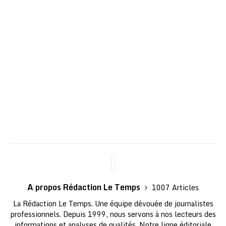
A propos Rédaction Le Temps
1007 Articles
La Rédaction Le Temps. Une équipe dévouée de journalistes
professionnels. Depuis 1999, nous servons à nos lecteurs des
informations et analyses de qualités. Notre ligne éditoriale