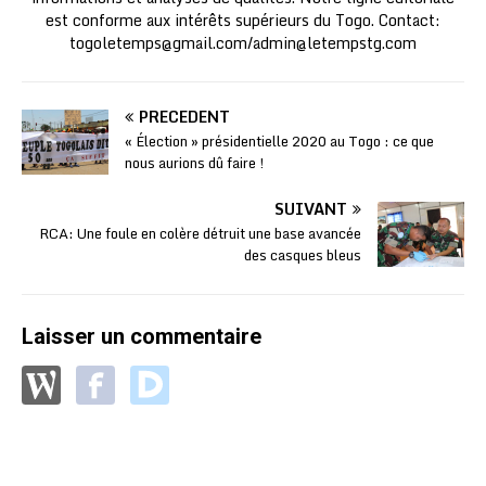
est conforme aux intérêts supérieurs du Togo. Contact:
togoletemps@gmail.com
/
admin@letempstg.com
PRÉCÉDENT
« Élection » présidentielle 2020 au Togo : ce que
nous aurions dû faire !
SUIVANT
RCA: Une foule en colère détruit une base avancée
des casques bleus
Laisser un commentaire