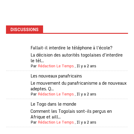
DISCUSSIONS
Fallait-il interdire le téléphone à l'école?
La décision des autorités togolaises d'interdire
le tél...
Par
Rédaction Le Temps
,
Il y a 2 ans
Les nouveaux panafricains
Le mouvement du panafricanisme a de nouveaux
adeptes. Q...
Par
Rédaction Le Temps
,
Il y a 2 ans
Le Togo dans le monde
Comment les Togolais sont-ils perçus en
Afrique et aill...
Par
Rédaction Le Temps
,
Il y a 2 ans