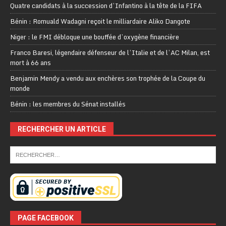
Quatre candidats à la succession d’Infantino à la tête de la FIFA
Bénin : Romuald Wadagni reçoit le milliardaire Aliko Dangote
Niger : le FMI débloque une bouffée d’oxygène financière
Franco Baresi, légendaire défenseur de l’Italie et de l’AC Milan, est
mort à 66 ans
Benjamin Mendy a vendu aux enchères son trophée de la Coupe du
monde
Bénin : les membres du Sénat installés
RECHERCHER UN ARTICLE
PAGE FACEBOOK