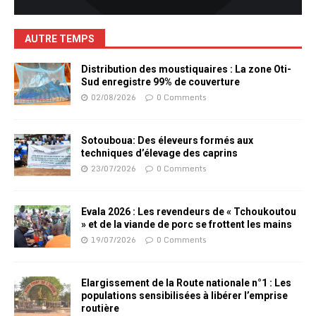
AUTRE TEMPS
Distribution des moustiquaires : La zone Oti-
Sud enregistre 99% de couverture
02/08/2026
0 Comments
Sotouboua: Des éleveurs formés aux
techniques d’élevage des caprins
23/07/2026
0 Comments
Evala 2026 : Les revendeurs de « Tchoukoutou
» et de la viande de porc se frottent les mains
19/07/2026
0 Comments
Elargissement de la Route nationale n°1 : Les
populations sensibilisées à libérer l’emprise
routière