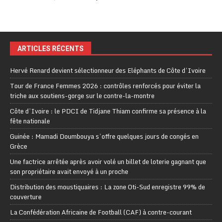
ARTICLES RÉCENTS
Hervé Renard devient sélectionneur des Eléphants de Côte d’Ivoire
Tour de France Femmes 2026 : contrôles renforcés pour éviter la
triche aux soutiens-gorge sur le contre-la-montre
Côte d’Ivoire : le PDCI de Tidjane Thiam confirme sa présence à la
fête nationale
Guinée : Mamadi Doumbouya s’offre quelques jours de congés en
Grèce
Une factrice arrêtée après avoir volé un billet de loterie gagnant que
son propriétaire avait envoyé à un proche
Distribution des moustiquaires : La zone Oti-Sud enregistre 99% de
couverture
La Confédération Africaine de Football (CAF) à contre-courant