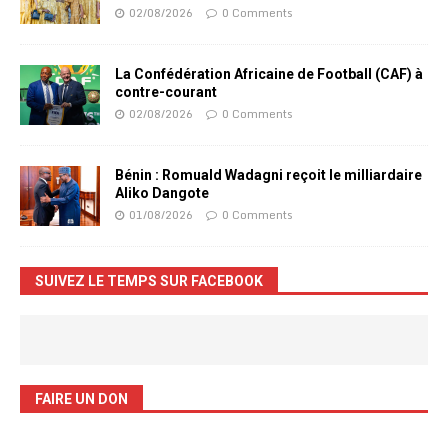
02/08/2026
0 Comments
La Confédération Africaine de Football (CAF) à
contre-courant
02/08/2026
0 Comments
Bénin : Romuald Wadagni reçoit le milliardaire
Aliko Dangote
01/08/2026
0 Comments
SUIVEZ LE TEMPS SUR FACEBOOK
FAIRE UN DON