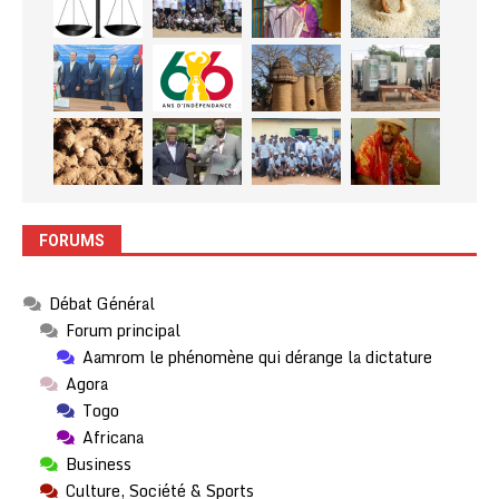
FORUMS
Débat Général
Forum principal
Aamrom le phénomène qui dérange la dictature
Agora
Togo
Africana
Business
Culture, Société & Sports