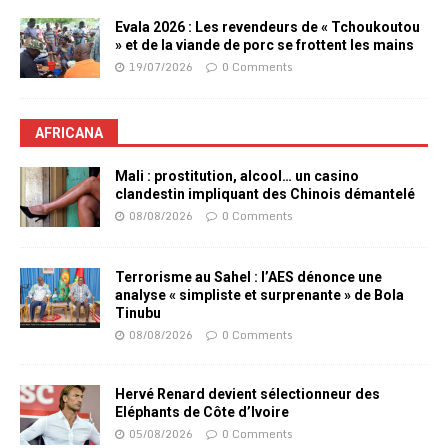
Evala 2026 : Les revendeurs de « Tchoukoutou
» et de la viande de porc se frottent les mains
19/07/2026
0 Comments
AFRICANA
Mali : prostitution, alcool… un casino
clandestin impliquant des Chinois démantelé
08/08/2026
0 Comments
Terrorisme au Sahel : l’AES dénonce une
analyse « simpliste et surprenante » de Bola
Tinubu
08/08/2026
0 Comments
Hervé Renard devient sélectionneur des
Eléphants de Côte d’Ivoire
05/08/2026
0 Comments