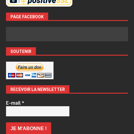
PAGE FACEBOOK
SOUTENIR
RECEVOIR LA NEWSLETTER
E-mail
*