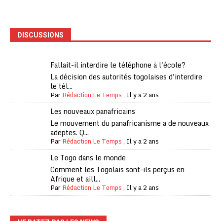
DISCUSSIONS
Fallait-il interdire le téléphone à l'école?
La décision des autorités togolaises d'interdire
le tél...
Par
Rédaction Le Temps
,
Il y a 2 ans
Les nouveaux panafricains
Le mouvement du panafricanisme a de nouveaux
adeptes. Q...
Par
Rédaction Le Temps
,
Il y a 2 ans
Le Togo dans le monde
Comment les Togolais sont-ils perçus en
Afrique et aill...
Par
Rédaction Le Temps
,
Il y a 2 ans