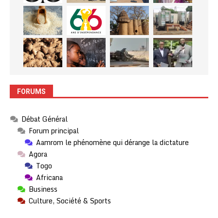
FORUMS
Débat Général
Forum principal
Aamrom le phénomène qui dérange la dictature
Agora
Togo
Africana
Business
Culture, Société & Sports