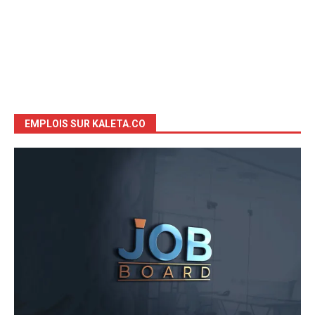
EMPLOIS SUR KALETA.CO