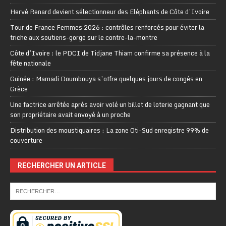
Hervé Renard devient sélectionneur des Eléphants de Côte d’Ivoire
Tour de France Femmes 2026 : contrôles renforcés pour éviter la
triche aux soutiens-gorge sur le contre-la-montre
Côte d’Ivoire : le PDCI de Tidjane Thiam confirme sa présence à la
fête nationale
Guinée : Mamadi Doumbouya s’offre quelques jours de congés en
Grèce
Une factrice arrêtée après avoir volé un billet de loterie gagnant que
son propriétaire avait envoyé à un proche
Distribution des moustiquaires : La zone Oti-Sud enregistre 99% de
couverture
RECHERCHER UN ARTICLE