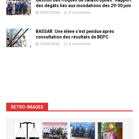
Gestion des risques de catastrophes : Rapport
des dégâts liés aux inondations des 29-30 juin
08/07/2026
0 Comments
BASSAR: Une élève s’est pendue après
consultation des résultats de BEPC
27/06/2026
0 Comments
RETRO-IMAGES