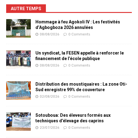
AUTRE TEMPS
Hommage à feu Agokoli IV : Les festivités
d’Agbogboza 2026 annulées
08/08/2026
0 Comments
Un syndicat, la FESEN appelle à renforcer le
financement de l’école publique
08/08/2026
0 Comments
Distribution des moustiquaires : La zone Oti-
Sud enregistre 99% de couverture
02/08/2026
0 Comments
Sotouboua: Des éleveurs formés aux
techniques d’élevage des caprins
23/07/2026
0 Comments