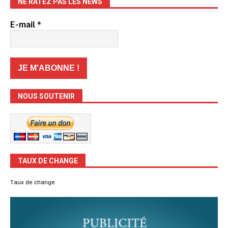
NE RATEZ PAS LES NEWS
E-mail
*
NOUS SOUTENIR
TAUX DE CHANGE
Taux de change