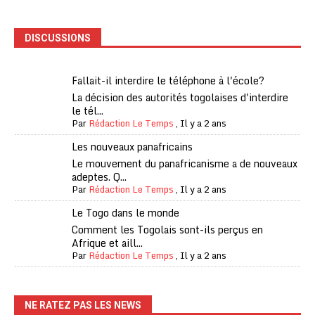
DISCUSSIONS
Fallait-il interdire le téléphone à l'école?
La décision des autorités togolaises d'interdire
le tél...
Par
Rédaction Le Temps
,
Il y a 2 ans
Les nouveaux panafricains
Le mouvement du panafricanisme a de nouveaux
adeptes. Q...
Par
Rédaction Le Temps
,
Il y a 2 ans
Le Togo dans le monde
Comment les Togolais sont-ils perçus en
Afrique et aill...
Par
Rédaction Le Temps
,
Il y a 2 ans
NE RATEZ PAS LES NEWS