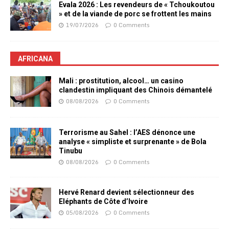
Evala 2026 : Les revendeurs de « Tchoukoutou
» et de la viande de porc se frottent les mains
19/07/2026
0 Comments
AFRICANA
Mali : prostitution, alcool… un casino
clandestin impliquant des Chinois démantelé
08/08/2026
0 Comments
Terrorisme au Sahel : l’AES dénonce une
analyse « simpliste et surprenante » de Bola
Tinubu
08/08/2026
0 Comments
Hervé Renard devient sélectionneur des
Eléphants de Côte d’Ivoire
05/08/2026
0 Comments