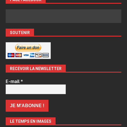
SOUTENIR
RECEVOIR LA NEWSLETTER
E-mail
*
LE TEMPS EN IMAGES