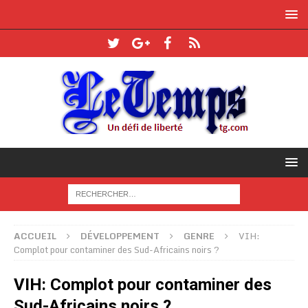
ACCUEIL
DÉVELOPPEMENT
GENRE
VIH:
Complot pour contaminer des Sud-Africains noirs ?
VIH: Complot pour contaminer des
Sud-Africains noirs ?