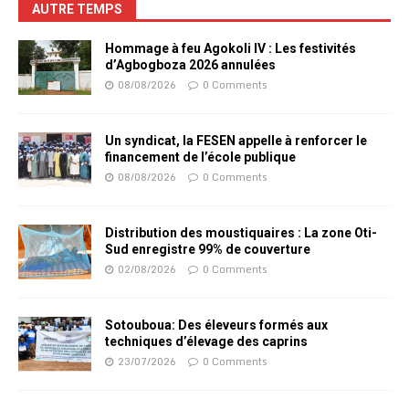
AUTRE TEMPS
Hommage à feu Agokoli IV : Les festivités
d’Agbogboza 2026 annulées
08/08/2026
0 Comments
Un syndicat, la FESEN appelle à renforcer le
financement de l’école publique
08/08/2026
0 Comments
Distribution des moustiquaires : La zone Oti-
Sud enregistre 99% de couverture
02/08/2026
0 Comments
Sotouboua: Des éleveurs formés aux
techniques d’élevage des caprins
23/07/2026
0 Comments