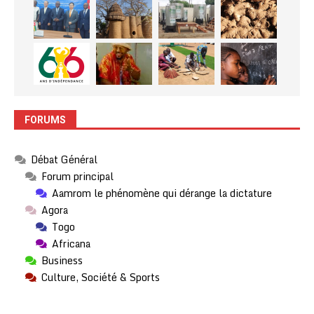
FORUMS
Débat Général
Forum principal
Aamrom le phénomène qui dérange la dictature
Agora
Togo
Africana
Business
Culture, Société & Sports