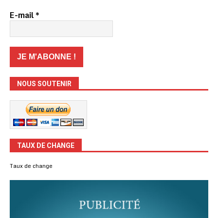
E-mail
*
NOUS SOUTENIR
TAUX DE CHANGE
Taux de change