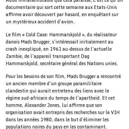
Aussi invraisemblable que cela paraisse, c’est ce qu’un
documentaire qui sort cette semaine aux Etats-Unis
affirme avoir découvert par hasard, en enquêtant sur
un mystérieux accident d’avion.
Le film « Cold Case: Hammarskjold », du réalisateur
danois Mads Brugger, s’intéressait initialement au
crash inexpliqué, en 1961 au-dessus de l’actuelle
Zambie, de l’appareil transportant Dag
Hammarskjold, secrétaire général des Nations unies.
Pour les besoins de son film, Mads Brugger a rencontré
un ancien membre d’un groupe paramilitaire
clandestin qui aurait entretenu des liens avec le
régime sud-africain du temps de l’apartheid. Et cet
homme, Alexander Jones, lui affirme que son
organisation avait entrepris des recherches sur le VIH
dans les années 1980, dans le but d’éliminer les
populations noires du pays en les contaminant.