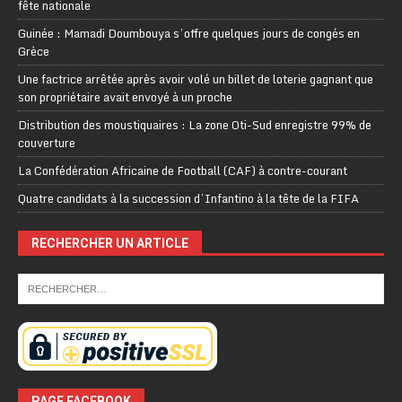
fête nationale
Guinée : Mamadi Doumbouya s’offre quelques jours de congés en
Grèce
Une factrice arrêtée après avoir volé un billet de loterie gagnant que
son propriétaire avait envoyé à un proche
Distribution des moustiquaires : La zone Oti-Sud enregistre 99% de
couverture
La Confédération Africaine de Football (CAF) à contre-courant
Quatre candidats à la succession d’Infantino à la tête de la FIFA
RECHERCHER UN ARTICLE
PAGE FACEBOOK